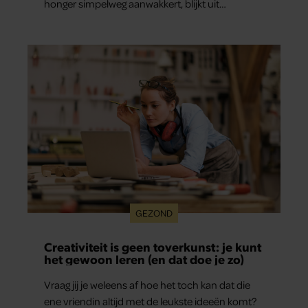
honger simpelweg aanwakkert, blijkt uit
onderzoek een stuk te kort door de bocht. Er
gebeurt iets veel interessanters.
GEZOND
Creativiteit is geen toverkunst: je kunt
het gewoon leren (en dat doe je zo)
Vraag jij je weleens af hoe het toch kan dat die
ene vriendin altijd met de leukste ideeën komt?