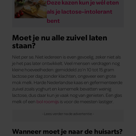
Deze kazen kun je wél eten
als je lactose-intolerant
bent
Moet je nu alle zuivel laten
staan?
Niet per se. Niet iedereen is even gevoelig, zeker niet als
je het pas later ontwikkelt. Veel mensen verdragen nog
kleine hoeveelheden: gemiddeld zo’n 10 tot 15 gram
lactose per dag zonder klachten, ongeveer een grote
mok melk. Harde Nederlandse kaas en gefermenteerde
zuivel zoals yoghurt en karnemelk bevatten weinig
lactose, dus daar kun je vaak nog van genieten. Een glas
melk of een
bol roomijs
is voor de meesten lastiger.
Wanneer moet je naar de huisarts?