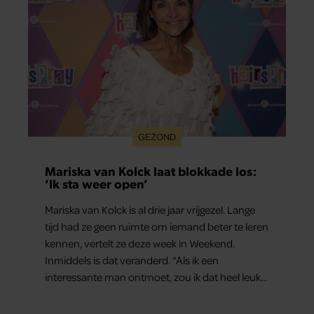
GEZOND
Mariska van Kolck laat blokkade los:
‘Ik sta weer open’
Mariska van Kolck is al drie jaar vrijgezel. Lange
tijd had ze geen ruimte om iemand beter te leren
kennen, vertelt ze deze week in Weekend.
Inmiddels is dat veranderd. “Als ik een
interessante man ontmoet, zou ik dat heel leuk
vinden.”