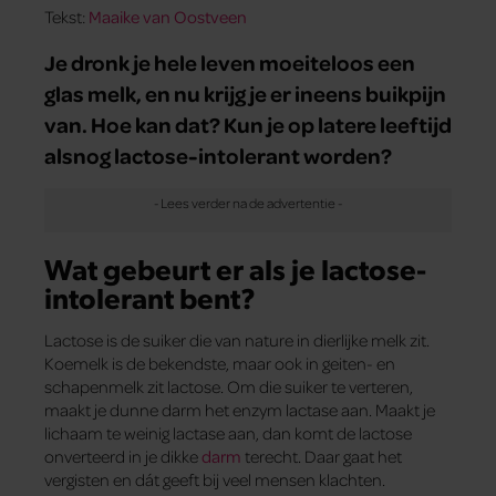
Tekst:
Maaike van Oostveen
Je dronk je hele leven moeiteloos een
glas melk, en nu krijg je er ineens buikpijn
van. Hoe kan dat? Kun je op latere leeftijd
alsnog lactose-intolerant worden?
Wat gebeurt er als je lactose-
intolerant bent?
Lactose is de suiker die van nature in dierlijke melk zit.
Koemelk is de bekendste, maar ook in geiten- en
schapenmelk zit lactose. Om die suiker te verteren,
maakt je dunne darm het enzym lactase aan. Maakt je
lichaam te weinig lactase aan, dan komt de lactose
onverteerd in je dikke
darm
terecht. Daar gaat het
vergisten en dát geeft bij veel mensen klachten.