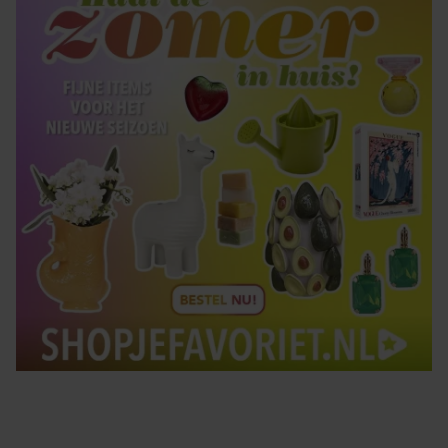
Tips om je lekker in je vel te voelen
Met de Santé nieuwsbrief ontvang je elke week