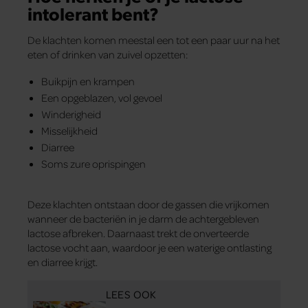
intolerant bent?
De klachten komen meestal een tot een paar uur na het
eten of drinken van zuivel opzetten:
Buikpijn en krampen
Een opgeblazen, vol gevoel
Winderigheid
Misselijkheid
Diarree
Soms zure oprispingen
Deze klachten ontstaan door de gassen die vrijkomen
wanneer de bacteriën in je darm de achtergebleven
lactose afbreken. Daarnaast trekt de onverteerde
lactose vocht aan, waardoor je een waterige ontlasting
en diarree krijgt.
LEES OOK