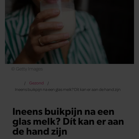
© Getty Images
Gezond
Ineens buikpijn na een glas melk? Dít kan er aan de hand zijn
Ineens buikpijn na een
glas melk? Dít kan er aan
de hand zijn