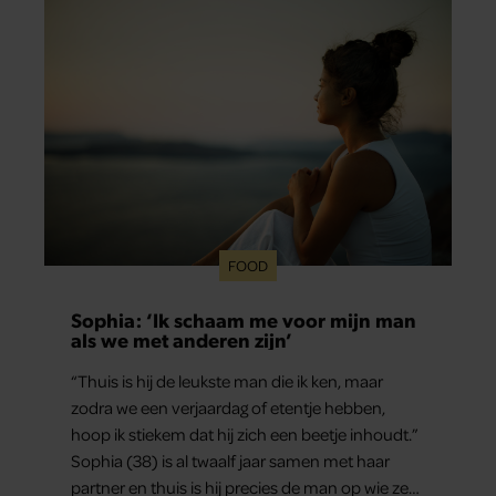
hij voor advies bij zijn zus terecht.
FOOD
Sophia: ‘Ik schaam me voor mijn man
als we met anderen zijn’
“Thuis is hij de leukste man die ik ken, maar
zodra we een verjaardag of etentje hebben,
hoop ik stiekem dat hij zich een beetje inhoudt.”
Sophia (38) is al twaalf jaar samen met haar
partner en thuis is hij precies de man op wie ze