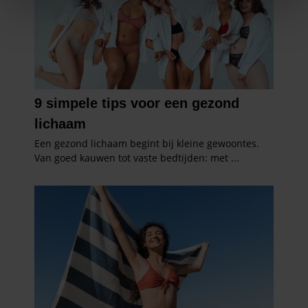
We gebruiken cookies om content en advertenties te
personaliseren, om functies voor social media te bieden
en om ons websiteverkeer te analyseren. Ook delen we
informatie over uw gebruik van onze site met onze
partners voor social media, adverteren en analyse. Deze
partners kunnen deze gegevens combineren met andere
informatie die u aan ze heeft verstrekt of die ze hebben
verzameld op basis van uw gebruik van hun services. U
gaat akkoord met onze cookies als u onze website blijft
gebruiken.