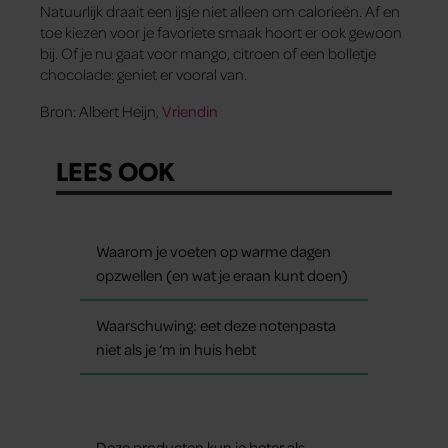
Natuurlijk draait een ijsje niet alleen om calorieën. Af en
toe kiezen voor je favoriete smaak hoort er ook gewoon
bij. Of je nu gaat voor mango, citroen of een bolletje
chocolade: geniet er vooral van.
Bron: Albert Heijn,
Vriendin
LEES OOK
Waarom je voeten op warme dagen
opzwellen (en wat je eraan kunt doen)
Waarschuwing: eet deze notenpasta
niet als je ‘m in huis hebt
Deze producten kun je beter als