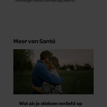
verdrietige nieuws donderdag bekend.
Meer van Santé
Wat als je stiekem verliefd op