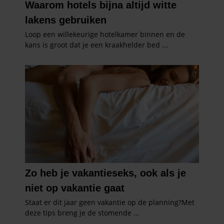
informatie over uw gebruik van onze site met onze
partners voor social media, adverteren en analyse. Deze
partners kunnen deze gegevens combineren met andere
informatie die u aan ze heeft verstrekt of die ze hebben
verzameld op basis van uw gebruik van hun services. U
gaat akkoord met onze cookies als u onze website blijft
gebruiken.