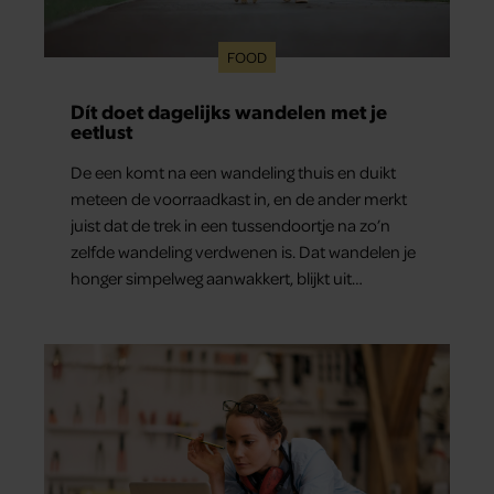
FOOD
Dít doet dagelijks wandelen met je
eetlust
De een komt na een wandeling thuis en duikt
meteen de voorraadkast in, en de ander merkt
juist dat de trek in een tussendoortje na zo’n
zelfde wandeling verdwenen is. Dat wandelen je
honger simpelweg aanwakkert, blijkt uit
onderzoek een stuk te kort door de bocht. Er
gebeurt iets veel interessanters.