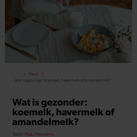
Food
Wat is gezonder: koemelk, havermelk of amandelmelk?
Wat is gezonder:
koemelk, havermelk of
amandelmelk?
Tekst:
Malu Pesulima