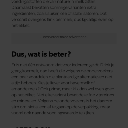
voedingsstoffen die van nature in melk zitten.
Daarnaast bevatten sommige varianten extra
ingrediënten, zoals suiker, olie of stabilisatoren. Dat
verschilt overigens flink per merk, dus kijk altijd even op
het etiket.
Dus, wat is beter?
Er is niet één antwoord dat voor iedereen geldt. Drink je
graag koemelk, dan heeft die volgens de onderzoekers
een paar voordelen die plantaardige alternatieven niet
altijd hebben. Kies je liever voor havermelk of
amandelmelk? Ook prima, maar kijk dan wel even goed
op het etiket. Niet elke variant bevat dezelfde vitamines
en mineralen. Volgens de onderzoekers is het daarom
slim om niet alleen af te gaan op de verpakking, maar
vooral ook naar de voedingswaarde te kijken.