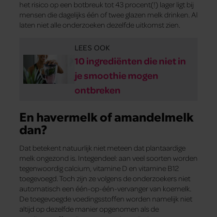
het risico op een botbreuk tot 43 procent(!) lager ligt bij
mensen die dagelijks één of twee glazen melk drinken. Al
laten niet alle onderzoeken dezelfde uitkomst zien.
LEES OOK
10 ingrediënten die niet in
je smoothie mogen
ontbreken
En havermelk of amandelmelk
dan?
Dat betekent natuurlijk niet meteen dat plantaardige
melk ongezond is. Integendeel: aan veel soorten worden
tegenwoordig calcium, vitamine D en vitamine B12
toegevoegd. Toch zijn ze volgens de onderzoekers niet
automatisch een één-op-één-vervanger van koemelk.
De toegevoegde voedingsstoffen worden namelijk niet
altijd op dezelfde manier opgenomen als de