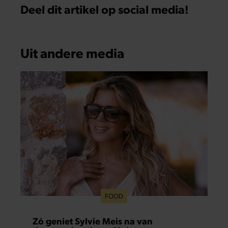
Deel dit artikel op social media!
Uit andere media
FOOD
Zó geniet Sylvie Meis na van