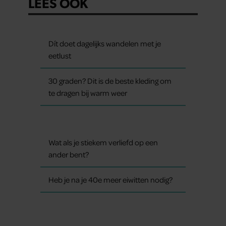
LEES OOK
Dít doet dagelijks wandelen met je
eetlust
30 graden? Dit is de beste kleding om
te dragen bij warm weer
Wat als je stiekem verliefd op een
ander bent?
Heb je na je 40e meer eiwitten nodig?