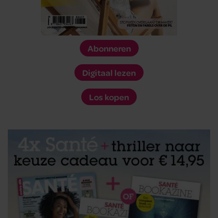
Abonneren
Digitaal lezen
Los kopen