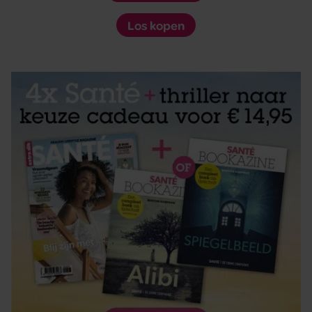
Los kopen