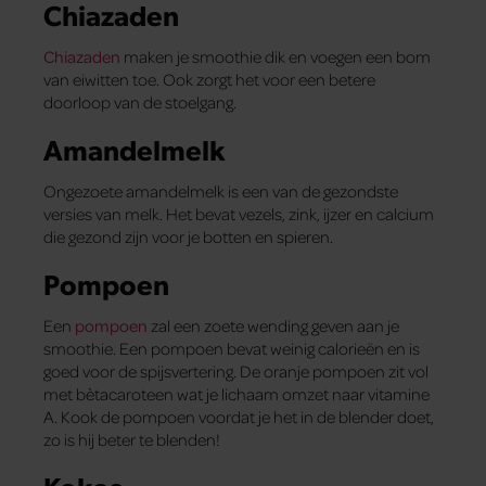
Chiazaden
Chiazaden
maken je smoothie dik en voegen een bom
van eiwitten toe. Ook zorgt het voor een betere
doorloop van de stoelgang.
Amandelmelk
Ongezoete amandelmelk is een van de gezondste
versies van melk. Het bevat vezels, zink, ijzer en calcium
die gezond zijn voor je botten en spieren.
Pompoen
Een
pompoen
zal een zoete wending geven aan je
smoothie. Een pompoen bevat weinig calorieën en is
goed voor de spijsvertering. De oranje pompoen zit vol
met bètacaroteen wat je lichaam omzet naar vitamine
A. Kook de pompoen voordat je het in de blender doet,
zo is hij beter te blenden!