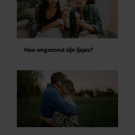
Hoe ongezond zijn ijsjes?