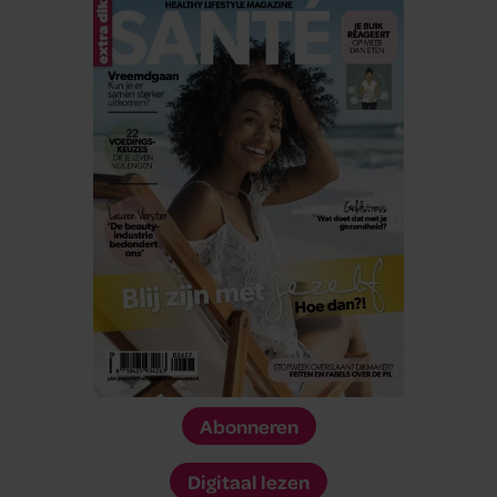
Abonneren
Digitaal lezen