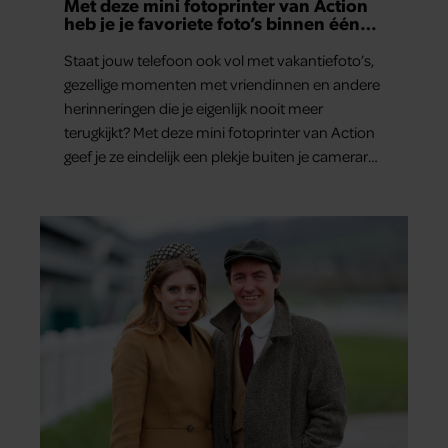
Met deze mini fotoprinter van Action
heb je je favoriete foto’s binnen één
minuut in handen
Staat jouw telefoon ook vol met vakantiefoto’s,
gezellige momenten met vriendinnen en andere
herinneringen die je eigenlijk nooit meer
terugkijkt? Met deze mini fotoprinter van Action
geef je ze eindelijk een plekje buiten je camerarol.
En het leuke: binnen één minuut heb je jouw
foto al in handen.