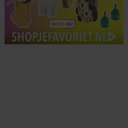
Tips om je lekker in je vel te voelen
Met de Santé nieuwsbrief ontvang je elke week
tips om je energiek, ontspannen en in balans
te voelen.