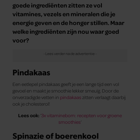
goede ingrediënten zitten ze vol
vitamines, vezels en mineralen die je
energie geven en de honger stillen. Maar
welke ingrediënten zijn nou waar goed
voor?
Pindakaas
Een eetlepel pindakaas geeft je een lange tijd een vol
gevoel en maakt je smoothie lekker smeuïg. Door de
onverzadigde vetten in
pindakaas
zitten verlaagt daarbij
ook je cholesterol!
Lees ook:
‘
3x vitaminebom: recepten voor groene
smoothies
‘
Spinazie of boerenkool