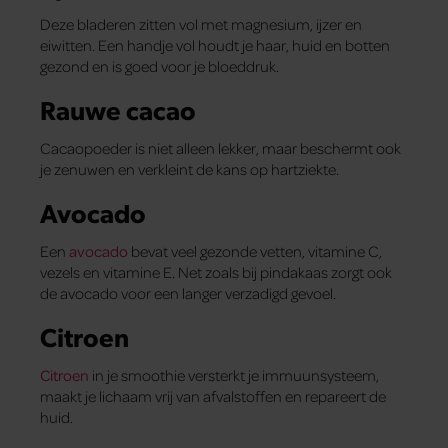
Deze bladeren zitten vol met magnesium, ijzer en
eiwitten. Een handje vol houdt je haar, huid en botten
gezond en is goed voor je bloeddruk.
Rauwe cacao
Cacaopoeder is niet alleen lekker, maar beschermt ook
je zenuwen en verkleint de kans op hartziekte.
Avocado
Een
avocado
bevat veel gezonde vetten, vitamine C,
vezels en vitamine E. Net zoals bij pindakaas zorgt ook
de avocado voor een langer verzadigd gevoel.
Citroen
Citroen
in je smoothie versterkt je immuunsysteem,
maakt je lichaam vrij van afvalstoffen en repareert de
huid.