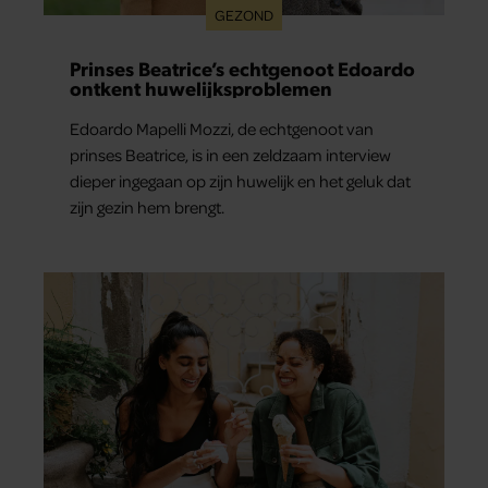
GEZOND
Prinses Beatrice’s echtgenoot Edoardo
ontkent huwelijksproblemen
Edoardo Mapelli Mozzi, de echtgenoot van
prinses Beatrice, is in een zeldzaam interview
dieper ingegaan op zijn huwelijk en het geluk dat
zijn gezin hem brengt.