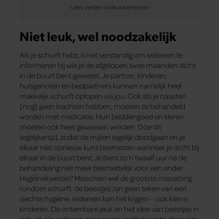
Niet leuk, wel noodzakelijk
Als je schurft hebt, is het verstandig om iedereen te
informeren bij wie je de afgelopen twee maanden dicht
in de buurt bent geweest. Je partner, kinderen,
huisgenoten en bedpartners kunnen namelijk heel
makkelijk schurft oplopen via jou. Ook als je naasten
(nog) geen klachten hebben, moeten ze behandeld
worden met medicatie. Hun beddengoed en kleren
moeten ook heet gewassen worden. Doe dit
tegelijkertijd, zodat de mijten tegelijk doodgaan en je
elkaar niet opnieuw kunt besmetten wanneer je dicht bij
elkaar in de buurt bent. Je bent zo’n twaalf uur na de
behandeling niet meer besmettelijk voor een ander.
Hygiënekwestie? Misschien wel de grootste misvatting
rondom schurft: de beestjes zijn geen teken van een
slechte hygiëne. Iedereen kan het krijgen – ook kleine
kinderen. De ontembare jeuk en het idee van beestjes in