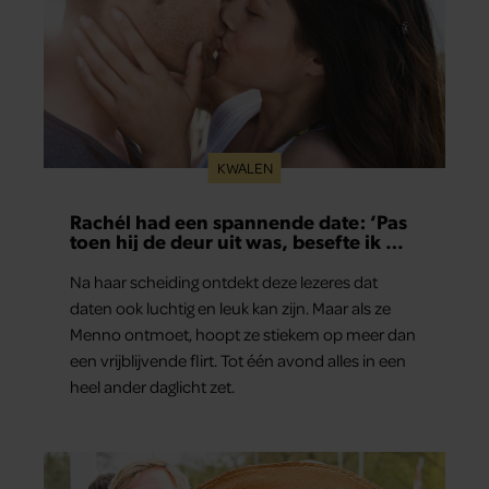
KWALEN
Rachél had een spannende date: ‘Pas
toen hij de deur uit was, besefte ik wat
er echt was gebeurd’
Na haar scheiding ontdekt deze lezeres dat
daten ook luchtig en leuk kan zijn. Maar als ze
Menno ontmoet, hoopt ze stiekem op meer dan
een vrijblijvende flirt. Tot één avond alles in een
heel ander daglicht zet.