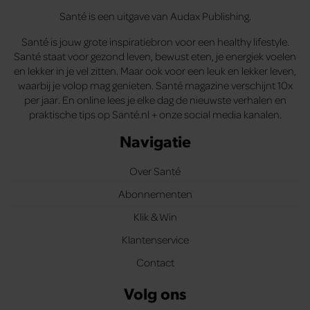
Santé is een uitgave van Audax Publishing.
Santé is jouw grote inspiratiebron voor een healthy lifestyle.
Santé staat voor gezond leven, bewust eten, je energiek voelen
en lekker in je vel zitten. Maar ook voor een leuk en lekker leven,
waarbij je volop mag genieten. Santé magazine verschijnt 10x
per jaar. En online lees je elke dag de nieuwste verhalen en
praktische tips op Santé.nl + onze social media kanalen.
Navigatie
Over Santé
Abonnementen
Klik & Win
Klantenservice
Contact
Volg ons