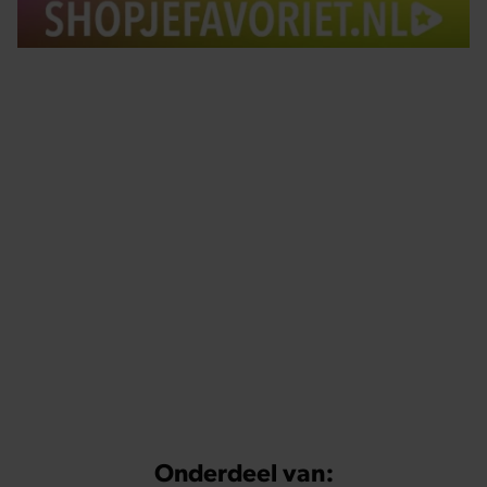
Tips om je lekker in je vel te voelen
Met de Santé nieuwsbrief ontvang je elke week
tips om je energiek, ontspannen en in balans
te voelen.
Onderdeel van: