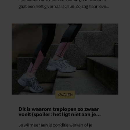
gaat een heftig verhaal schuil. Zo zag haar leven
eruit.
KWALEN
Dít is waarom traplopen zo zwaar
voelt (spoiler: het ligt niet aan je
conditie)
Je wil meer aan je conditie werken of je