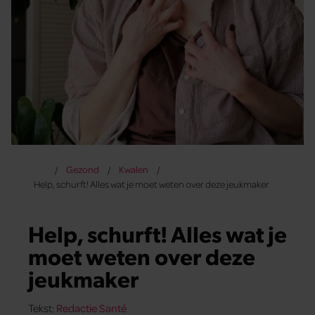
Gezond
Kwalen
Help, schurft! Alles wat je moet weten over deze jeukmaker
Help, schurft! Alles wat je
moet weten over deze
jeukmaker
Tekst:
Redactie Santé