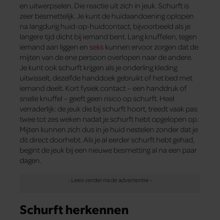
en uitwerpselen. Die reactie uit zich in jeuk. Schurft is
zeer besmettelijk. Je kunt de huidaandoening oplopen
na langdurig huid-op-huidcontact, bijvoorbeeld als je
langere tijd dicht bij iemand bent. Lang knuffelen, tegen
iemand aan liggen en
seks
kunnen ervoor zorgen dat de
mijten van de ene persoon overlopen naar de andere.
Je kunt ook schurft krijgen als je onderling kleding
uitwisselt, dezelfde handdoek gebruikt of het bed met
iemand deelt. Kort fysiek contact – een handdruk of
snelle knuffel – geeft geen risico op schurft. Heel
verraderlijk: de jeuk die bij schurft hoort, treedt vaak pas
twee tot zes weken nadat je schurft hebt opgelopen op.
Mijten kunnen zich dus in je huid nestelen zonder dat je
dit direct doorhebt. Als je al eerder schurft hebt gehad,
begint de jeuk bij een nieuwe besmetting al na een paar
dagen.
Schurft herkennen