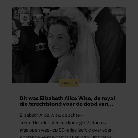
KWALEN
Dit was Elizabeth Alice Wise, de royal
die terechtstond voor de dood van
haar baby
Elizabeth Alice Wise, de achter-
achterkleindochter van koningin Victoria is
afgelopen week op 89-jarige leeftijd overleden.
Achter de verre nicht van koningin Elizabeth II