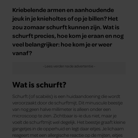
Kriebelende armen en aanhoudende
jeuk in je knieholtes of op je billen? Het
zou zomaar schurft kunnen zijn. Wat is
schurft precies, hoe kom je eraan en nog
veel belangrijker: hoe kom je er weer
vanaf?
Wat is schurft?
Schurft (of scabiës) is een huidaandoening die wordt
veroorzaakt door de schurftmijt. Dit minuscule beestje
van nog geen halve millimeter is alleen onder een
microscoop te zien. Zichtbaar is-ie dus niet, maar je
voelt de schurftmijt wel degelijk. Het beestje graaft kleine
gangetjes in de opperhuid en legt daar eitjes. Je lichaam
reageert met een allergische reactie op de mijten, eitjes