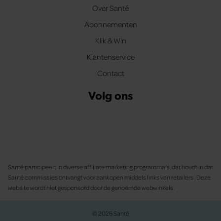
Over Santé
Abonnementen
Klik & Win
Klantenservice
Contact
Volg ons
Santé participeert in diverse affiliate marketing programma’s, dat houdt in dat
Santé commissies ontvangt voor aankopen middels links van retailers. Deze
website wordt niet gesponsord door de genoemde webwinkels.
© 2026 Santé