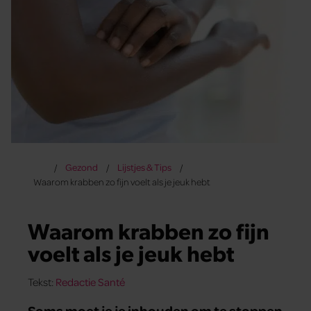
Gezond
Lijstjes & Tips
Waarom krabben zo fijn voelt als je jeuk hebt
Waarom krabben zo fijn
voelt als je jeuk hebt
Tekst:
Redactie Santé
Soms moet je je inhouden om te stoppen