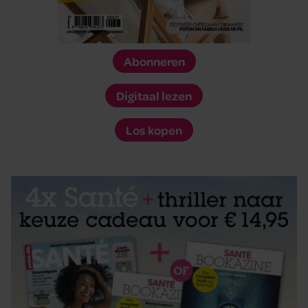
Abonneren
Digitaal lezen
Los kopen