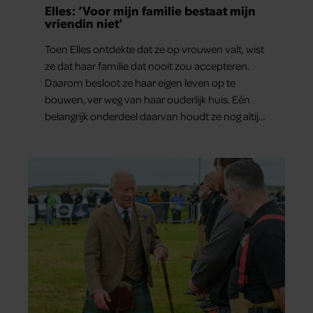
Elles: ‘Voor mijn familie bestaat mijn
vriendin niet’
Toen Elles ontdekte dat ze op vrouwen valt, wist
ze dat haar familie dat nooit zou accepteren.
Daarom besloot ze haar eigen leven op te
bouwen, ver weg van haar ouderlijk huis. Eén
belangrijk onderdeel daarvan houdt ze nog altijd
verborgen: haar vriendin.