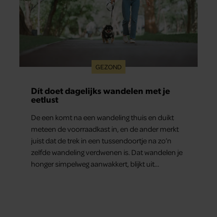
GEZOND
Dít doet dagelijks wandelen met je
eetlust
De een komt na een wandeling thuis en duikt
meteen de voorraadkast in, en de ander merkt
juist dat de trek in een tussendoortje na zo’n
zelfde wandeling verdwenen is. Dat wandelen je
honger simpelweg aanwakkert, blijkt uit
onderzoek een stuk te kort door de bocht. Er
gebeurt iets veel interessanters.