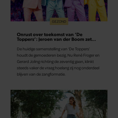
GEZOND
Onrust over toekomst van ‘De
Toppers’: Jeroen van der Boom zet
uitspraken recht
De huidige samenstelling van ‘De Toppers’
houdt de gemoederen bezig. Nu René Froger en
Gerard Joling richting de zeventig gaan, klinkt
steeds vaker de vraag hoelang zij nog onderdeel
blijven van de zangformatie.