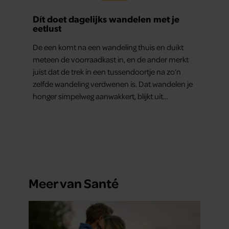
Dít doet dagelijks wandelen met je
eetlust
De een komt na een wandeling thuis en duikt
meteen de voorraadkast in, en de ander merkt
juist dat de trek in een tussendoortje na zo’n
zelfde wandeling verdwenen is. Dat wandelen je
honger simpelweg aanwakkert, blijkt uit
onderzoek een stuk te kort door de bocht. Er
gebeurt iets veel interessanters.
Meer van Santé