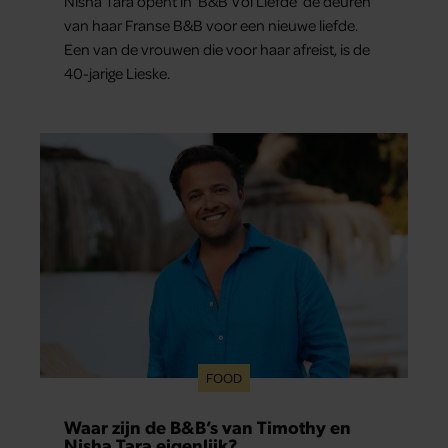
Nisha Tara opent in ‘B&B Vol Liefde’ de deuren
van haar Franse B&B voor een nieuwe liefde.
Een van de vrouwen die voor haar afreist, is de
40-jarige Lieske.
FOOD
Waar zijn de B&B’s van Timothy en
Nisha Tara eigenlijk?