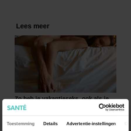
Toestemming
Details
Advertentie-instellingen
Ov