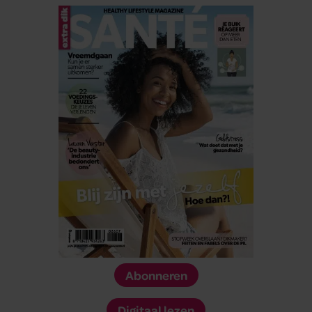
Abonneren
Digitaal lezen