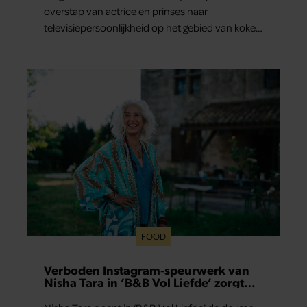
overstap van actrice en prinses naar
televisiepersoonlijkheid op het gebied van koken
en wonen niet erg vanzelfsprekend.
FOOD
Verboden Instagram-speurwerk van
Nisha Tara in ‘B&B Vol Liefde’ zorgt
voor vragen