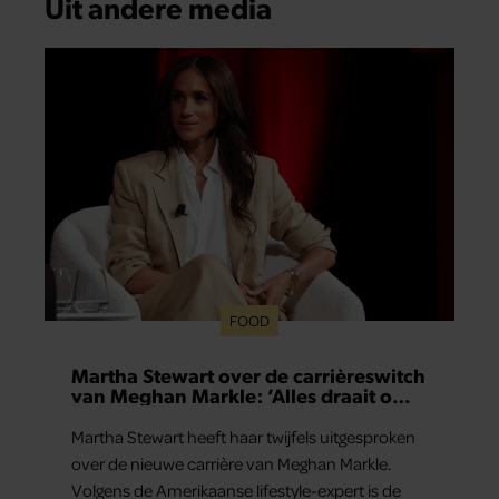
Uit andere media
FOOD
Martha Stewart over de carrièreswitch
van Meghan Markle: ‘Alles draait om
authenticiteit’
Martha Stewart heeft haar twijfels uitgesproken
over de nieuwe carrière van Meghan Markle.
Volgens de Amerikaanse lifestyle-expert is de