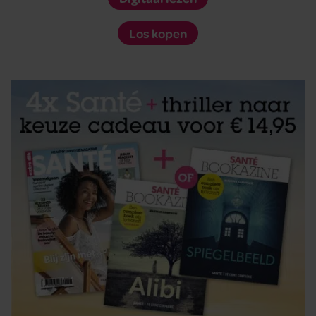
Los kopen