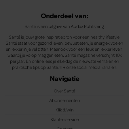
Onderdeel van:
Santé is een uitgave van Audax Publishing.
Santé is jouw grote inspiratiebron voor een healthy lifestyle.
Santé staat voor gezond leven, bewust eten, je energiek voelen
en lekker in je vel zitten. Maar ook voor een leuk en lekker leven,
waarbij je volop mag genieten. Santé magazine verschijnt 10x
per jaar. En online lees je elke dag de nieuwste verhalen en
praktische tips op Santé.nl + onze social media kanalen.
Navigatie
Over Santé
Abonnementen
Klik & Win
Klantenservice
Contact