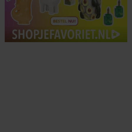
Tips om je lekker in je vel te voelen
Met de Santé nieuwsbrief ontvang je elke week
tips om je energiek, ontspannen en in balans
te voelen.