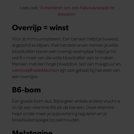
Lees ook: ‘
4 manieren om een halve avocado te
bewaren
‘
Overrijp = winst
Voor je immuunsysteem. Een banaan helpt je sowieso
al gezond te blijven, met het eten ervan nemen je witte
bloedcellen toe en een overrijp exemplaar helpt je tot
wel 8 x meer van die witte bloedcellen aan te maken.
Mensen met een hoge bloeddruk, last van maagzuur en
vermoeidheidsklachten
zijn ook gebaat bij het eten van
een overrijpe.
B6-bom
Een goede bom dus. Bijna geen enkele andere vrucht is
zo rijk aan vitamine B6 als de banaan. Deze vitamine
helpt onder meer je spijsvertering reguleren en je
bloedsuikerspiegel op peil houden.
Melatonine