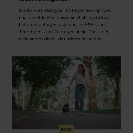
In B&B Vol Liefde gaan B&B-eigenaren op zoek
naar de liefde. Maar misschien heb je je tijdens
het kijken wel afgevraagd waar de B&B’s van
Timothy en Nisha Tara eigenlijk zijn. Dat zit nét
even anders dan bij de andere deelnemers.
FOOD