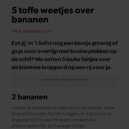
5 toffe weetjes over
bananen
Tekst:
Redactie Santé
Eet jij ‘m ’t liefst nog een beetje groenig of
ga je voor overrijp met bruine plekken op
de schil? We zetten 5 leuke feitjes over
de kromme knapperd op een rij voor je.
2 bananen
Leveren je voldoende energie op om het sporten lekker
lang vol te houden. Na het nuttigen van 2 stuks kun je
ongeveer 90 minuten fitnessen, berekenden
onderzoekers. Fijn, zo’n energie-shotje.