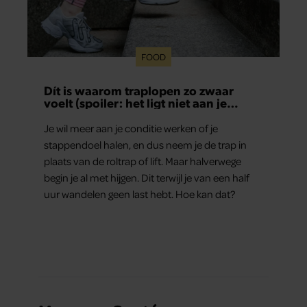
FOOD
Dít is waarom traplopen zo zwaar
voelt (spoiler: het ligt niet aan je
conditie)
Je wil meer aan je conditie werken of je
stappendoel halen, en dus neem je de trap in
plaats van de roltrap of lift. Maar halverwege
begin je al met hijgen. Dit terwijl je van een half
uur wandelen geen last hebt. Hoe kan dat?