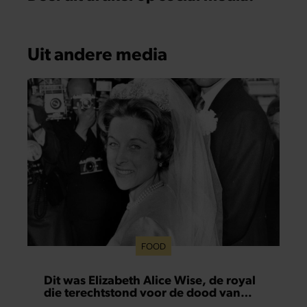
Uit andere media
FOOD
Dit was Elizabeth Alice Wise, de royal
die terechtstond voor de dood van
haar baby