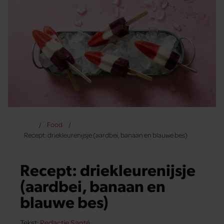
Food
Recept: driekleurenijsje (aardbei, banaan en blauwe bes)
Recept: driekleurenijsje
(aardbei, banaan en
blauwe bes)
Tekst:
Redactie Santé