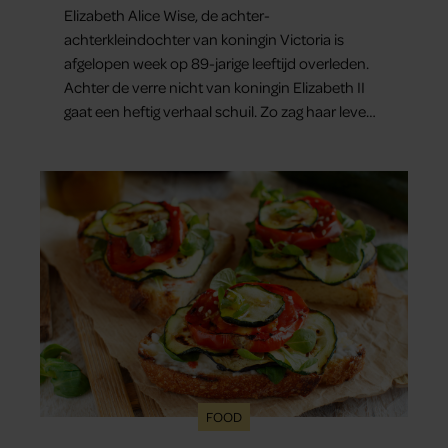
Elizabeth Alice Wise, de achter-
achterkleindochter van koningin Victoria is
afgelopen week op 89-jarige leeftijd overleden.
Achter de verre nicht van koningin Elizabeth II
gaat een heftig verhaal schuil. Zo zag haar leven
eruit.
FOOD