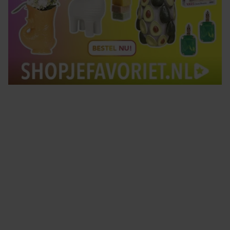
Tips om je lekker in je vel te voelen
Met de Santé nieuwsbrief ontvang je elke week
tips om je energiek, ontspannen en in balans
te voelen.