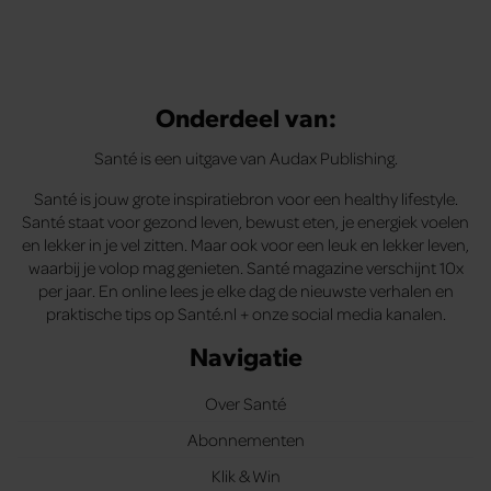
Onderdeel van:
Santé is een uitgave van Audax Publishing.
Santé is jouw grote inspiratiebron voor een healthy lifestyle.
Santé staat voor gezond leven, bewust eten, je energiek voelen
en lekker in je vel zitten. Maar ook voor een leuk en lekker leven,
waarbij je volop mag genieten. Santé magazine verschijnt 10x
per jaar. En online lees je elke dag de nieuwste verhalen en
praktische tips op Santé.nl + onze social media kanalen.
Navigatie
Over Santé
Abonnementen
Klik & Win