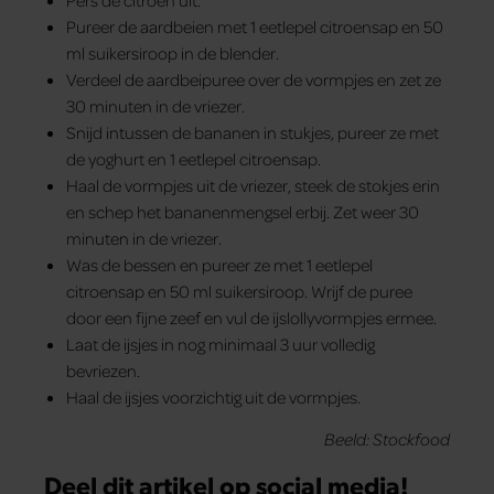
Pureer de aardbeien met 1 eetlepel citroensap en 50
ml suikersiroop in de blender.
Verdeel de aardbeipuree over de vormpjes en zet ze
30 minuten in de vriezer.
Snijd intussen de bananen in stukjes, pureer ze met
de yoghurt en 1 eetlepel citroensap.
Haal de vormpjes uit de vriezer, steek de stokjes erin
en schep het bananenmengsel erbij. Zet weer 30
minuten in de vriezer.
Was de bessen en pureer ze met 1 eetlepel
citroensap en 50 ml suikersiroop. Wrijf de puree
door een fijne zeef en vul de ijslollyvormpjes ermee.
Laat de ijsjes in nog minimaal 3 uur volledig
bevriezen.
Haal de ijsjes voorzichtig uit de vormpjes.
Beeld: Stockfood
Deel dit artikel op social media!