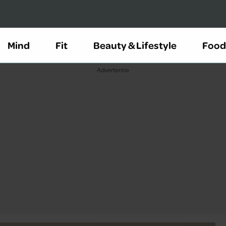
Mind
Fit
Beauty & Lifestyle
Food