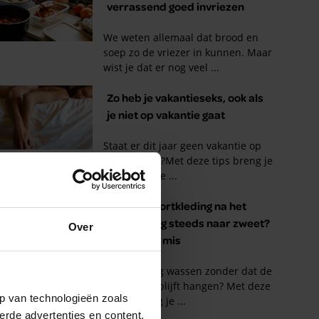
Over
p van technologieën zoals
erde advertenties en content,