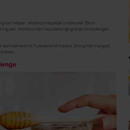
ning kan helpen. Wetenschappelijk onderzoek (Bron:
ing aan. Hierdoor kan het plakkerige goedje ontstekingen
 een kalmerend, hydraterend masker. Breng het mengsel
ntrekken.
lenge