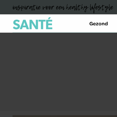
inspiratie voor een healthy lifestyle
Gezond