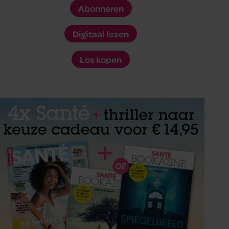
Abonneren
Digitaal lezen
Los kopen