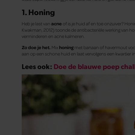
1. Honing
Heb je last van
acne
of is je huid af en toe onzuiver? Ho
Kwakman, 2012) toonde de antibacteriële werking van hon
verminderen en acne kalmeren.
Zo doe je het.
Mix
honing
met banaan of havermout voor
aan op een schone huid en laat vervolgens een kwartier i
Lees ook:
Doe de blauwe poep chal