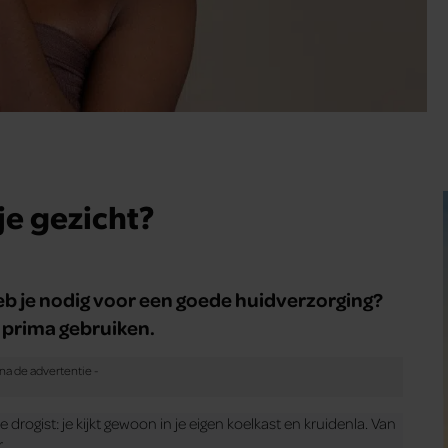
je gezicht?
heb je nodig voor een goede huidverzorging?
e prima gebruiken.
e drogist: je kijkt gewoon in je eigen koelkast en kruidenla. Van
.