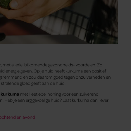
 met allerlei bijkomende gezondheids- voordelen. Zo
uid energie geven. Op je huid heeft kurkuma een positief
ekingsremmend en zou daarom goed tegen onzuiverheden en
tralende gloed geeft aan de huid.
l
kurkuma
met 1 eetlepel honing voor een zuiverend
n. Heb je een erg gevoelige huid? Laat kurkuma dan liever
e ochtend en avond