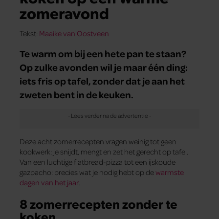
zomeravond
Tekst:
Maaike van Oostveen
Te warm om bij een hete pan te staan?
Op zulke avonden wil je maar één ding:
iets fris op tafel, zonder dat je aan het
zweten bent in de keuken.
Deze acht zomerrecepten vragen weinig tot geen
kookwerk: je snijdt, mengt en zet het gerecht op tafel.
Van een luchtige flatbread-pizza tot een ijskoude
gazpacho: precies wat je nodig hebt op de
warmste
dagen van het jaar
.
8 zomerrecepten zonder te
koken