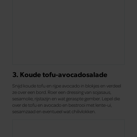
3. Koude tofu-avocadosalade
Snijd koude tofu en rijpe avocado in blokjes en verdeel
ze over een bord. Roer een dressing van sojasaus,
sesamolie, rijstazijn en wat geraspte gember. Lepel die
over de tofu en avocado en bestrooi met lente-ui,
sesamzaad en eventueel wat chilivlokken.