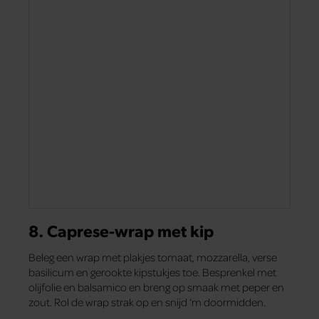
8. Caprese-wrap met kip
Beleg een wrap met plakjes tomaat, mozzarella, verse
basilicum en gerookte kipstukjes toe. Besprenkel met
olijfolie en balsamico en breng op smaak met peper en
zout. Rol de wrap strak op en snijd ‘m doormidden.