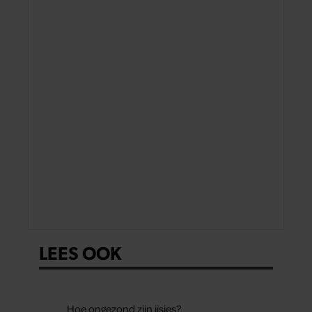
LEES OOK
Hoe ongezond zijn ijsjes?