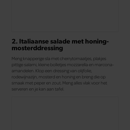
2. Italiaanse salade met honing-
mosterddressing
Meng knapperige sla met cherrytomaatjes, plakjes
pittige salami, kleine bolletjes mozzarella en marcona-
amandelen. Klop een dressing van olijfolie,
rodewijnazijn, mosterd en honing en breng die op
smaak met peper en zout. Meng alles vlak voor het
serveren en je kan aan tafel.