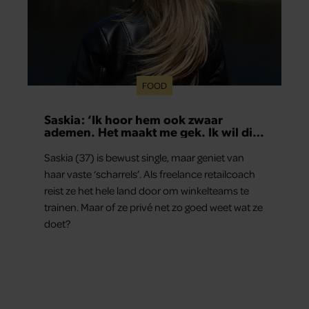
FOOD
Saskia: ‘Ik hoor hem ook zwaar
ademen. Het maakt me gek. Ik wil die
man.’
Saskia (37) is bewust single, maar geniet van
haar vaste ‘scharrels’. Als freelance retailcoach
reist ze het hele land door om winkelteams te
trainen. Maar of ze privé net zo goed weet wat ze
doet?