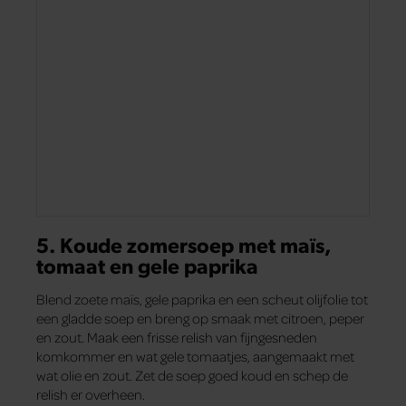
5. Koude zomersoep met maïs,
tomaat en gele paprika
Blend zoete maïs, gele paprika en een scheut olijfolie tot
een gladde soep en breng op smaak met citroen, peper
en zout. Maak een frisse relish van fijngesneden
komkommer en wat gele tomaatjes, aangemaakt met
wat olie en zout. Zet de soep goed koud en schep de
relish er overheen.