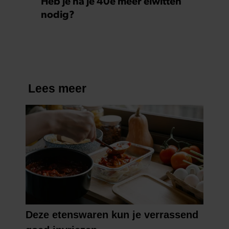
Heb je na je 40e meer eiwitten
nodig?