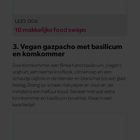
LEES OOK
10 makkelijke food swaps
3. Vegan gazpacho met basilicum
en komkommer
Doe komkommer, een flinke hand basilicum, (vegan)
yoghurt, een teentje knoflook, citroensap en een
scheutje olijfolie in de blender en blend het tot een glad
beslag. Breng op smaak met peper en zout en zet
minstens een halfuur koud. Serveer met wat extra
komkommer en basilicum bovenop. Klaar in een
kwartiertje!