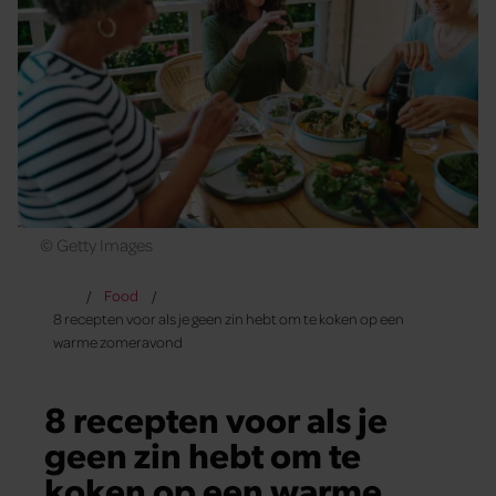
© Getty Images
Food
8 recepten voor als je geen zin hebt om te koken op een
warme zomeravond
8 recepten voor als je
geen zin hebt om te
koken op een warme