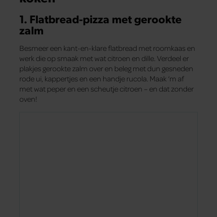
1. Flatbread-pizza met gerookte
zalm
Besmeer een kant-en-klare flatbread met roomkaas en
werk die op smaak met wat citroen en dille. Verdeel er
plakjes gerookte zalm over en beleg met dun gesneden
rode ui, kappertjes en een handje rucola. Maak ‘m af
met wat peper en een scheutje citroen – en dat zonder
oven!