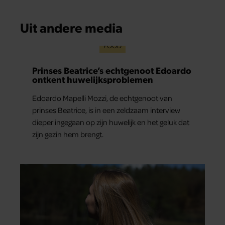
Uit andere media
FOOD
Prinses Beatrice’s echtgenoot Edoardo
ontkent huwelijksproblemen
Edoardo Mapelli Mozzi, de echtgenoot van
prinses Beatrice, is in een zeldzaam interview
dieper ingegaan op zijn huwelijk en het geluk dat
zijn gezin hem brengt.