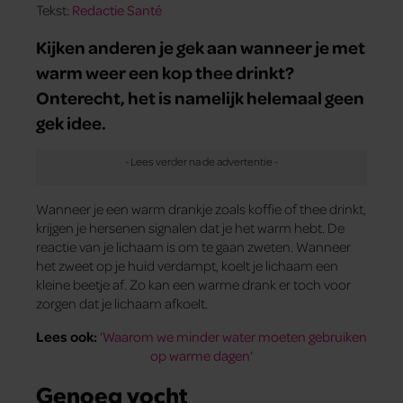
Tekst:
Redactie Santé
Kijken anderen je gek aan wanneer je met
warm weer een kop thee drinkt?
Onterecht, het is namelijk helemaal geen
gek idee.
Wanneer je een warm drankje zoals koffie of thee drinkt,
krijgen je hersenen signalen dat je het warm hebt. De
reactie van je lichaam is om te gaan zweten. Wanneer
het zweet op je huid verdampt, koelt je lichaam een
kleine beetje af. Zo kan een warme drank er toch voor
zorgen dat je lichaam afkoelt.
Lees ook:
‘
Waarom we minder water moeten gebruiken
op warme dagen
‘
Genoeg vocht