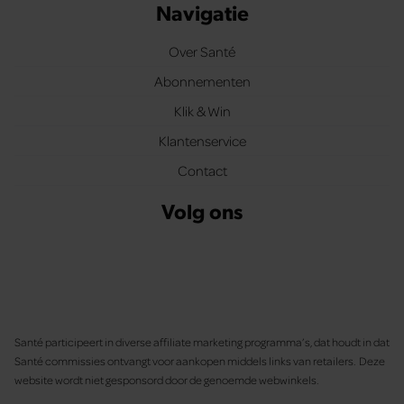
Navigatie
Over Santé
Abonnementen
Klik & Win
Klantenservice
Contact
Volg ons
Santé participeert in diverse affiliate marketing programma’s, dat houdt in dat
Santé commissies ontvangt voor aankopen middels links van retailers. Deze
website wordt niet gesponsord door de genoemde webwinkels.