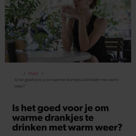
Food
Is het goed voor je om warme drankjes te drinken met warm
weer?
Is het goed voor je om
warme drankjes te
drinken met warm weer?