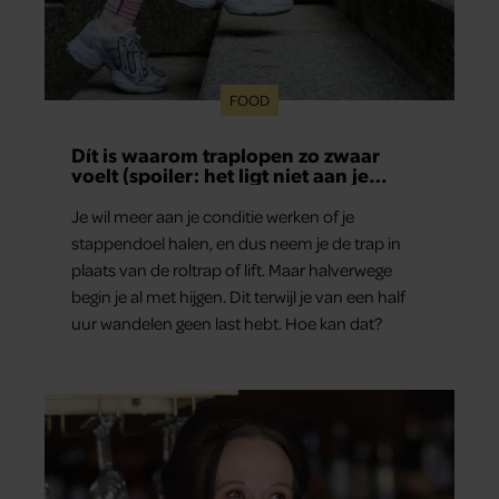
FOOD
Dít is waarom traplopen zo zwaar
voelt (spoiler: het ligt niet aan je
conditie)
Je wil meer aan je conditie werken of je
stappendoel halen, en dus neem je de trap in
plaats van de roltrap of lift. Maar halverwege
begin je al met hijgen. Dit terwijl je van een half
uur wandelen geen last hebt. Hoe kan dat?