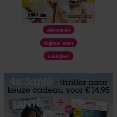
Abonneren
Digitaal lezen
Los kopen