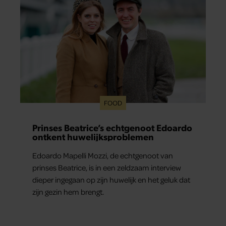
FOOD
Prinses Beatrice’s echtgenoot Edoardo
ontkent huwelijksproblemen
Edoardo Mapelli Mozzi, de echtgenoot van
prinses Beatrice, is in een zeldzaam interview
dieper ingegaan op zijn huwelijk en het geluk dat
zijn gezin hem brengt.