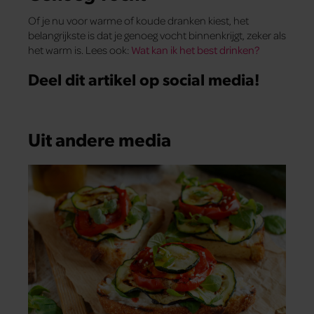
Of je nu voor warme of koude dranken kiest, het
belangrijkste is dat je genoeg vocht binnenkrijgt, zeker als
het warm is. Lees ook:
Wat kan ik het best drinken?
Deel dit artikel op social media!
Uit andere media