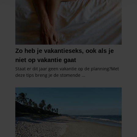
en om ons websiteverkeer te analyseren. Ook delen we
informatie over uw gebruik van onze site met onze
partners voor social media, adverteren en analyse. Deze
partners kunnen deze gegevens combineren met andere
informatie die u aan ze heeft verstrekt of die ze hebben
verzameld op basis van uw gebruik van hun services. U
gaat akkoord met onze cookies als u onze website blijft
gebruiken.