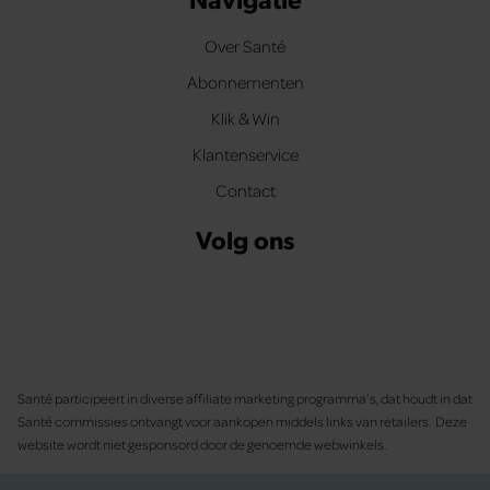
Over Santé
Abonnementen
Klik & Win
Klantenservice
Contact
Volg ons
Santé participeert in diverse affiliate marketing programma’s, dat houdt in dat
Santé commissies ontvangt voor aankopen middels links van retailers. Deze
website wordt niet gesponsord door de genoemde webwinkels.