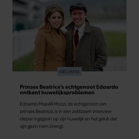
verder van zijn gevoel verwijderd raakte.
GELUKKIG
Prinses Beatrice’s echtgenoot Edoardo
ontkent huwelijksproblemen
Edoardo Mapelli Mozzi, de echtgenoot van
prinses Beatrice, is in een zeldzaam interview
dieper ingegaan op zijn huwelijk en het geluk dat
zijn gezin hem brengt.