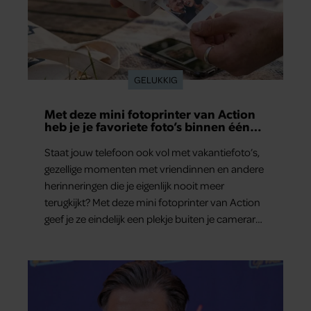
GELUKKIG
Met deze mini fotoprinter van Action
heb je je favoriete foto’s binnen één
minuut in handen
Staat jouw telefoon ook vol met vakantiefoto’s,
gezellige momenten met vriendinnen en andere
herinneringen die je eigenlijk nooit meer
terugkijkt? Met deze mini fotoprinter van Action
geef je ze eindelijk een plekje buiten je camerarol.
En het leuke: binnen één minuut heb je jouw
foto al in handen.