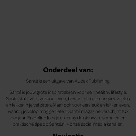
Onderdeel van:
Santé is een uitgave van Audax Publishing.
Santé is jouw grote inspiratiebron voor een healthy lifestyle.
Santé staat voor gezond leven, bewust eten, je energiek voelen
en lekker in je vel zitten. Maar ook voor een leuk en lekker leven,
waarbij je volop mag genieten. Santé magazine verschijnt 10x
per jaar. En online lees je elke dag de nieuwste verhalen en
praktische tips op Santé.nl + onze social media kanalen.
Navigatie