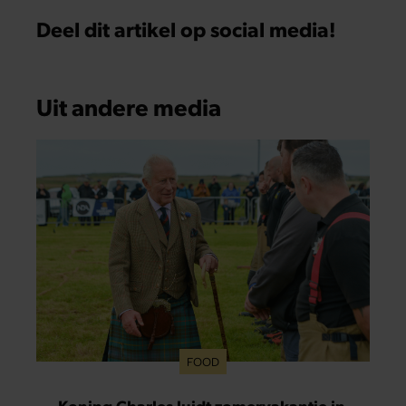
Deel dit artikel op social media!
Uit andere media
FOOD
Koning Charles luidt zomervakantie in