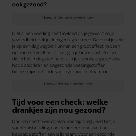
ook gezond?
Niet alleen voeding heeft invloed op je gewicht en je
gezondheid, ook je drinkgedrag telt mee. De drankjes die
je op een dag wegtikt, kunnen een groot effect hebben
op hoe je je voelt en of je nog in je broek past. Zonder
dat je het in de gaten hebt, kun je via enkele glazen een
hoop calorieën en ongezonde voedingsstoffen
binnenkrijgen. Zonde van je gezonde eetpatroon.
Tijd voor een check: welke
drankjes zijn nou gezond?
Drinken heeft twee doelen: enerzijds reguleert het je
vochthuishouding, aan de andere kant levert het
bepaalde stoffen aan je lichaam. Voor een gezonde