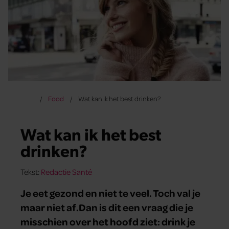
Food
Wat kan ik het best drinken?
Wat kan ik het best
drinken?
Tekst:
Redactie Santé
Je eet gezond en niet te veel. Toch val je
maar niet af.Dan is dit een vraag die je
misschien over het hoofd ziet: drink je