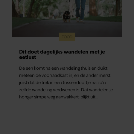
FOOD
Dít doet dagelijks wandelen met je
eetlust
De een komt na een wandeling thuis en duikt
meteen de voorraadkast in, en de ander merkt
juist dat de trek in een tussendoortje na zo’n
zelfde wandeling verdwenen is. Dat wandelen je
honger simpelweg aanwakkert, blijkt uit
onderzoek een stuk te kort door de bocht. Er
gebeurt iets veel interessanters.