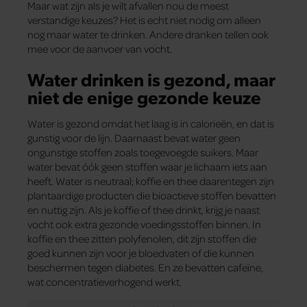
Maar wat zijn als je wilt afvallen nou de meest
verstandige keuzes? Het is echt niet nodig om alleen
nog maar water te drinken. Andere dranken tellen ook
mee voor de aanvoer van vocht.
Water drinken is gezond, maar
niet de enige gezonde keuze
Water is gezond omdat het laag is in calorieën, en dat is
gunstig voor de lijn. Daarnaast bevat water geen
ongunstige stoffen zoals toegevoegde suikers. Maar
water bevat óók geen stoffen waar je lichaam iets aan
heeft. Water is neutraal; koffie en thee daarentegen zijn
plantaardige producten die bioactieve stoffen bevatten
en nuttig zijn. Als je koffie of thee drinkt, krijg je naast
vocht ook extra gezonde voedingsstoffen binnen. In
koffie en thee zitten polyfenolen, dit zijn stoffen die
goed kunnen zijn voor je bloedvaten of die kunnen
beschermen tegen diabetes. En ze bevatten cafeïne,
wat concentratieverhogend werkt.