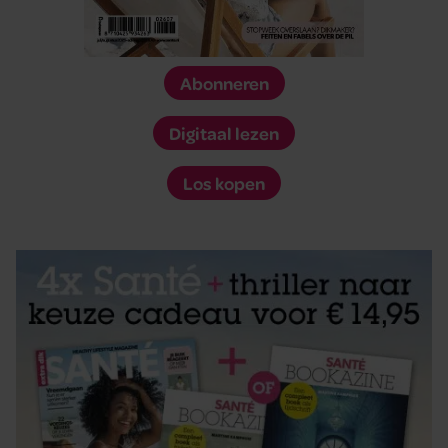
Abonneren
Digitaal lezen
Los kopen