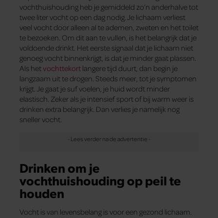
vochthuishouding heb je gemiddeld zo’n anderhalve tot
twee liter vocht op een dag nodig. Je lichaam verliest
veel vocht door alleen al te ademen, zweten en het toilet
te bezoeken. Om dit aan te vullen, is het belangrijk dat je
voldoende drinkt. Het eerste signaal dat je lichaam niet
genoeg vocht binnenkrijgt, is dat je minder gaat plassen.
Als het
vochttekort
langere tijd duurt, dan begin je
langzaam uit te drogen. Steeds meer, tot je symptomen
krijgt. Je gaat je suf voelen, je huid wordt minder
elastisch. Zeker als je intensief sport of bij warm weer is
drinken extra belangrijk. Dan verlies je namelijk nog
sneller vocht.
Drinken om je
vochthuishouding op peil te
houden
Vocht is van levensbelang is voor een gezond lichaam.