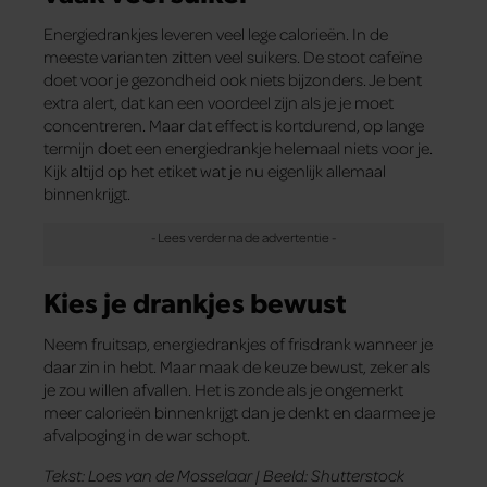
Energiedrankjes leveren veel lege calorieën. In de
meeste varianten zitten veel suikers. De stoot cafeïne
doet voor je gezondheid ook niets bijzonders. Je bent
extra alert, dat kan een voordeel zijn als je je moet
concentreren. Maar dat effect is kortdurend, op lange
termijn doet een energiedrankje helemaal niets voor je.
Kijk altijd op het etiket wat je nu eigenlijk allemaal
binnenkrijgt.
Kies je drankjes bewust
Neem fruitsap, energiedrankjes of frisdrank wanneer je
daar zin in hebt. Maar maak de keuze bewust, zeker als
je zou willen afvallen. Het is zonde als je ongemerkt
meer calorieën binnenkrijgt dan je denkt en daarmee je
afvalpoging in de war schopt.
Tekst: Loes van de Mosselaar | Beeld: Shutterstock