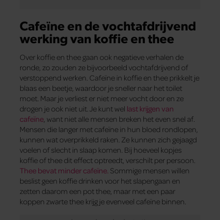
Cafeïne en de vochtafdrijvend
werking van koffie en thee
Over koffie en thee gaan ook negatieve verhalen de
ronde, zo zouden ze bijvoorbeeld vochtafdrijvend of
verstoppend werken. Cafeïne in koffie en thee prikkelt je
blaas een beetje, waardoor je sneller naar het toilet
moet. Maar je verliest er niet meer vocht door en ze
drogen je ook niet uit. Je kunt wel
last krijgen van
cafeïne
, want niet alle mensen breken het even snel af.
Mensen die langer met cafeïne in hun bloed rondlopen,
kunnen wat overprikkeld raken. Ze kunnen zich gejaagd
voelen of slecht in slaap komen. Bij hoeveel kopjes
koffie of thee dit effect optreedt, verschilt per persoon.
Thee bevat minder cafeïne.
Sommige mensen willen
beslist geen koffie drinken voor het slapengaan en
zetten daarom een pot thee, maar met een paar
koppen zwarte thee krijg je evenveel cafeïne binnen.