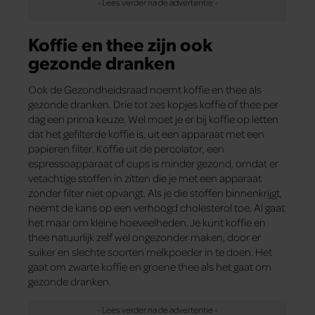
Koffie en thee zijn ook
gezonde dranken
Ook de Gezondheidsraad noemt koffie en thee als
gezonde dranken. Drie tot zes kopjes koffie of thee per
dag een prima keuze. Wel moet je er bij koffie op letten
dat het gefilterde koffie is, uit een apparaat met een
papieren filter. Koffie uit de percolator, een
espressoapparaat of cups is minder gezond, omdat er
vetachtige stoffen in zitten die je met een apparaat
zonder filter niet opvangt. Als je die stoffen binnenkrijgt,
neemt de kans op een verhoogd cholesterol toe. Al gaat
het maar om kleine hoeveelheden. Je kunt koffie en
thee natuurlijk zelf wel ongezonder maken, door er
suiker en slechte soorten melkpoeder in te doen. Het
gaat om zwarte koffie en groene thee als het gaat om
gezonde dranken.