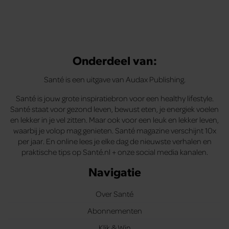
Onderdeel van:
Santé is een uitgave van Audax Publishing.
Santé is jouw grote inspiratiebron voor een healthy lifestyle.
Santé staat voor gezond leven, bewust eten, je energiek voelen
en lekker in je vel zitten. Maar ook voor een leuk en lekker leven,
waarbij je volop mag genieten. Santé magazine verschijnt 10x
per jaar. En online lees je elke dag de nieuwste verhalen en
praktische tips op Santé.nl + onze social media kanalen.
Navigatie
Over Santé
Abonnementen
Klik & Win