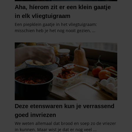
partners kunnen deze gegevens combineren met andere
informatie die u aan ze heeft verstrekt of die ze hebben
verzameld op basis van uw gebruik van hun services. U
gaat akkoord met onze cookies als u onze website blijft
gebruiken.