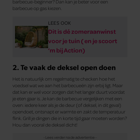
barbecue-beginner? Dan kan je beter voor een
barbecue op gas kiezen.
LEES OOK
Dit is dé zomeraanwinst
voor je tuin ( en je scoort
‘m bij Action)
2. Te vaak de deksel open doen
Het is natuurlijk om regelmatig te checken hoe het
voedsel wat we aan het barbecueën zijn erbij ligt. Maar
dat kan er wel voor zorgen dat het langer duurt voordat
je eten gaar is. Je kan de barbecue vergelijken met een
oven: iedere keer als je de deur (of deksel, in dit geval)
opendoet, ontsnapt er warmte en zakt de temperatuur
flink. Grill je dingen die in korte tijd gaar moeten worden?
Hou dan vooral de deksel dicht!