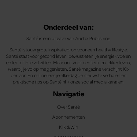
Onderdeel van:
Santé is een uitgave van Audax Publishing.
Santé is jouw grote inspiratiebron voor een healthy lifestyle.
Santé staat voor gezond leven, bewust eten, je energiek voelen
en lekker in je vel zitten. Maar ook voor een leuk en lekker leven,
waarbij je volop mag genieten. Santé magazine verschijnt 10x
per jaar. En online lees je elke dag de nieuwste verhalen en
praktische tips op Santé.nl + onze social media kanalen.
Navigatie
Over Santé
Abonnementen
Klik & Win
Klantenservice