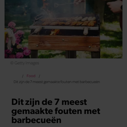
© Getty Images
Food
Dit zijn de 7 meest gemaakte fouten met barbecueën
Dit zijn de 7 meest
gemaakte fouten met
barbecueën