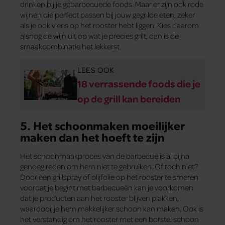
drinken bij je gebarbecuede foods. Maar er zijn ook rode
wijnen die perfect passen bij jouw gegrilde eten, zeker
als je ook vlees op het rooster hebt liggen. Kies daarom
alsnog de wijn uit op wat je precies grilt, dan is de
smaakcombinatie het lekkerst.
LEES OOK
18 verrassende foods die je
op de grill kan bereiden
5. Het schoonmaken moeilijker
maken dan het hoeft te zijn
Het schoonmaakproces van de barbecue is al bijna
genoeg reden om hem niet te gebruiken. Of toch niet?
Door een grillspray of olijfolie op het rooster te smeren
voordat je begint met barbecueën kan je voorkomen
dat je producten aan het rooster blijven plakken,
waardoor je hem makkelijker schoon kan maken. Ook is
het verstandig om het rooster met een borstel schoon