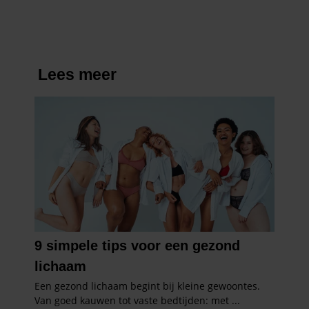
partners kunnen deze gegevens combineren met andere
informatie die u aan ze heeft verstrekt of die ze hebben
verzameld op basis van uw gebruik van hun services. U
gaat akkoord met onze cookies als u onze website blijft
gebruiken.