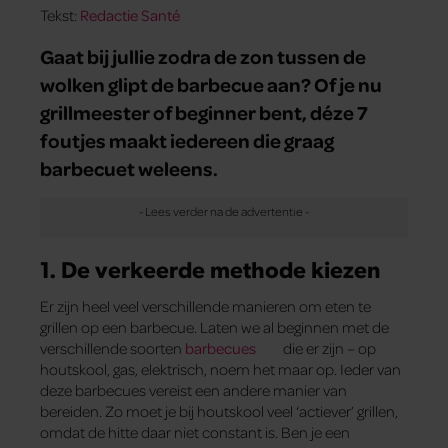
Tekst:
Redactie Santé
Gaat bij jullie zodra de zon tussen de
wolken glipt de barbecue aan? Of je nu
grillmeester of beginner bent, déze 7
foutjes maakt iedereen die graag
barbecuet weleens.
1. De verkeerde methode kiezen
Er zijn heel veel verschillende manieren om eten te
grillen op een barbecue. Laten we al beginnen met de
verschillende soorten
barbecues
die er zijn – op
houtskool, gas, elektrisch, noem het maar op. Ieder van
deze barbecues vereist een andere manier van
bereiden. Zo moet je bij houtskool veel ‘actiever’ grillen,
omdat de hitte daar niet constant is. Ben je een