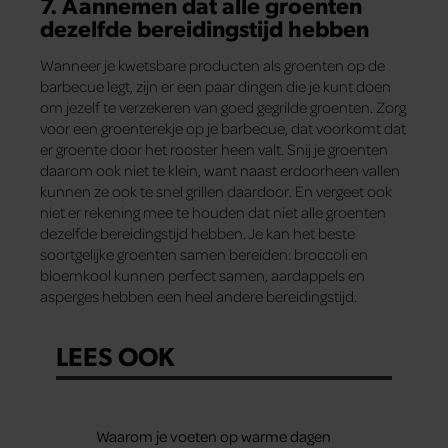
7. Aannemen dat alle groenten
dezelfde bereidingstijd hebben
Wanneer je kwetsbare producten als groenten op de
barbecue legt, zijn er een paar dingen die je kunt doen
om jezelf te verzekeren van goed gegrilde groenten. Zorg
voor een groenterekje op je barbecue, dat voorkomt dat
er groente door het rooster heen valt. Snij je groenten
daarom ook niet te klein, want naast erdoorheen vallen
kunnen ze ook te snel grillen daardoor. En vergeet ook
niet er rekening mee te houden dat niet alle groenten
dezelfde bereidingstijd hebben. Je kan het beste
soortgelijke groenten samen bereiden: broccoli en
bloemkool kunnen perfect samen, aardappels en
asperges hebben een heel andere bereidingstijd.
LEES OOK
Waarom je voeten op warme dagen