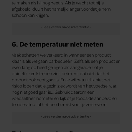
te maken als hij nog heet is. Als je wacht tot hij is
afgekoeld, duurt het namelijk langer voordat je hem
schoon kan krijgen.
6. De temperatuur niet meten
Vaak schatten we verkeerd in wanneer een product
klaar is als we gaan barbecueën. Zelfs als een product er
even lang op heeft gelegen als aangeraden of je
duidelijke grillstrepen ziet, betekent dat niet dat het
product ook echt gaar is. En je wil natuurlijk niet het
risico lopen dat je gezin ziek wordt van het voedsel wat
nog niet goed gaar is… Gebruik daarom een
voedselthermometer en kijk of je foods de aanbevolen
temperatuur al hebben bereikt voor je ze serveert.