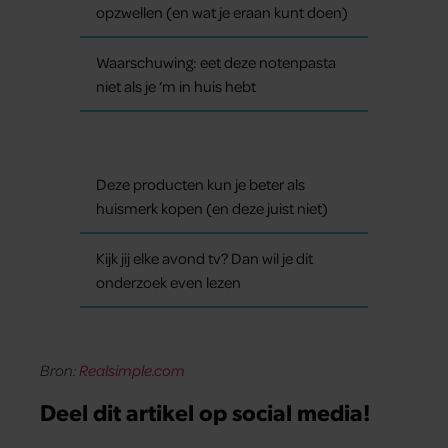
opzwellen (en wat je eraan kunt doen)
Waarschuwing: eet deze notenpasta
niet als je ‘m in huis hebt
Deze producten kun je beter als
huismerk kopen (en deze juist niet)
Kijk jij elke avond tv? Dan wil je dit
onderzoek even lezen
Bron:
Realsimple.com
Deel dit artikel op social media!