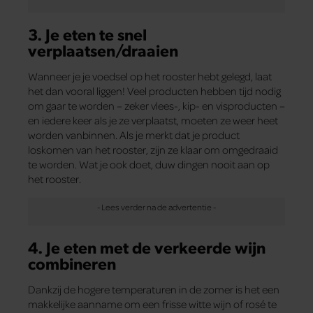
3. Je eten te snel
verplaatsen/draaien
Wanneer je je voedsel op het rooster hebt gelegd, laat
het dan vooral liggen! Veel producten hebben tijd nodig
om gaar te worden – zeker vlees-, kip- en visproducten –
en iedere keer als je ze verplaatst, moeten ze weer heet
worden vanbinnen. Als je merkt dat je product
loskomen van het rooster, zijn ze klaar om omgedraaid
te worden. Wat je ook doet, duw dingen nooit aan op
het rooster.
4. Je eten met de verkeerde wijn
combineren
Dankzij de hogere temperaturen in de zomer is het een
makkelijke aanname om een frisse witte wijn of rosé te