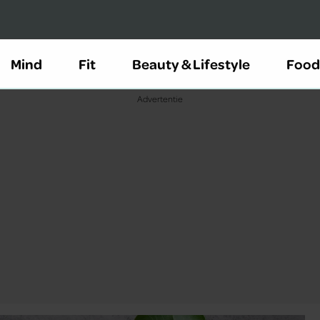
Mind
Fit
Beauty & Lifestyle
Food