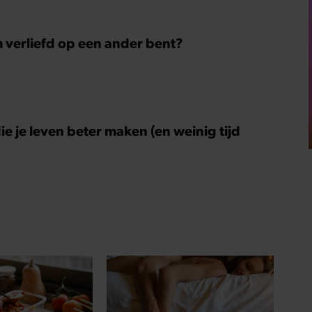
m verliefd op een ander bent?
ie je leven beter maken (en weinig tijd