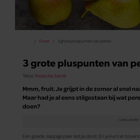
Food
3 grote pluspunten van peren
3 grote pluspunten van p
Tekst:
Redactie Santé
Mmm, fruit. Je grijpt in de zomer al snel 
Maar had je al eens stilgestaan bij wat pe
doen?
Een goede, sappige peer lest je dorst. En je kunt er bove