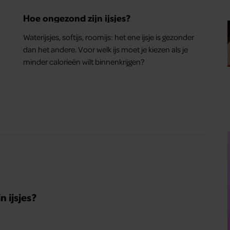
Hoe ongezond zijn ijsjes?
Waterijsjes, softijs, roomijs: het ene ijsje is gezonder
dan het andere. Voor welk ijs moet je kiezen als je
minder calorieën wilt binnenkrijgen?
 ijsjes?