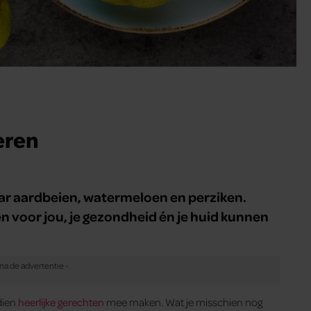
eren
naar aardbeien, watermeloen en perziken.
ren voor jou, je gezondheid én je huid kunnen
ndien
heerlijke gerechten
mee maken. Wat je misschien nog