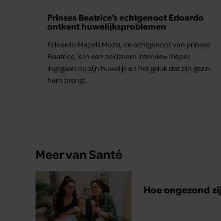
Prinses Beatrice’s echtgenoot Edoardo
ontkent huwelijksproblemen
Edoardo Mapelli Mozzi, de echtgenoot van prinses
Beatrice, is in een zeldzaam interview dieper
ingegaan op zijn huwelijk en het geluk dat zijn gezin
hem brengt.
Meer van Santé
Hoe ongezond zijn