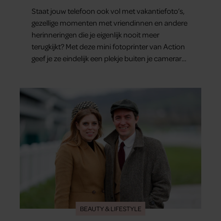
minuut in handen
Staat jouw telefoon ook vol met vakantiefoto’s,
gezellige momenten met vriendinnen en andere
herinneringen die je eigenlijk nooit meer
terugkijkt? Met deze mini fotoprinter van Action
geef je ze eindelijk een plekje buiten je camerarol.
En het leuke: binnen één minuut heb je jouw
foto al in handen.
BEAUTY & LIFESTYLE