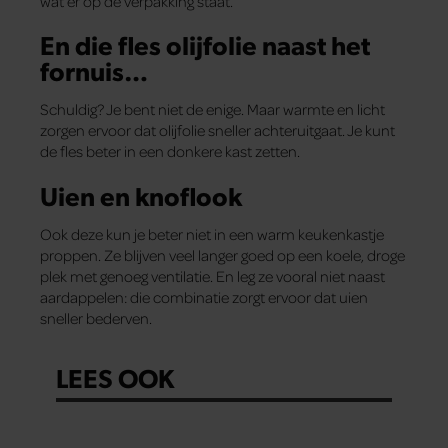
wat er op de verpakking staat.
En die fles olijfolie naast het
fornuis…
Schuldig? Je bent niet de enige. Maar warmte en licht
zorgen ervoor dat olijfolie sneller achteruitgaat. Je kunt
de fles beter in een donkere kast zetten.
Uien en knoflook
Ook deze kun je beter niet in een warm keukenkastje
proppen. Ze blijven veel langer goed op een koele, droge
plek met genoeg ventilatie. En leg ze vooral niet naast
aardappelen: die combinatie zorgt ervoor dat uien
sneller bederven.
LEES OOK