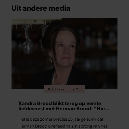
Uit andere media
BEAUTY & LIFESTYLE
Xandra Brood blikt terug op eerste
liefdesnest met Herman Brood: “Hier
is Lola geboren”
Het is deze zomer precies 25 jaar geleden dat
Herman Brood overleed na zijn sprong van het