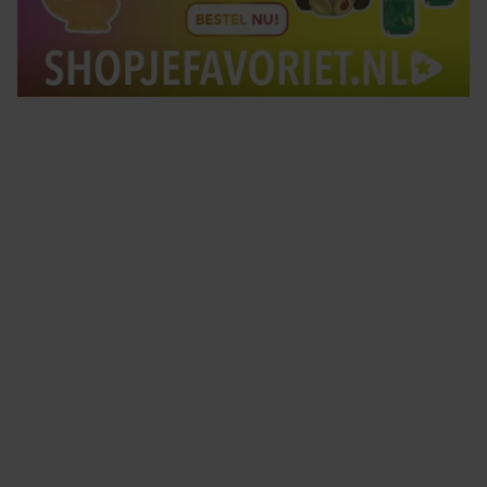
Tips om je lekker in je vel te voelen
Met de Santé nieuwsbrief ontvang je elke week
tips om je energiek, ontspannen en in balans
te voelen.