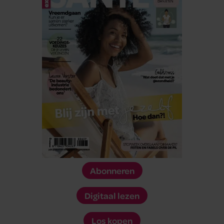
Abonneren
Digitaal lezen
Los kopen