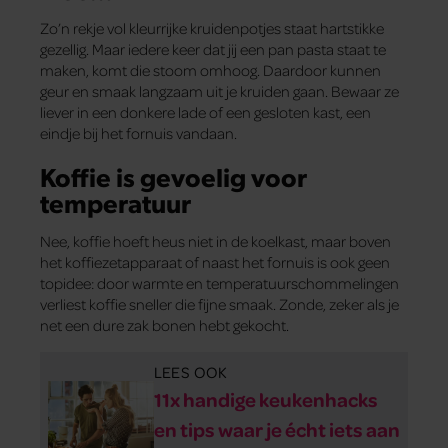
Zo’n rekje vol kleurrijke kruidenpotjes staat hartstikke
gezellig. Maar iedere keer dat jij een pan pasta staat te
maken, komt die stoom omhoog. Daardoor kunnen
geur en smaak langzaam uit je kruiden gaan. Bewaar ze
liever in een donkere lade of een gesloten kast, een
eindje bij het fornuis vandaan.
Koffie is gevoelig voor
temperatuur
Nee, koffie hoeft heus niet in de koelkast, maar boven
het koffiezetapparaat of naast het fornuis is ook geen
topidee: door warmte en temperatuurschommelingen
verliest koffie sneller die fijne smaak. Zonde, zeker als je
net een dure zak bonen hebt gekocht.
LEES OOK
11x handige keukenhacks
en tips waar je écht iets aan