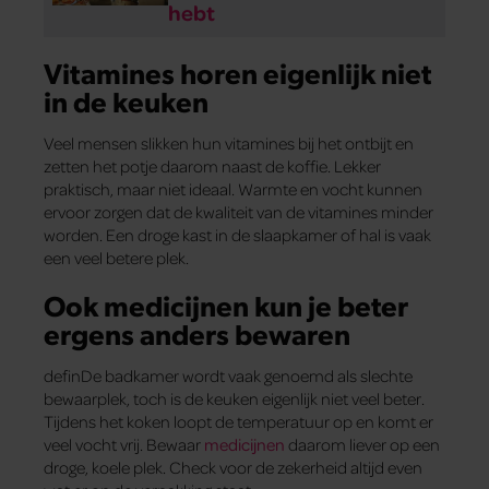
hebt
Vitamines horen eigenlijk niet
in de keuken
Veel mensen slikken hun vitamines bij het ontbijt en
zetten het potje daarom naast de koffie. Lekker
praktisch, maar niet ideaal. Warmte en vocht kunnen
ervoor zorgen dat de kwaliteit van de vitamines minder
worden. Een droge kast in de slaapkamer of hal is vaak
een veel betere plek.
Ook medicijnen kun je beter
ergens anders bewaren
definDe badkamer wordt vaak genoemd als slechte
bewaarplek, toch is de keuken eigenlijk niet veel beter.
Tijdens het koken loopt de temperatuur op en komt er
veel vocht vrij. Bewaar
medicijnen
daarom liever op een
droge, koele plek. Check voor de zekerheid altijd even