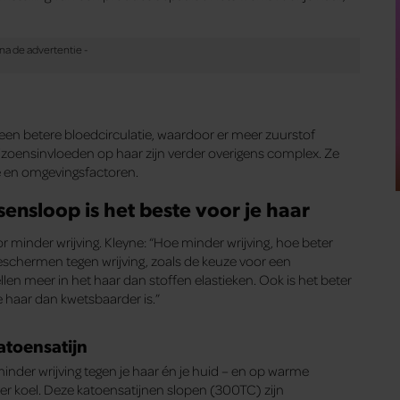
en betere bloedcirculatie, waardoor er meer zuurstof
Seizoensinvloeden op haar zijn verder overigens complex. Ze
 en omgevingsfactoren.
sensloop is het beste voor je haar
oor minder wrijving. Kleyne: “Hoe minder wrijving, hoe beter
beschermen tegen wrijving, zoals de keuze voor een
llen meer in het haar dan stoffen elastieken. Ook is het beter
 haar dan kwetsbaarder is.”
atoensatijn
nder wrijving tegen je haar én je huid – en op warme
kker koel. Deze katoensatijnen slopen (300TC) zijn