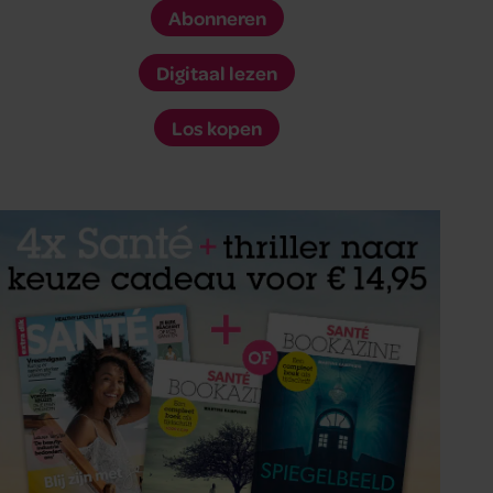
Abonneren
Digitaal lezen
Los kopen