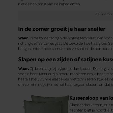
niet de herkomst van de ingrediënten.
In de zomer groeit je haar sneller
Waar.
In de zomer zorgen de hogere temperaturen voor e
richting de haarzakjes gaat. Dit bevordert de haargroei. 
hangen onder meer samen met verschillende hormonale
Slapen op een zijden of satijnen kus
Waar.
Zijde en satijn zijn gladder dan katoen. Dit zorgt v
voor je haar. Maar er zijn betere manieren om je haar te 
haarelastiek. Dunne elastiekjes met zo’n ijzeren stukje kne
om zo min mogelijk met nat haar te gaan slapen, omdat je
Kussensloop van k
Gladder dan katoen, dus mi
nachten blijft je hoofd le