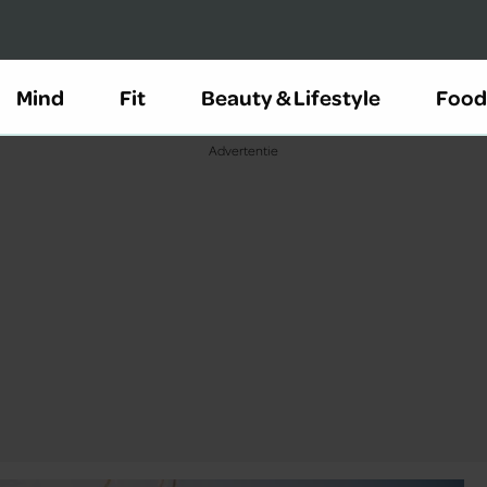
Mind
Fit
Beauty & Lifestyle
Food