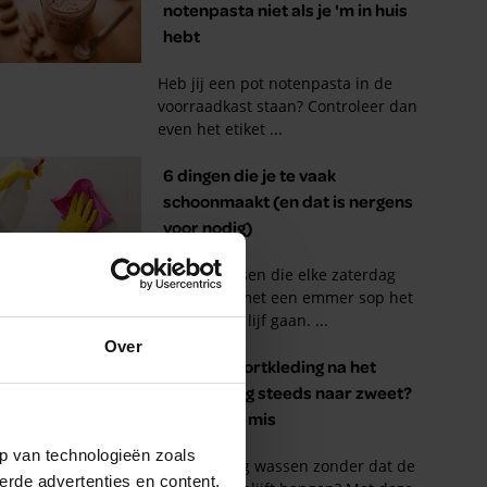
Over
p van technologieën zoals
erde advertenties en content,