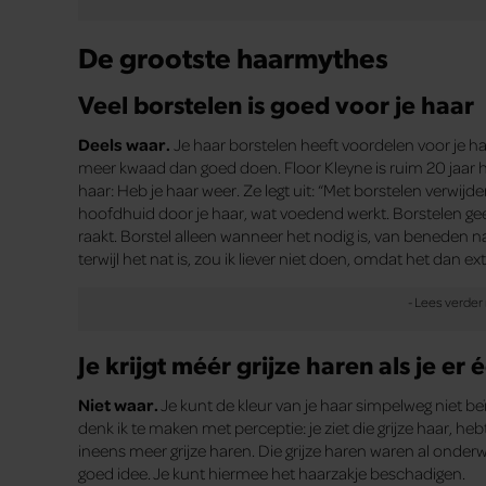
De grootste haarmythes
Veel borstelen is goed voor je haar
Deels waar.
Je haar borstelen heeft voordelen voor je haa
meer kwaad dan goed doen. Floor Kleyne is ruim 20 jaar h
haar: Heb je haar weer. Ze legt uit: “Met borstelen verwijder
hoofdhuid door je haar, wat voedend werkt. Borstelen geef
raakt. Borstel alleen wanneer het nodig is, van beneden n
terwijl het nat is, zou ik liever niet doen, omdat het dan ex
Je krijgt méér grijze haren als je er 
Niet waar.
Je kunt de kleur van je haar simpelweg niet beï
denk ik te maken met perceptie: je ziet die grijze haar, hebt
ineens meer grijze haren. Die grijze haren waren al onderw
goed idee. Je kunt hiermee het haarzakje beschadigen.