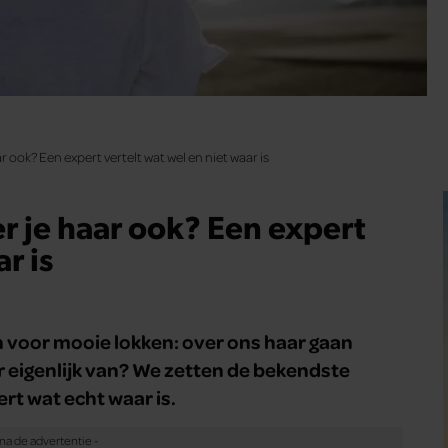
r ook? Een expert vertelt wat wel en niet waar is
er je haar ook? Een expert
r is
 voor mooie lokken: over ons haar gaan
r eigenlijk van? We zetten de bekendste
rt wat echt waar is.