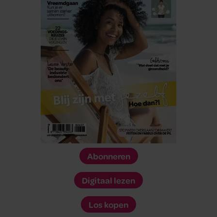
Abonneren
Digitaal lezen
Los kopen