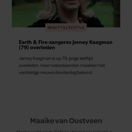
BEAUTY & LIFESTYLE
Earth & Fire-zangeres Jerney Kaagman
(79) overleden
Jerney Kaagman is op 79-jarige leeftijd
overleden. Haar nabestaanden maakten het
verdrietige nieuws donderdag bekend.
Maaike van Oostveen
Maaike werkt sinds 2019 als (freelance) redacteur