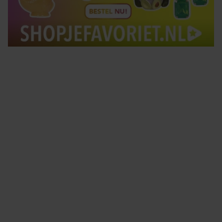
Tips om je lekker in je vel te voelen
Met de Santé nieuwsbrief ontvang je elke week
tips om je energiek, ontspannen en in balans
te voelen.