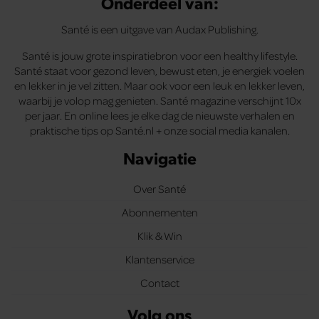
Onderdeel van:
Santé is een uitgave van Audax Publishing.
Santé is jouw grote inspiratiebron voor een healthy lifestyle.
Santé staat voor gezond leven, bewust eten, je energiek voelen
en lekker in je vel zitten. Maar ook voor een leuk en lekker leven,
waarbij je volop mag genieten. Santé magazine verschijnt 10x
per jaar. En online lees je elke dag de nieuwste verhalen en
praktische tips op Santé.nl + onze social media kanalen.
Navigatie
Over Santé
Abonnementen
Klik & Win
Klantenservice
Contact
Volg ons