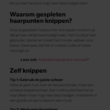
kan je haar hierdoor nog meer beschadigd raken.
Waarom gespleten
haarpunten knippen?
Door je gespleten haarpunten te knippen voorkom je
dat je haar verder beschadigd raakt. Het houdt je haar
gezonder, sterker en maakt het minder vatbaar voor
breuk. Daarnaast ziet het er meteen voller en beter
verzorgd uit.
Lees ook:
‘Hoeveel haaruitval is normaal?’
Zelf knippen
Tip 1: Gebruik de juiste schaar
Gebruik geen huis-tuin-en-keukenschaar, maar een
scherpe kappersschaar. Een huishoudschaar kan je
haar alleen maar nog meer beschadigen. Investeren in
een goede schaar is daarom een must.
Tip 2: Werk met droog haar