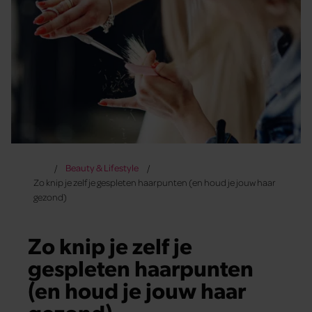
Beauty & Lifestyle
Zo knip je zelf je gespleten haarpunten (en houd je jouw haar
gezond)
Zo knip je zelf je
gespleten haarpunten
(en houd je jouw haar