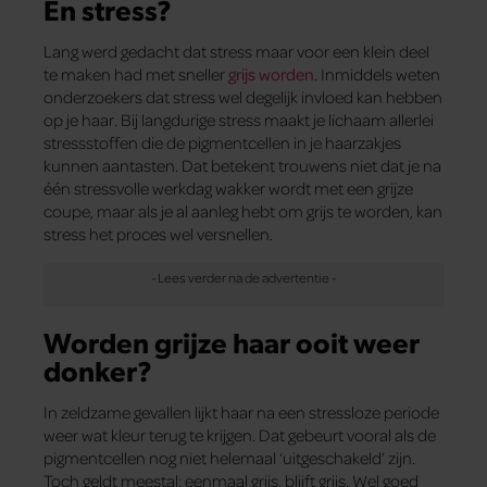
En stress?
Lang werd gedacht dat stress maar voor een klein deel
te maken had met sneller
grijs worden
. Inmiddels weten
onderzoekers dat stress wel degelijk invloed kan hebben
op je haar. Bij langdurige stress maakt je lichaam allerlei
stressstoffen die de pigmentcellen in je haarzakjes
kunnen aantasten. Dat betekent trouwens niet dat je na
één stressvolle werkdag wakker wordt met een grijze
coupe, maar als je al aanleg hebt om grijs te worden, kan
stress het proces wel versnellen.
Worden grijze haar ooit weer
donker?
In zeldzame gevallen lijkt haar na een stressloze periode
weer wat kleur terug te krijgen. Dat gebeurt vooral als de
pigmentcellen nog niet helemaal ‘uitgeschakeld’ zijn.
Toch geldt meestal: eenmaal grijs, blijft grijs. Wel goed