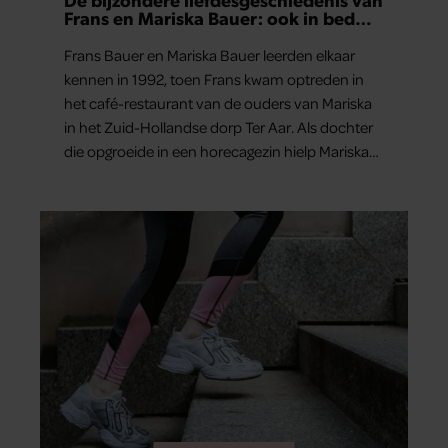
Frans en Mariska Bauer: ook in bed
elkaars eerste
Frans Bauer en Mariska Bauer leerden elkaar
kennen in 1992, toen Frans kwam optreden in
het café-restaurant van de ouders van Mariska
in het Zuid-Hollandse dorp Ter Aar. Als dochter
die opgroeide in een horecagezin hielp Mariska
vaak mee in de bediening.