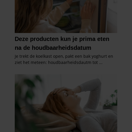
informatie die u aan ze heeft verstrekt of die ze hebben
verzameld op basis van uw gebruik van hun services. U
gaat akkoord met onze cookies als u onze website blijft
gebruiken.