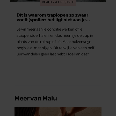
BEAUTY & LIFESTYLE
Dít is waarom traplopen zo zwaar
voelt (spoiler: het ligt niet aan je
conditie)
Je wil meer aan je conditie werken of je
stappendoel halen, en dus neem je de trap in
plaats van de roltrap of lift. Maar halverwege
begin je al met hijgen. Dit terwijl je van een half
uur wandelen geen last hebt. Hoe kan dat?
Meer van Malu