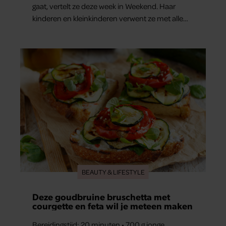
gaat, vertelt ze deze week in Weekend. Haar
kinderen en kleinkinderen verwent ze met alle
liefde. “Ik heb voor hen meer over dan voor
mezelf.”
BEAUTY & LIFESTYLE
Deze goudbruine bruschetta met
courgette en feta wil je meteen maken
Bereidingstijd: 20 minuten • 700 g jonge