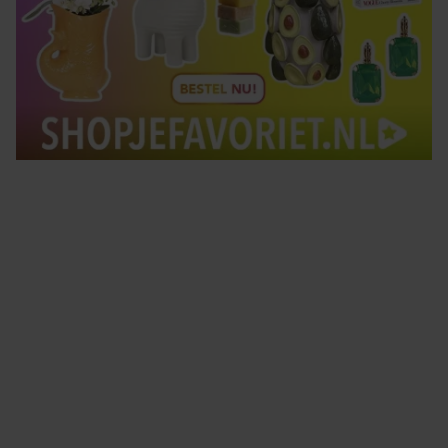
Tips om je lekker in je vel te voelen
Met de Santé nieuwsbrief ontvang je elke week
tips om je energiek, ontspannen en in balans
te voelen.