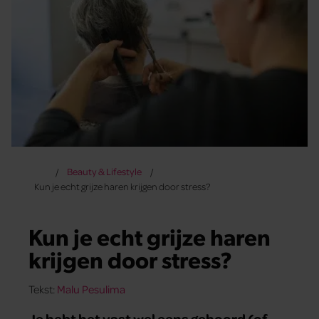
Beauty & Lifestyle
Kun je echt grijze haren krijgen door stress?
Kun je echt grijze haren
krijgen door stress?
Tekst:
Malu Pesulima
Je hebt het vast wel eens gehoord (of