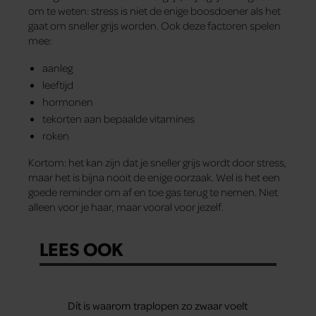
om te weten: stress is niet de enige boosdoener als het
gaat om sneller grijs worden. Ook deze factoren spelen
mee:
aanleg
leeftijd
hormonen
tekorten aan bepaalde vitamines
roken
Kortom: het kan zijn dat je sneller grijs wordt door stress,
maar het is bijna nooit de enige oorzaak. Wel is het een
goede reminder om af en toe gas terug te nemen. Niet
alleen voor je haar, maar vooral voor jezelf.
LEES OOK
Dít is waarom traplopen zo zwaar voelt