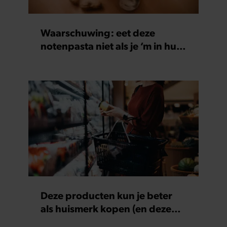
Waarschuwing: eet deze
notenpasta niet als je ‘m in huis
hebt
Deze producten kun je beter
als huismerk kopen (en deze
juist niet)