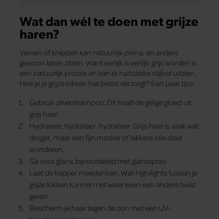
Wat dan wél te doen met grijze
haren?
Verven of knippen kan natuurlijk prima, en anders
gewoon laten zitten. Want eerlijk is eerlijk: grijs worden is
een natuurlijk proces en kan er hartstikke stijlvol uitzien.
Hoe je je grijze lokken het beste verzorgt? Een paar tips:
Gebruik zilvershampoo. Dit haalt de gelige gloed uit
grijs haar.
Hydrateer, hydrateer, hydrateer. Grijs haar is vaak wat
droger, maar een fijn masker of lekkere olie doet
wonderen.
Ga voor glans, bijvoorbeeld met glansspray.
Laat de kapper meedenken. Wat highilights tussen je
grijze lokken kunnen net weer even een andere twist
geven.
Bescherm je haar tegen de zon met een UV-