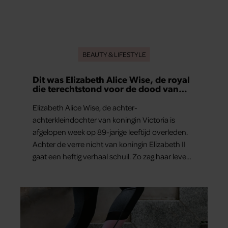
BEAUTY & LIFESTYLE
Dit was Elizabeth Alice Wise, de royal
die terechtstond voor de dood van
haar baby
Elizabeth Alice Wise, de achter-
achterkleindochter van koningin Victoria is
afgelopen week op 89-jarige leeftijd overleden.
Achter de verre nicht van koningin Elizabeth II
gaat een heftig verhaal schuil. Zo zag haar leven
eruit.