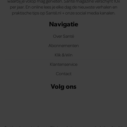
waarbij je volop mag genieten. Santé magazine verschijnt 10x
per jaar. En online lees je elke dag de nieuwste verhalen en
praktische tips op Santé.nl + onze social media kanalen.
Navigatie
Over Santé
Abonnementen
Klik & Win
Klantenservice
Contact
Volg ons