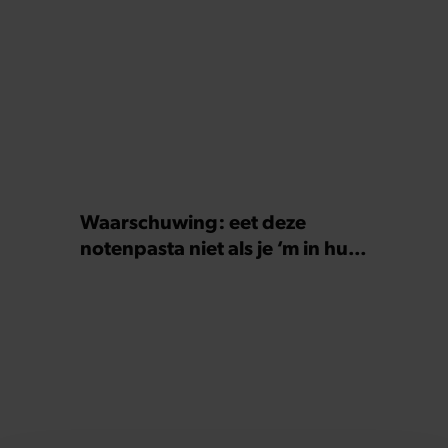
Waarschuwing: eet deze
notenpasta niet als je ‘m in huis
hebt