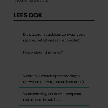
beschermende spray.
LEES OOK
Dít is waarom traplopen zo zwaar voelt
(spoiler: het ligt niet aan je conditie)
Hoe ongezond zijn ijsjes?
Waarom je voeten op warme dagen
opzwellen (en wat je eraan kunt doen)
Waarschuwing: eet deze notenpasta
niet als je ‘m in huis hebt