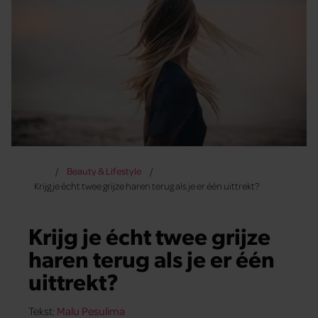
Beauty & Lifestyle
Krijg je écht twee grijze haren terug als je er één uittrekt?
Krijg je écht twee grijze
haren terug als je er één
uittrekt?
Tekst:
Malu Pesulima