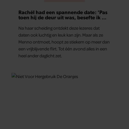
Rachél had een spannende date: ‘Pas
toen hij de deur uit was, besefte ik wat
er echt was gebeurd’
Na haar scheiding ontdekt deze lezeres dat
daten ook luchtig en leuk kan zijn. Maar als ze
Menno ontmoet, hoopt ze stiekem op meer dan
een vrijblijvende flirt. Tot één avond alles in een
heel ander daglicht zet.