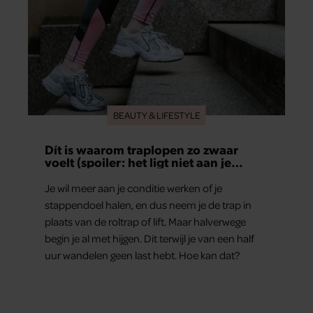
BEAUTY & LIFESTYLE
Dít is waarom traplopen zo zwaar
voelt (spoiler: het ligt niet aan je
conditie)
Je wil meer aan je conditie werken of je
stappendoel halen, en dus neem je de trap in
plaats van de roltrap of lift. Maar halverwege
begin je al met hijgen. Dit terwijl je van een half
uur wandelen geen last hebt. Hoe kan dat?