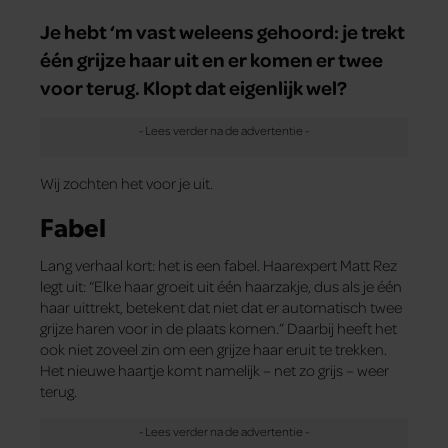
Je hebt ‘m vast weleens gehoord: je trekt
één grijze haar uit en er komen er twee
voor terug. Klopt dat eigenlijk wel?
Wij zochten het voor je uit.
Fabel
Lang verhaal kort: het is een fabel. Haarexpert Matt Rez
legt uit: “Elke haar groeit uit één haarzakje, dus als je één
haar uittrekt, betekent dat niet dat er automatisch twee
grijze haren voor in de plaats komen.” Daarbij heeft het
ook niet zoveel zin om een grijze haar eruit te trekken.
Het nieuwe haartje komt namelijk – net zo grijs – weer
terug.