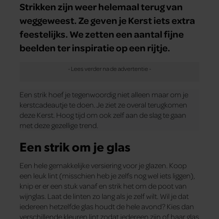
Strikken zijn weer helemaal terug van
weggeweest. Ze geven je Kerst iets extra
feestelijks. We zetten een aantal fijne
beelden ter inspiratie op een rijtje.
Een strik hoef je tegenwoordig niet alleen maar om je
kerstcadeautje te doen. Je ziet ze overal terugkomen
deze Kerst. Hoog tijd om ook zelf aan de slag te gaan
met deze gezellige trend.
Een strik om je glas
Een hele gemakkelijke versiering voor je glazen. Koop
een leuk lint (misschien heb je zelfs nog wel iets liggen),
knip er er een stuk vanaf en strik het om de poot van
wijnglas. Laat de linten zo lang als je zelf wilt. Wil je dat
iedereen hetzelfde glas houdt de hele avond? Kies dan
verschillende kleuren lint zodat iedereen zijn of haar glas