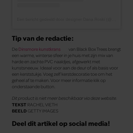
Een bericht gedeeld door designer Dana Roski (@waldberlin)
Tip van de redactie:
De
Dinsmore kunstkrans
van Black Box Trees brengt
een warme, winterse sfeer in je huis met zijn mix van
harde en zachte PVC naaldjes, afgewerkt met
kunstsneeuw. Ideaal voor aan de deur of als basis voor
een kerststukje. Voeg zelf kerstdecoratie toe om het
geheel af te maken. Voor meer informatie klik op
onderstaande button.
Dit product is niet meer beschikbaar via deze website.
TEKST
RACHEL VIETH
BEELD
GETTY IMAGES
Deel dit artikel op social media!