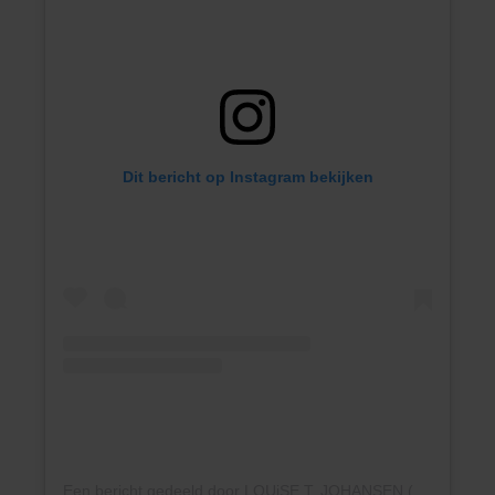
Dit bericht op Instagram bekijken
Een bericht gedeeld door LOUiSE T. JOHANSEN (@_mernee)