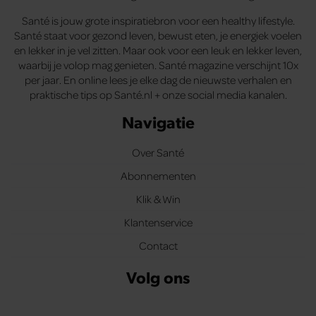
Santé is jouw grote inspiratiebron voor een healthy lifestyle.
Santé staat voor gezond leven, bewust eten, je energiek voelen
en lekker in je vel zitten. Maar ook voor een leuk en lekker leven,
waarbij je volop mag genieten. Santé magazine verschijnt 10x
per jaar. En online lees je elke dag de nieuwste verhalen en
praktische tips op Santé.nl + onze social media kanalen.
Navigatie
Over Santé
Abonnementen
Klik & Win
Klantenservice
Contact
Volg ons