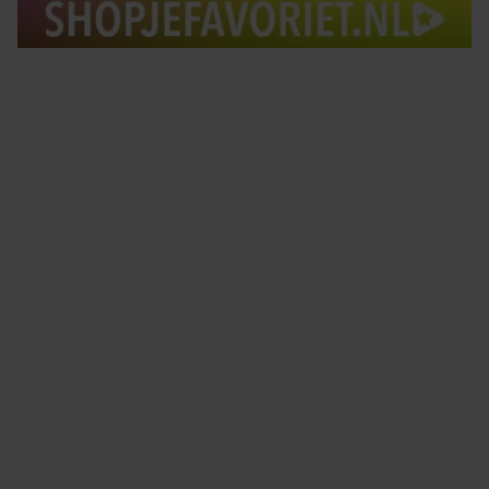
Tips om je lekker in je vel te voelen
Met de Santé nieuwsbrief ontvang je elke week
tips om je energiek, ontspannen en in balans
te voelen.