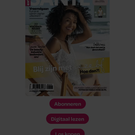
Abonneren
Digitaal lezen
Los kopen