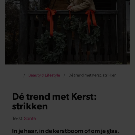
Beauty & Lifestyle
Dé trend met Kerst: strikken
Dé trend met Kerst:
strikken
Tekst:
Santé
In je haar, in de kerstboom of om je glas.