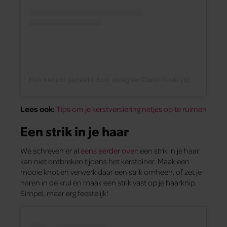
Een bericht gedeeld door designer Dana Roski (@waldberlin)
Lees ook:
Tips om je kerstversiering netjes op te ruimen
Een strik in je haar
We schreven er al
eens eerder over
: een strik in je haar
kan niet ontbreken tijdens het kerstdiner. Maak een
mooie knot en verwerk daar een strik omheen, of zet je
haren in de krul en maak een strik vast op je haarknip.
Simpel, maar erg feestelijk!