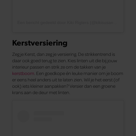
Een bericht gedeeld door Kiki Rigters (@kikisusanrigters)
Kerstversiering
Zeg je Kerst, dan zeg je versiering. De strikkentrend is
daar ook goed terug te zien. Kies linten uit die bij jouw
interieur passen en strik ze om de takken van je
kerstboom
. Een goedkope én leuke manier om je boom
er eens heel anders uit te laten zien. Wil je het eerst (of
ook) iets kleiner aanpakken? Versier dan een groene
krans aan de deur met linten.