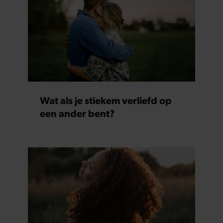
partners kunnen deze gegevens combineren met andere
informatie die u aan ze heeft verstrekt of die ze hebben
verzameld op basis van uw gebruik van hun services. U
gaat akkoord met onze cookies als u onze website blijft
gebruiken.
Wat als je stiekem verliefd op
een ander bent?