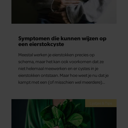
Symptomen die kunnen wijzen op
een eierstokcyste
Meestal werken je eierstokken precies op
schema, maar het kan ook voorkomen dat ze
niet helemaal meewerken en er cystes in je
eierstokken ontstaan. Maar hoe weet je nu dat je
kampt met een (of misschien wel meerdere)
cyste in je eierstokken? Dit zijn de meest
voorkomende symptomen die kunnen duiden
op een cyste in je eierstokken.
Lijstjes & Tips