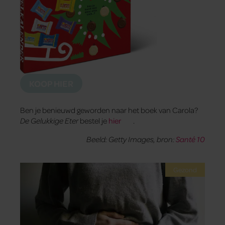
KOOP HIER
Ben je benieuwd geworden naar het boek van Carola?
De Gelukkige Eter
bestel je
hier
.
Beeld: Getty Images, bron:
Santé 10
Gezond