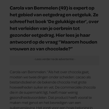
Carola van Bemmelen (49) is expert op
het gebied van eetgedrag en eetgeluk. Ze
schreef het boek ‘De gelukkige eter’, over
het verleiden van je oerbrein tot
gezonder eetgedrag. Hier lees je haar
antwoord op de vraag “Waarom houden
vrouwen zo van chocolade?”
Carola van Bemmelen: “Als het over chocola gaat,
moeten we twee dingen onder­ scheiden: cacao als
bestandsdeel en de bekende chocola met grote
hoeveelheden suiker en vet. De commerciële chocola
die in de supermarkt ligt, heeft maar weinig
gezondheidsvoordelen. Dat product heeft vooral te
maken met genot en het bevredigen van een
suikerverslaving. Het zorgt voor een hoge beloning in