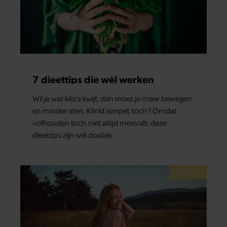
7 dieettips die wél werken
Wil je wat kilo’s kwijt, dan moet je meer bewegen
en minder eten. Klinkt simpel, toch? Omdat
volhouden toch niet altijd meevalt: deze
dieettips zijn wél doable.
Nieuws