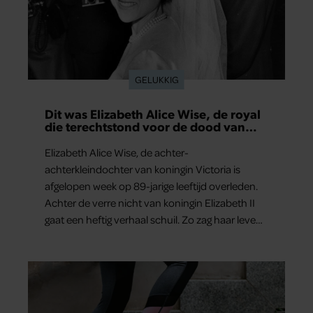
GELUKKIG
Dit was Elizabeth Alice Wise, de royal
die terechtstond voor de dood van
haar baby
Elizabeth Alice Wise, de achter-
achterkleindochter van koningin Victoria is
afgelopen week op 89-jarige leeftijd overleden.
Achter de verre nicht van koningin Elizabeth II
gaat een heftig verhaal schuil. Zo zag haar leven
eruit.