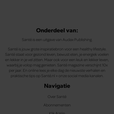
Onderdeel van:
Santé is een uitgave van Audax Publishing.
Santé is jouw grote inspiratiebron voor een healthy lifestyle.
Santé staat voor gezond leven, bewust eten, je energiek voelen
en lekker in je vel zitten. Maar ook voor een leuk en lekker leven,
waarbij je volop mag genieten. Santé magazine verschijnt 10x
per jaar. En online lees je elke dag de nieuwste verhalen en
praktische tips op Santé.nl + onze social media kanalen.
Navigatie
Over Santé
Abonnementen
Klik & Win