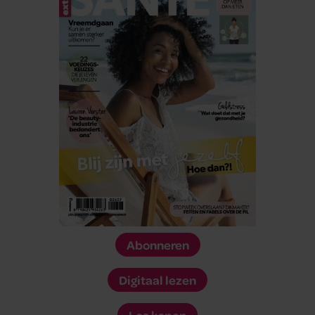
Abonneren
Digitaal lezen
Los kopen