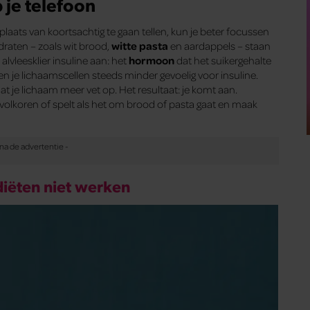
p je telefoon
plaats van koortsachtig te gaan tellen, kun je beter focussen
draten – zoals wit brood,
witte pasta
en aardappels – staan
alvleesklier insuline aan: het
hormoon
dat het suikergehalte
aken je lichaamscellen steeds minder gevoelig voor insuline.
 je lichaam meer vet op. Het resultaat: je komt aan.
or volkoren of spelt als het om brood of pasta gaat en maak
diëten niet werken