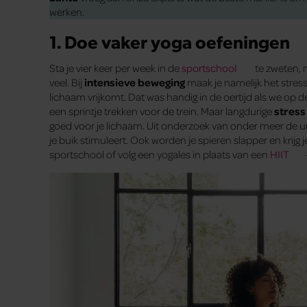
werken.
1. Doe vaker yoga oefeningen
Sta je vier keer per week in de
sportschool
te zweten, m
veel. Bij
intensieve beweging
maak je namelijk het stres
lichaam vrijkomt. Dat was handig in de oertijd als we op d
een sprintje trekken voor de trein. Maar langdurige
stress
goed voor je lichaam. Uit onderzoek van onder meer de uni
je buik stimuleert. Ook worden je spieren slapper en krijg j
sportschool of volg een yogales in plaats van een
HIIT