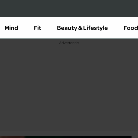
Mind
Fit
Beauty & Lifestyle
Food