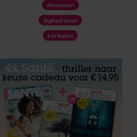
Abonneren
Digitaal lezen
Los kopen