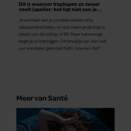
Dít is waarom traplopen zo zwaar
voelt (spoiler: het ligt niet aan je
conditie)
Je wil meer aan je conditie werken of je
stappendoel halen, en dus neem je de trap in
plaats van de roltrap of lift. Maar halverwege
begin je al met hijgen. Dit terwijl je van een half
uur wandelen geen last hebt. Hoe kan dat?
Meer van Santé