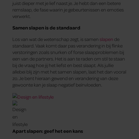
juist dieper met je lief naast je. Je hebt dan een betere
remslaap, de fase waarin je gebeurtenissen en emoties
verwerkt.
Samen slapen is de standaard
Los van wat de wetenschap zegt, is samen
slapen
de
standaard. Vaak komt daar pas verandering in bij flinke
verstoringen zoals snurken of forse slaapproblemen bij
een van de partners. Het is aan te raden om stil te staan
bij de vraag hoe jij het liefst en best slaapt. Als jullie
allebei blij zijn met het samen slapen, laat het dan vooral
zo. Je bent hieraan gewend en verandering van deze
gewoonte kan je slaap negatief beïnvloeden.
Apart slapen: geef het een kans