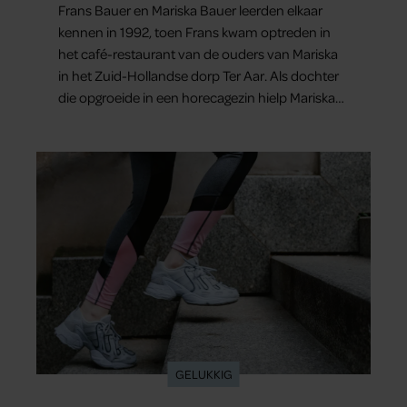
Frans Bauer en Mariska Bauer leerden elkaar
kennen in 1992, toen Frans kwam optreden in
het café-restaurant van de ouders van Mariska
in het Zuid-Hollandse dorp Ter Aar. Als dochter
die opgroeide in een horecagezin hielp Mariska
vaak mee in de bediening.
GELUKKIG