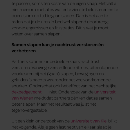
te passen, soms ten koste van de eigen slaap. Het valt al
niet mee om met alles wat er te zien, te beluisteren en te
doen is om op tijd te gaan slapen. Dan is het aan te
raden dat je de uren in bed wel slapend doorbrengt
zonder ergernissen en frustraties. Dit is wat je moet
weten over samen slapen.
Samen slapen kan je nachtrust verstoren én
verbeteren
Partners kunnen onbedoeld elkaars nachtrust
verstoren. Vanwege verschillende ritmes, uiteenlopende
voorkeuren bij het (gaan) slapen, bewegingen en
geluiden ‘s nachts waaronder het veelvoorkomende
snurken. Onderschat ook het effect van het nachtelijke
dekbedgevecht
niet. Onderzoek van de
universiteit
van Wenen
meldt dat partners dénken dat ze samen
beter slapen. Maar het resultaat was juist het
tegenovergestelde.
Uit een klein onderzoek van de
universiteit van Kiel
blijkt
het volgende. Als je geen last hebt van elkaar, slaap je