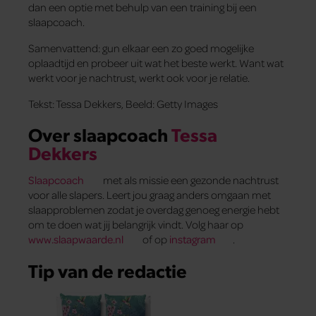
dan een optie met behulp van een training bij een
slaapcoach.
Samenvattend: gun elkaar een zo goed mogelijke
oplaadtijd en probeer uit wat het beste werkt. Want wat
werkt voor je nachtrust, werkt ook voor je relatie.
Tekst: Tessa Dekkers, Beeld: Getty Images
Over slaapcoach
Tessa
Dekkers
Slaapcoach
met als missie een gezonde nachtrust
voor alle slapers. Leert jou graag anders omgaan met
slaapproblemen zodat je overdag genoeg energie hebt
om te doen wat jij belangrijk vindt. Volg haar op
www.slaapwaarde.nl
of op
instagram
.
Tip van de redactie