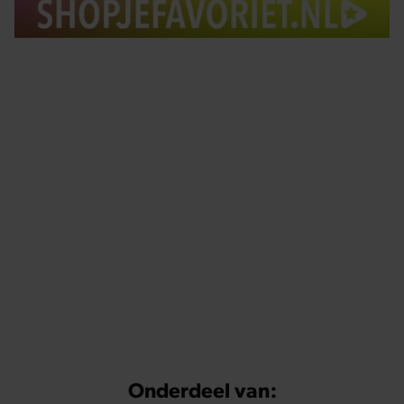
Tips om je lekker in je vel te voelen
Met de Santé nieuwsbrief ontvang je elke week
tips om je energiek, ontspannen en in balans
te voelen.
Onderdeel van: