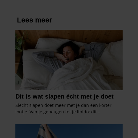
verzameld op basis van uw gebruik van hun services. U
gaat akkoord met onze cookies als u onze website blijft
gebruiken.