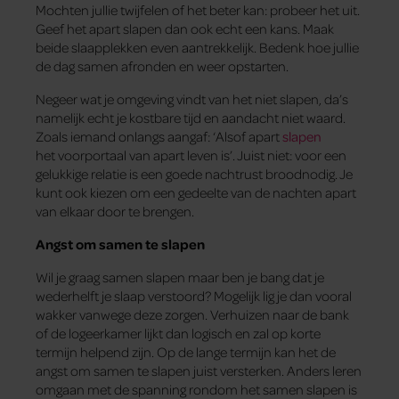
Mochten jullie twijfelen of het beter kan: probeer het uit.
Geef het apart slapen dan ook echt een kans. Maak
beide slaapplekken even aantrekkelijk. Bedenk hoe jullie
de dag samen afronden en weer opstarten.
Negeer wat je omgeving vindt van het niet slapen, da’s
namelijk echt je kostbare tijd en aandacht niet waard.
Zoals iemand onlangs aangaf: ‘Alsof apart
slapen
het voorportaal van apart leven is’. Juist niet: voor een
gelukkige relatie is een goede nachtrust broodnodig. Je
kunt ook kiezen om een gedeelte van de nachten apart
van elkaar door te brengen.
Angst om samen te slapen
Wil je graag samen slapen maar ben je bang dat je
wederhelft je slaap verstoord? Mogelijk lig je dan vooral
wakker vanwege deze zorgen. Verhuizen naar de bank
of de logeerkamer lijkt dan logisch en zal op korte
termijn helpend zijn. Op de lange termijn kan het de
angst om samen te slapen juist versterken. Anders leren
omgaan met de spanning rondom het samen slapen is