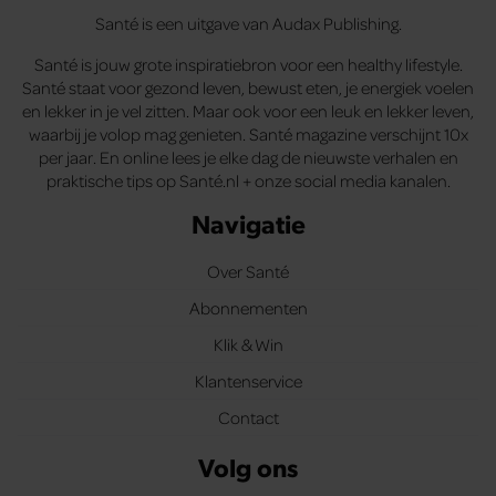
Santé is een uitgave van Audax Publishing.
Santé is jouw grote inspiratiebron voor een healthy lifestyle.
Santé staat voor gezond leven, bewust eten, je energiek voelen
en lekker in je vel zitten. Maar ook voor een leuk en lekker leven,
waarbij je volop mag genieten. Santé magazine verschijnt 10x
per jaar. En online lees je elke dag de nieuwste verhalen en
praktische tips op Santé.nl + onze social media kanalen.
Navigatie
Over Santé
Abonnementen
Klik & Win
Klantenservice
Contact
Volg ons