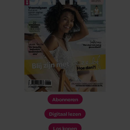
Abonneren
Digitaal lezen
Los kopen