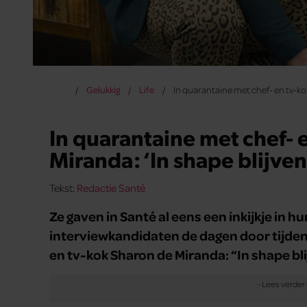
Gelukkig
Life
In quarantaine met chef- en tv-kok
In quarantaine met chef- 
Miranda: ‘In shape blijven
Tekst:
Redactie Santé
Ze gaven in Santé al eens een inkijkje in 
interviewkandidaten de dagen door tijden
en tv-kok Sharon de Miranda: “In shape bli