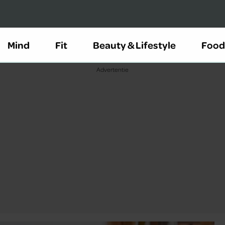
Mind
Fit
Beauty & Lifestyle
Food