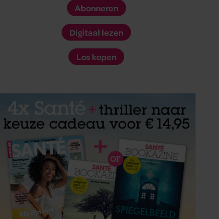
Abonneren
Digitaal lezen
Los kopen