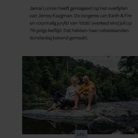
nooit vergeten’
Jamai Loman heeft gereageerd op het overlijden
van Jerney Kaagman. De zangeres van Earth & Fire
en voormalig jurylid van ‘Idols’ overleed eind juli op
79-jarige leeftijd. Dat hebben haar nabestaanden
donderdag bekend gemaakt.
LIFE