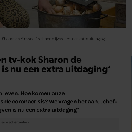
 Sharon de Miranda: ‘In shape blijven is nu een extra uitdaging’
en tv-kok Sharon de
 is nu een extra uitdaging’
hun leven. Hoe komen onze
s de coronacrisis? We vragen het aan… chef-
jven is nu een extra uitdaging”.