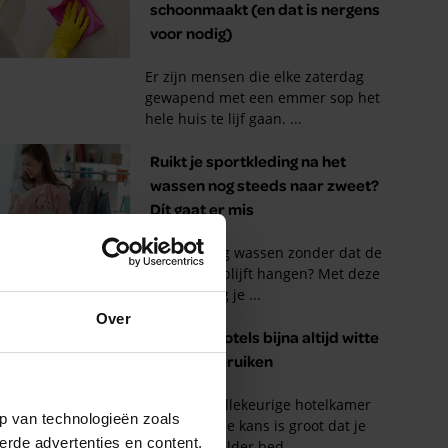
Over
p van technologieën zoals
erde advertenties en content,