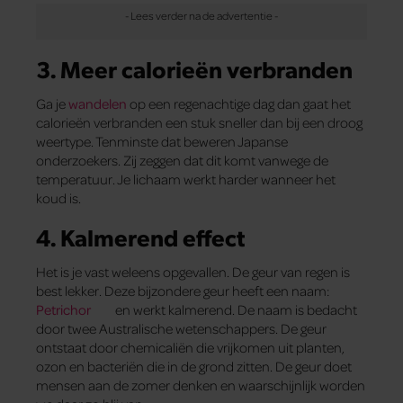
3. Meer calorieën verbranden
Ga je
wandelen
op een regenachtige dag dan gaat het
calorieën verbranden een stuk sneller dan bij een droog
weertype. Tenminste dat beweren Japanse
onderzoekers. Zij zeggen dat dit komt vanwege de
temperatuur. Je lichaam werkt harder wanneer het
koud is.
4. Kalmerend effect
Het is je vast weleens opgevallen. De geur van regen is
best lekker. Deze bijzondere geur heeft een naam:
Petrichor
en werkt kalmerend. De naam is bedacht
door twee Australische wetenschappers. De geur
ontstaat door chemicaliën die vrijkomen uit planten,
ozon en bacteriën die in de grond zitten. De geur doet
mensen aan de zomer denken en waarschijnlijk worden