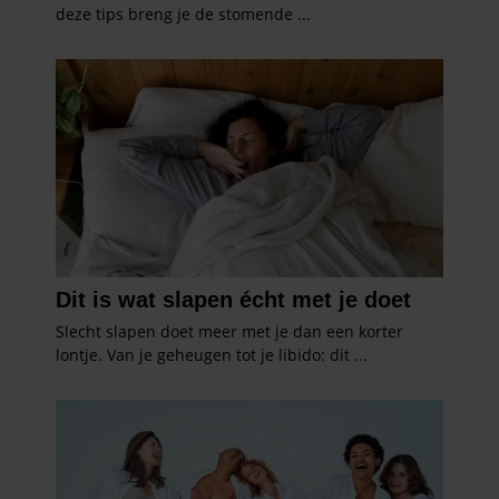
informatie over uw gebruik van onze site met onze
partners voor social media, adverteren en analyse. Deze
partners kunnen deze gegevens combineren met andere
informatie die u aan ze heeft verstrekt of die ze hebben
verzameld op basis van uw gebruik van hun services. U
gaat akkoord met onze cookies als u onze website blijft
gebruiken.