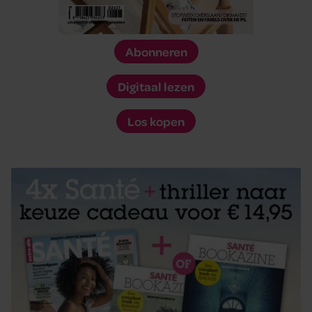
Abonneren
Digitaal lezen
Los kopen