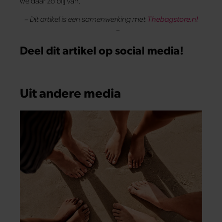
we daar zo blij van.
– Dit artikel is een samenwerking met
Thebagstore.nl
–
Deel dit artikel op social media!
Uit andere media