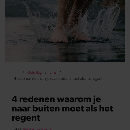
Gelukkig
Life
4 redenen waarom je naar buiten moet als het regent
4 redenen waarom je
naar buiten moet als het
regent
Tekst:
Redactie Santé