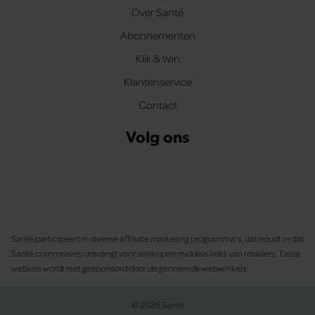
Over Santé
Abonnementen
Klik & Win
Klantenservice
Contact
Volg ons
Santé participeert in diverse affiliate marketing programma’s, dat houdt in dat
Santé commissies ontvangt voor aankopen middels links van retailers. Deze
website wordt niet gesponsord door de genoemde webwinkels.
© 2026 Santé