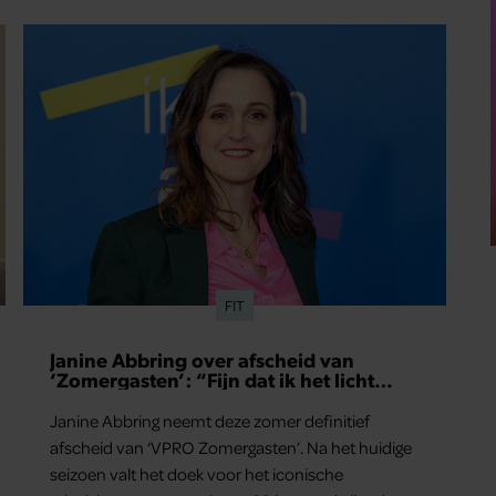
FIT
Janine Abbring over afscheid van
‘Zomergasten’: “Fijn dat ik het licht
mag uitdoen”
Janine Abbring neemt deze zomer definitief
afscheid van ‘VPRO Zomergasten’. Na het huidige
seizoen valt het doek voor het iconische