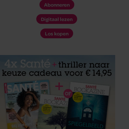
Abonneren
Digitaal lezen
Los kopen