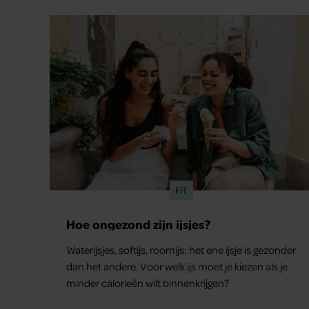
FIT
Hoe ongezond zijn ijsjes?
Waterijsjes, softijs, roomijs: het ene ijsje is gezonder
dan het andere. Voor welk ijs moet je kiezen als je
minder calorieën wilt binnenkrijgen?