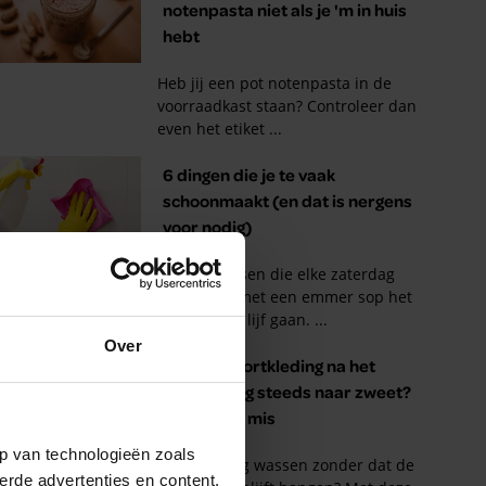
Over
p van technologieën zoals
erde advertenties en content,