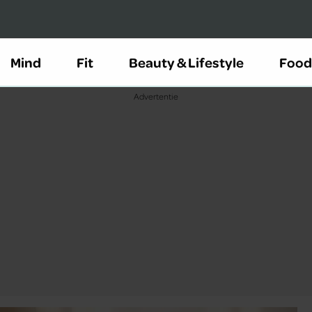
Mind
Fit
Beauty & Lifestyle
Food