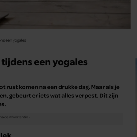
ens een yogales
 tijdens een yogales
ot rust komen na een drukke dag. Maar als je
 gebeurt er iets wat alles verpest. Dit zijn
es.
plek