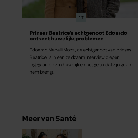
FIT
Prinses Beatrice’s echtgenoot Edoardo
ontkent huwelijksproblemen
Edoardo Mapelli Mozzi, de echtgenoot van prinses
Beatrice, is in een zeldzaam interview dieper
ingegaan op zijn huwelijk en het geluk dat zijn gezin
hem brengt.
Meer van Santé