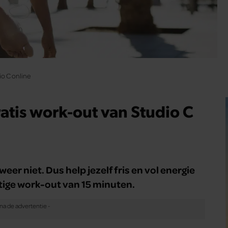
io C online
atis work-out van Studio C
er niet. Dus help jezelf fris en vol energie
tige work-out van 15 minuten.