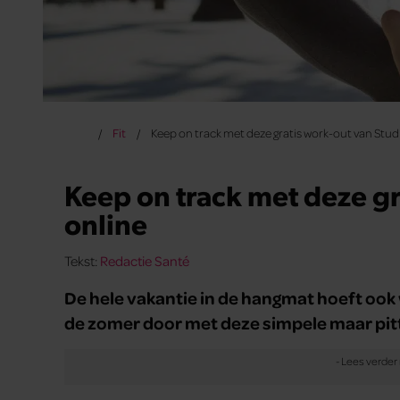
Fit
Keep on track met deze gratis work-out van Stud
Keep on track met deze gr
online
Tekst:
Redactie Santé
De hele vakantie in de hangmat hoeft ook we
de zomer door met deze simpele maar pit