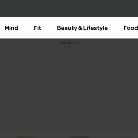
Mind
Fit
Beauty & Lifestyle
Food