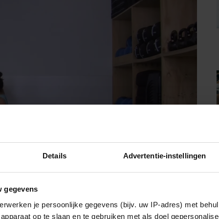
Details
Advertentie-instellingen
w gegevens
erwerken je persoonlijke gegevens (bijv. uw IP-adres) met behul
s kun je mindful haredlopen’
apparaat op te slaan en te gebruiken met als doel gepersonalise