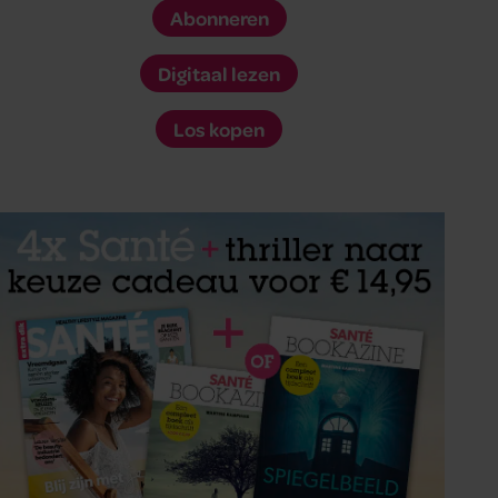
Abonneren
Digitaal lezen
Los kopen