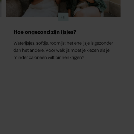
FIT
Hoe ongezond zijn ijsjes?
Waterijsjes, softijs, roomijs: het ene ijsje is gezonder
dan het andere. Voor welk ijs moet je kiezen als je
minder calorieën wilt binnenkrijgen?