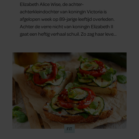
Elizabeth Alice Wise, de achter-
achterkleindochter van koningin Victoria is
afgelopen week op 89-jarige leeftijd overleden.
Achter de verre nicht van koningin Elizabeth II
gaat een heftig verhaal schuil. Zo zag haar leven
eruit.
FIT