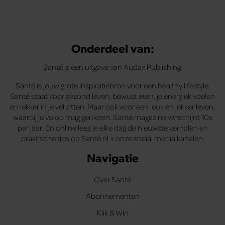
Onderdeel van:
Santé is een uitgave van Audax Publishing.
Santé is jouw grote inspiratiebron voor een healthy lifestyle.
Santé staat voor gezond leven, bewust eten, je energiek voelen
en lekker in je vel zitten. Maar ook voor een leuk en lekker leven,
waarbij je volop mag genieten. Santé magazine verschijnt 10x
per jaar. En online lees je elke dag de nieuwste verhalen en
praktische tips op Santé.nl + onze social media kanalen.
Navigatie
Over Santé
Abonnementen
Klik & Win