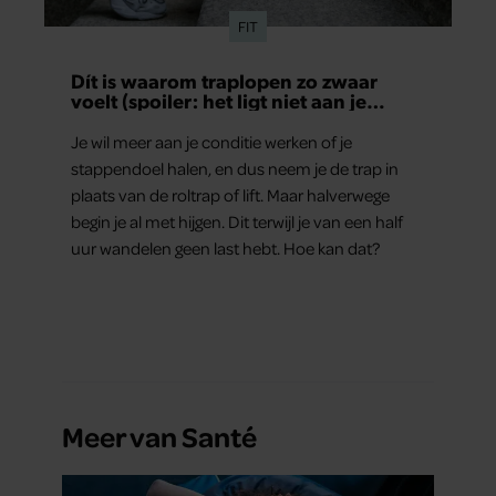
FIT
Dít is waarom traplopen zo zwaar
voelt (spoiler: het ligt niet aan je
conditie)
Je wil meer aan je conditie werken of je
stappendoel halen, en dus neem je de trap in
plaats van de roltrap of lift. Maar halverwege
begin je al met hijgen. Dit terwijl je van een half
uur wandelen geen last hebt. Hoe kan dat?
Meer van Santé