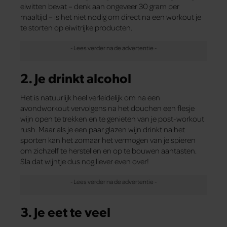
eiwitten bevat – denk aan ongeveer 30 gram per
maaltijd – is het niet nodig om direct na een workout je
te storten op eiwitrijke producten.
2. Je drinkt alcohol
Het is natuurlijk heel verleidelijk om na een
avondworkout vervolgens na het douchen een flesje
wijn open te trekken en te genieten van je post-workout
rush. Maar als je een paar glazen wijn drinkt na het
sporten kan het zomaar het vermogen van je spieren
om zichzelf te herstellen en op te bouwen aantasten.
Sla dat wijntje dus nog liever even over!
3. Je eet te veel