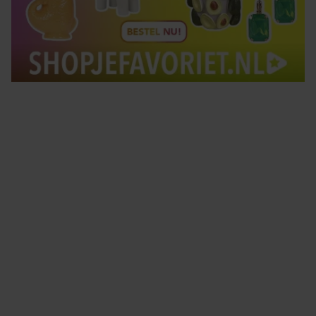
Tips om je lekker in je vel te voelen
Met de Santé nieuwsbrief ontvang je elke week
tips om je energiek, ontspannen en in balans
te voelen.