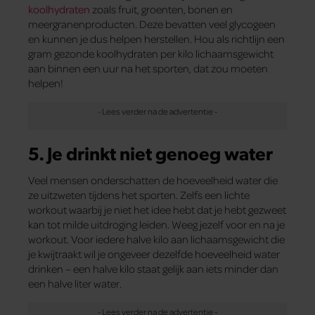
koolhydraten
zoals fruit, groenten, bonen en
meergranenproducten. Deze bevatten veel glycogeen
en kunnen je dus helpen herstellen. Hou als richtlijn een
gram gezonde koolhydraten per kilo lichaamsgewicht
aan binnen een uur na het sporten, dat zou moeten
helpen!
5. Je drinkt niet genoeg water
Veel mensen onderschatten de hoeveelheid water die
ze uitzweten tijdens het sporten. Zelfs een lichte
workout waarbij je niet het idee hebt dat je hebt gezweet
kan tot milde uitdroging leiden. Weeg jezelf voor en na je
workout. Voor iedere halve kilo aan lichaamsgewicht die
je kwijtraakt wil je ongeveer dezelfde hoeveelheid water
drinken – een halve kilo staat gelijk aan iets minder dan
een halve liter water.