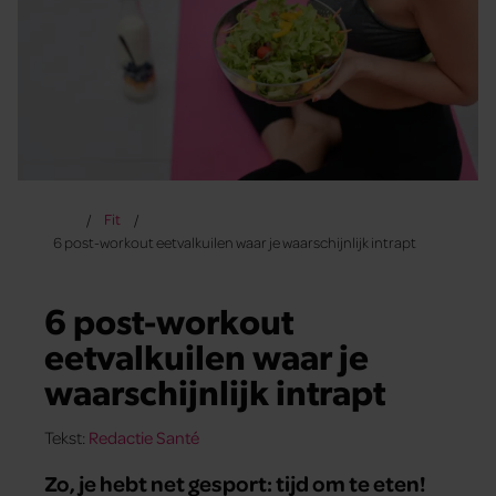
Fit
6 post-workout eetvalkuilen waar je waarschijnlijk intrapt
6 post-workout
eetvalkuilen waar je
waarschijnlijk intrapt
Tekst:
Redactie Santé
Zo, je hebt net gesport: tijd om te eten!