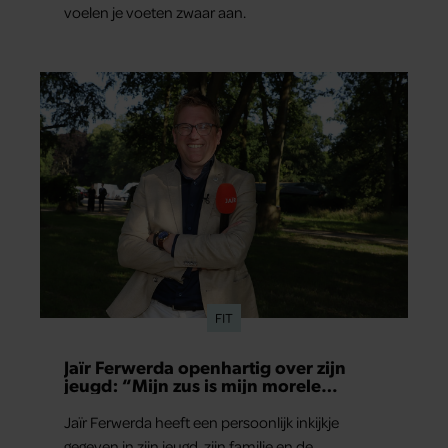
voelen je voeten zwaar aan.
FIT
Jaïr Ferwerda openhartig over zijn
jeugd: “Mijn zus is mijn morele
kompas”
Jaïr Ferwerda heeft een persoonlijk inkijkje
gegeven in zijn jeugd, zijn familie en de