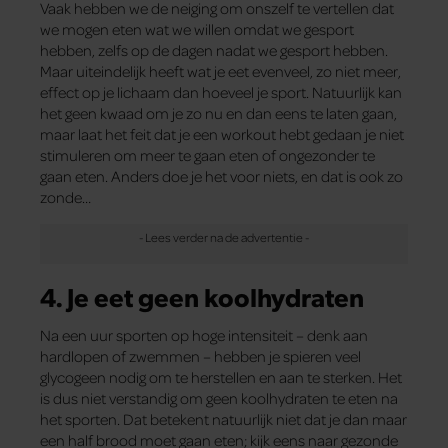
Vaak hebben we de neiging om onszelf te vertellen dat
we mogen eten wat we willen omdat we gesport
hebben, zelfs op de dagen nadat we gesport hebben.
Maar uiteindelijk heeft wat je eet evenveel, zo niet meer,
effect op je lichaam dan hoeveel je sport. Natuurlijk kan
het geen kwaad om je zo nu en dan eens te laten gaan,
maar laat het feit dat je een workout hebt gedaan je niet
stimuleren om meer te gaan eten of ongezonder te
gaan eten. Anders doe je het voor niets, en dat is ook zo
zonde…
4. Je eet geen koolhydraten
Na een uur sporten op hoge intensiteit – denk aan
hardlopen of zwemmen – hebben je spieren veel
glycogeen nodig om te herstellen en aan te sterken. Het
is dus niet verstandig om geen koolhydraten te eten na
het sporten. Dat betekent natuurlijk niet dat je dan maar
een half brood moet gaan eten; kijk eens naar gezonde