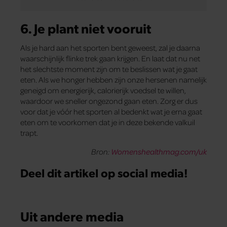
6. Je plant niet vooruit
Als je hard aan het sporten bent geweest, zal je daarna
waarschijnlijk flinke trek gaan krijgen. En laat dat nu net
het slechtste moment zijn om te beslissen wat je gaat
eten. Als we honger hebben zijn onze hersenen namelijk
geneigd om energierijk, calorierijk voedsel te willen,
waardoor we sneller ongezond gaan eten. Zorg er dus
voor dat je vóór het sporten al bedenkt wat je erna gaat
eten om te voorkomen dat je in deze bekende valkuil
trapt.
Bron:
Womenshealthmag.com/uk
Deel dit artikel op social media!
Uit andere media