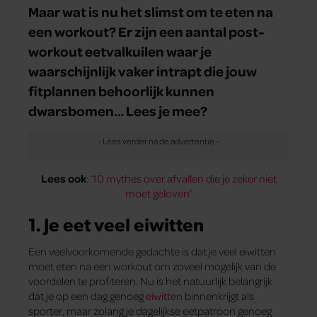
Maar wat is nu het slimst om te eten na
een workout? Er zijn een aantal post-
workout eetvalkuilen waar je
waarschijnlijk vaker intrapt die jouw
fitplannen behoorlijk kunnen
dwarsbomen… Lees je mee?
Lees ook
: ’
10 mythes over afvallen die je zeker niet
moet geloven
’
1. Je eet veel eiwitten
Een veelvoorkomende gedachte is dat je veel eiwitten
moet eten na een workout om zoveel mogelijk van de
voordelen te profiteren. Nu is het natuurlijk belangrijk
dat je op een dag genoeg
eiwitten
binnenkrijgt als
sporter, maar zolang je dagelijkse eetpatroon genoeg