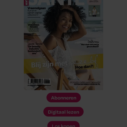
Abonneren
Digitaal lezen
Los kopen