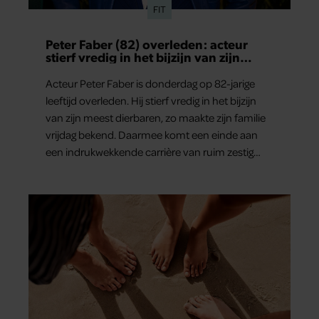
FIT
Peter Faber (82) overleden: acteur
stierf vredig in het bijzijn van zijn
meest dierbaren
Acteur Peter Faber is donderdag op 82-jarige
leeftijd overleden. Hij stierf vredig in het bijzijn
van zijn meest dierbaren, zo maakte zijn familie
vrijdag bekend. Daarmee komt een einde aan
een indrukwekkende carrière van ruim zestig
jaar.