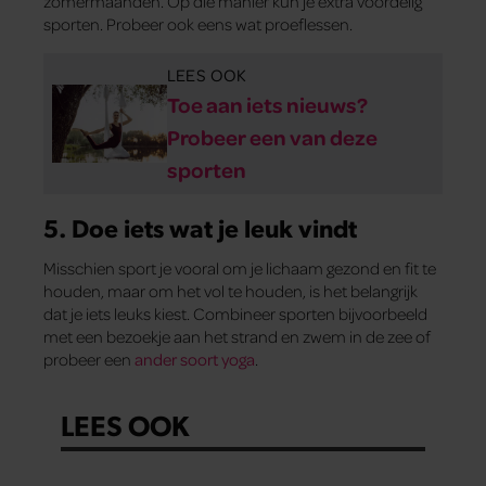
zomermaanden. Op die manier kun je extra voordelig
sporten. Probeer ook eens wat proeflessen.
LEES OOK
Toe aan iets nieuws?
Probeer een van deze
sporten
5. Doe iets wat je leuk vindt
Misschien sport je vooral om je lichaam gezond en fit te
houden, maar om het vol te houden, is het belangrijk
dat je iets leuks kiest. Combineer sporten bijvoorbeeld
met een bezoekje aan het strand en zwem in de zee of
probeer een
ander soort yoga
.
LEES OOK