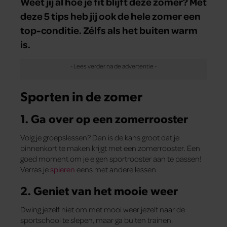
Weet jij al hoe je fit blijft deze zomer? Met
deze 5 tips heb jij ook de hele zomer een
top-conditie. Zélfs als het buiten warm
is.
Sporten in de zomer
1. Ga over op een zomerrooster
Volg je groepslessen? Dan is de kans groot dat je
binnenkort te maken krijgt met een zomerrooster. Een
goed moment om je eigen sportrooster aan te passen!
Verras je
spieren
eens met andere lessen.
2. Geniet van het mooie weer
Dwing jezelf niet om met mooi weer jezelf naar de
sportschool te slepen, maar ga buiten trainen.