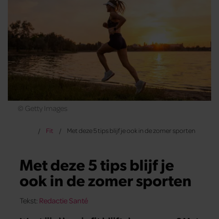
© Getty Images
Fit
Met deze 5 tips blijf je ook in de zomer sporten
Met deze 5 tips blijf je
ook in de zomer sporten
Tekst:
Redactie Santé