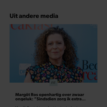
Uit andere media
FIT
Margôt Ros openhartig over zwaar
ongeluk: “Sindsdien zorg ik extra
goed voor mijn brein”