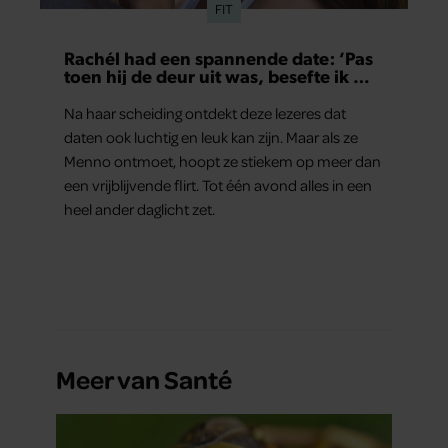
FIT
Rachél had een spannende date: ‘Pas
toen hij de deur uit was, besefte ik wat
er echt was gebeurd’
Na haar scheiding ontdekt deze lezeres dat
daten ook luchtig en leuk kan zijn. Maar als ze
Menno ontmoet, hoopt ze stiekem op meer dan
een vrijblijvende flirt. Tot één avond alles in een
heel ander daglicht zet.
Meer van Santé