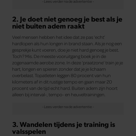
2. Je doet niet genoeg je best als je
niet buiten adem raakt
Veel mensen hebben het idee dat ze pas ‘echt’
hardlopen als hun longen in brand staan. Als je nog een
gesprekje kunt voeren, doe je niet hard genoeg je best.
Toch? Mis. De meeste vooruitgang boek je in de
zogenaamde aerobe zone. In deze ‘praatzone’ train je je
hart, longen en spieren zonder dat je je lichaam
overbelast. Topatleten leggen 80 procent van hun
kilometers af in dit rustige tempo en gaan maar 20
procent van de tijd echt hard. Buiten adem zijn hoort
alleen bij interval-, tempo- en heuveltrainingen.
3. Wandelen tijdens je training is
valsspelen