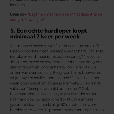
iedereen.
Lees ook:
‘Beginnen met hardlopen? Met deze 9 items
start je nét wat fijner’
5. Een echte hardloper loopt
minimaal 2 keer per week
Veel mensen dagen zichzelf uit met een run streak. Zij
lopen bijvoorbeeld een jaar lang elke dag hard. Dat klinkt
indrukwekkend, maar is het ook verstandig? Niet echt.
Je spieren, pezen en gewrichten hebben rust nodig om
sterker te worden. Zonder herstel loop je recht in de
armen van overbelasting. Ben je aan het opbouwen en
wil je langer of sneller kunnen lopen? Dan is 3 keer per
week lopen ideaal om progressie te maken. Heb je niet
vaker dan 1 keer per week tijd om te lopen? Ook
helemaal prima. Uit een analyse van 14 onderzoeken
naar hardlopen en gezondheid blijkt dat je al forse
gezondheidswinst boekt als je 50 minuten per week
hardloopt, te weten 30 procent minder kans op hart- en