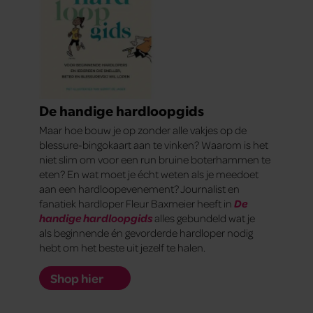
De handige hardloopgids
Maar hoe bouw je op zonder alle vakjes op de
blessure-bingokaart aan te vinken? Waarom is het
niet slim om voor een run bruine boterhammen te
eten? En wat moet je écht weten als je meedoet
aan een hardloopevenement? Journalist en
fanatiek hardloper Fleur Baxmeier heeft in
De
handige hardloopgids
alles gebundeld wat je
als beginnende én gevorderde hardloper nodig
hebt om het beste uit jezelf te halen.
Shop hier