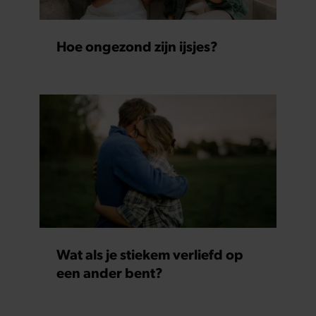
Hoe ongezond zijn ijsjes?
Wat als je stiekem verliefd op
een ander bent?