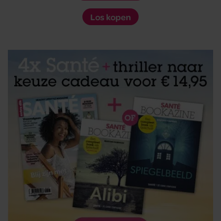
Los kopen