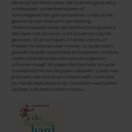
demping naar blote voeten, dan is de kans groot dat je
achillespezen, scheenbeenspieren of
voorvoetgewrichten gaan protesteren, omdat zij niet
gewend zijn aan deze vorm van belasting.
Wetenschappelijk bewijs dat barefoot running beter is
dan lopen met schoenen, is tot dusver ook nog niet
gevonden. Wil je toch kijken of het iets voor jou is?
Probeer het eerst een paar minuten uit op een zacht
grasveld. Vergelijk hoe je enkels en kuitspieren na afloop
voelen. Voelt dat anders dan wanneer je gewone
schoenen draagt? Als je geen klachten hebt, kun je de
hoeveelheid minuten langzaam uitbreiden. Luister naar
je lichaam; wat voor iemand anders werkt, hoeft voor
jou niet de beste keuze te zijn. De schoen waar jij lekker
op loopt, is de beste schoen voor jou.