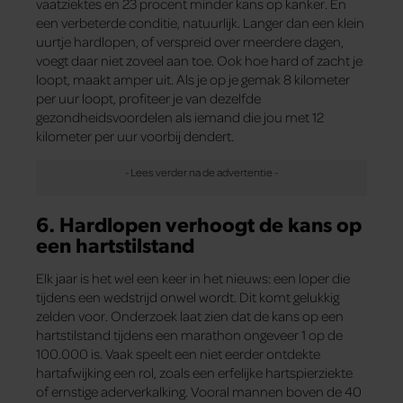
vaatziektes en 23 procent minder kans op kanker. En
een verbeterde conditie, natuurlijk. Langer dan een klein
uurtje hardlopen, of verspreid over meerdere dagen,
voegt daar niet zoveel aan toe. Ook hoe hard of zacht je
loopt, maakt amper uit. Als je op je gemak 8 kilometer
per uur loopt, profiteer je van dezelfde
gezondheidsvoordelen als iemand die jou met 12
kilometer per uur voorbij dendert.
6. Hardlopen verhoogt de kans op
een hartstilstand
Elk jaar is het wel een keer in het nieuws: een loper die
tijdens een wedstrijd onwel wordt. Dit komt gelukkig
zelden voor. Onderzoek laat zien dat de kans op een
hartstilstand tijdens een marathon ongeveer 1 op de
100.000 is. Vaak speelt een niet eerder ontdekte
hartafwijking een rol, zoals een erfelijke hartspierziekte
of ernstige aderverkalking. Vooral mannen boven de 40