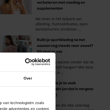
Over
p van technologieën zoals
erde advertenties en content,