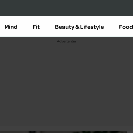
Mind
Fit
Beauty & Lifestyle
Food