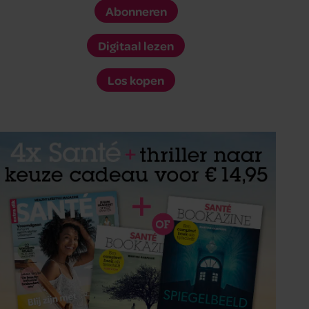
Abonneren
Digitaal lezen
Los kopen