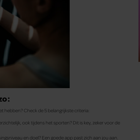
zo:
 hebben? Check de 5 belangrijkste criteria:
ichtelijk, ook tijdens het sporten? Dit is key, zeker voor de
iningsniveau en doel? Een goede app past zich aan jou aan.