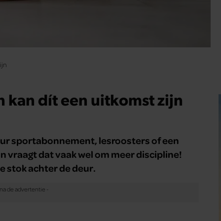
ijn
kan dít een uitkomst zijn
duur sportabonnement, lesroosters of een
Dan vraagt dat vaak wel om meer discipline!
ie stok achter de deur.