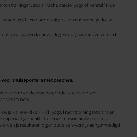
oorten trainingen, zoals kracht, cardio, yoga of herstel? Hoe
n, coaching of een community die jou aanmoedigt. Jouw
 of de privacyverklaring uitlegt welke gegevens verzameld
m voor thuissporters mét coaches.
 het platform en de coaches, onder wie olympisch
andse trainers.
-outs, variërend van HIIT, yoga, krachttraining tot dans en
en op maat gemaakte trainings- en voedingsschema’s,
r worden je resultaten bijgehouden en word je aangemoedigd