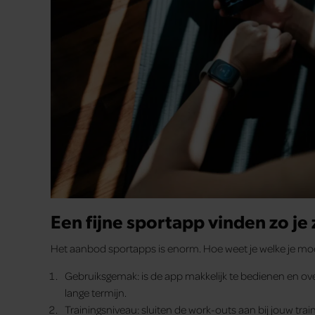
Een fijne sportapp vinden zo je 
Het aanbod sportapps is enorm. Hoe weet je welke je moet
Gebruiksgemak: is de app makkelijk te bedienen en overz
lange termijn.
Trainingsniveau: sluiten de work-outs aan bij jouw tra