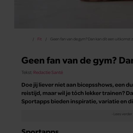
Fit
Geen fan van de gym? Dan kan dít een uitkomst z
Geen fan van de gym? Dan 
Tekst:
Redactie Santé
Doe jij liever niet aan bicepsshows, een 
reistijd, maar wil je tóch lekker trainen? 
Sportapps bieden inspiratie, variatie en d
Sportapps