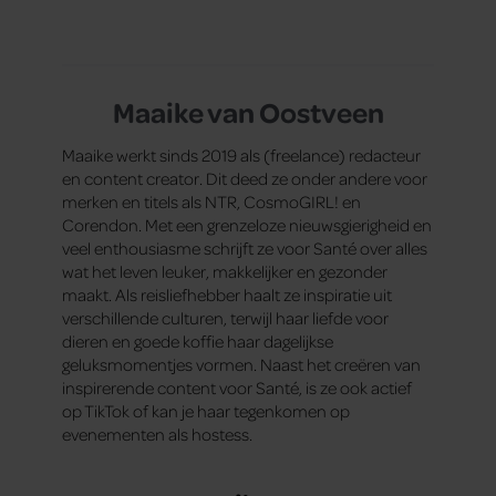
Maaike van Oostveen
Maaike werkt sinds 2019 als (freelance) redacteur
en content creator. Dit deed ze onder andere voor
merken en titels als NTR, CosmoGIRL! en
Corendon. Met een grenzeloze nieuwsgierigheid en
veel enthousiasme schrijft ze voor Santé over alles
wat het leven leuker, makkelijker en gezonder
maakt. Als reisliefhebber haalt ze inspiratie uit
verschillende culturen, terwijl haar liefde voor
dieren en goede koffie haar dagelijkse
geluksmomentjes vormen. Naast het creëren van
inspirerende content voor Santé, is ze ook actief
op TikTok of kan je haar tegenkomen op
evenementen als hostess.