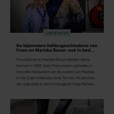
LIJSTJES & TIPS
De bijzondere liefdesgeschiedenis van
Frans en Mariska Bauer: ook in bed
elkaars eerste
Frans Bauer en Mariska Bauer leerden elkaar
kennen in 1992, toen Frans kwam optreden in
het café-restaurant van de ouders van Mariska
in het Zuid-Hollandse dorp Ter Aar. Als dochter
die opgroeide in een horecagezin hielp Mariska
vaak mee in de bediening.