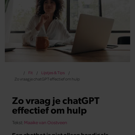
Fit
Lijstjes & Tips
Zo vraag je chatGPT effectief om hulp
Zo vraag je chatGPT
effectief om hulp
Tekst:
Maaike van Oostveen
Een chatbot is niet alleen handig als