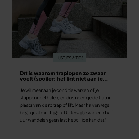
LIJSTJES & TIPS
Dít is waarom traplopen zo zwaar
voelt (spoiler: het ligt niet aan je
conditie)
Je wil meer aan je conditie werken of je
stappendoel halen, en dus neem je de trap in
plaats van de roltrap of lift. Maar halverwege
begin je al met hijgen. Dit terwijl je van een half
uur wandelen geen last hebt. Hoe kan dat?