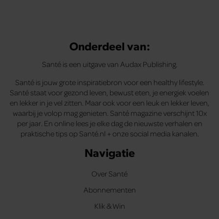
Onderdeel van:
Santé is een uitgave van Audax Publishing.
Santé is jouw grote inspiratiebron voor een healthy lifestyle.
Santé staat voor gezond leven, bewust eten, je energiek voelen
en lekker in je vel zitten. Maar ook voor een leuk en lekker leven,
waarbij je volop mag genieten. Santé magazine verschijnt 10x
per jaar. En online lees je elke dag de nieuwste verhalen en
praktische tips op Santé.nl + onze social media kanalen.
Navigatie
Over Santé
Abonnementen
Klik & Win