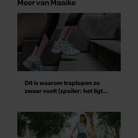
Meer van Maaike
Dít is waarom traplopen zo
zwaar voelt (spoiler: het ligt
niet aan je conditie)