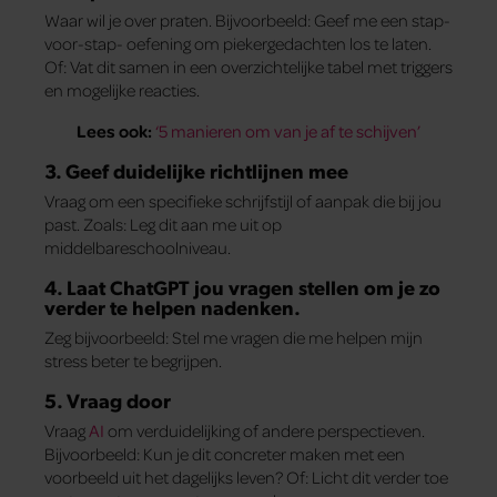
Waar wil je over praten. Bijvoorbeeld: Geef me een stap-
voor-stap- oefening om piekergedachten los te laten.
Of: Vat dit samen in een overzichtelijke tabel met triggers
en mogelijke reacties.
Lees ook:
‘5 manieren om van je af te schijven’
3. Geef duidelijke richtlijnen mee
Vraag om een specifieke schrijfstijl of aanpak die bij jou
past. Zoals: Leg dit aan me uit op
middelbareschoolniveau.
4. Laat ChatGPT jou vragen stellen om je zo
verder te helpen nadenken.
Zeg bijvoorbeeld: Stel me vragen die me helpen mijn
stress beter te begrijpen.
5. Vraag door
Vraag
AI
om verduidelijking of andere perspectieven.
Bijvoorbeeld: Kun je dit concreter maken met een
voorbeeld uit het dagelijks leven? Of: Licht dit verder toe