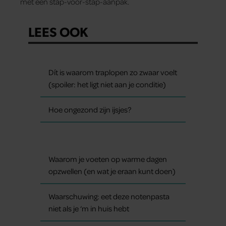
met een stap-voor-stap-aanpak.
LEES OOK
Dít is waarom traplopen zo zwaar voelt
(spoiler: het ligt niet aan je conditie)
Hoe ongezond zijn ijsjes?
Waarom je voeten op warme dagen
opzwellen (en wat je eraan kunt doen)
Waarschuwing: eet deze notenpasta
niet als je ‘m in huis hebt