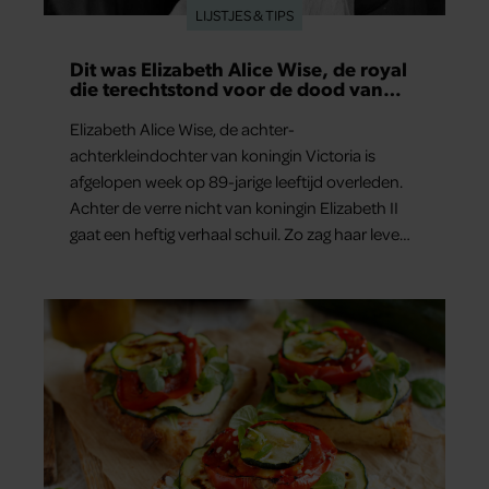
LIJSTJES & TIPS
Dit was Elizabeth Alice Wise, de royal
die terechtstond voor de dood van
haar baby
Elizabeth Alice Wise, de achter-
achterkleindochter van koningin Victoria is
afgelopen week op 89-jarige leeftijd overleden.
Achter de verre nicht van koningin Elizabeth II
gaat een heftig verhaal schuil. Zo zag haar leven
eruit.