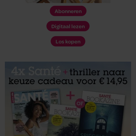
Abonneren
Digitaal lezen
Los kopen