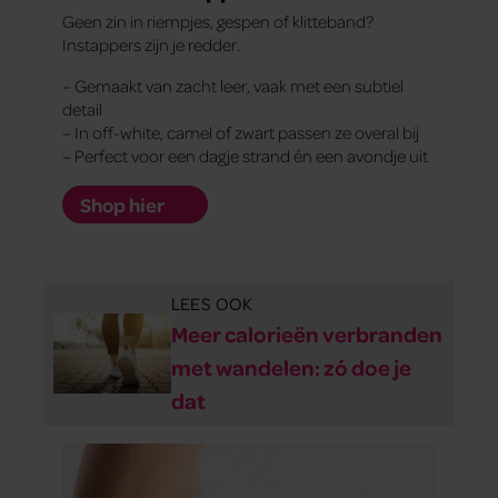
Geen zin in riempjes, gespen of klitteband?
Instappers zijn je redder.
– Gemaakt van zacht leer, vaak met een subtiel
detail
– In off-white, camel of zwart passen ze overal bij
– Perfect voor een dagje strand én een avondje uit
Shop hier
LEES OOK
Meer calorieën verbranden
met wandelen: zó doe je
dat