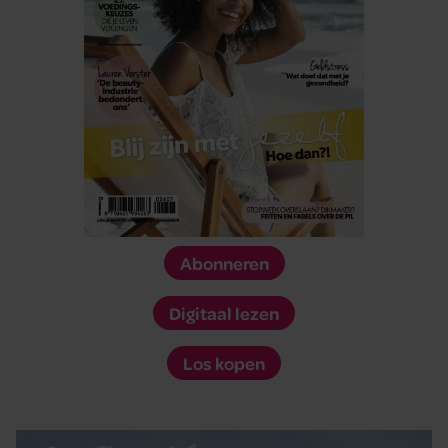
Abonneren
Digitaal lezen
Los kopen