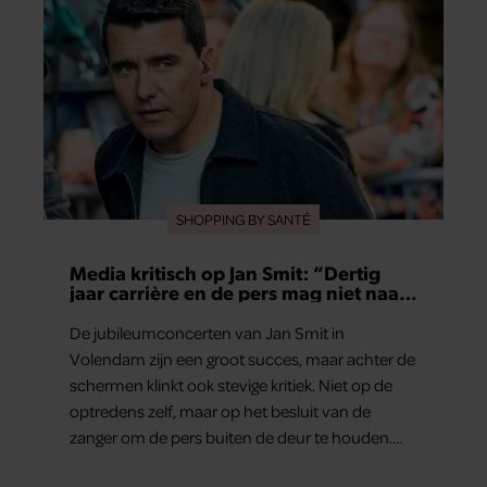
SHOPPING BY SANTÉ
Media kritisch op Jan Smit: “Dertig
jaar carrière en de pers mag niet naar
binnen”
De jubileumconcerten van Jan Smit in
Volendam zijn een groot succes, maar achter de
schermen klinkt ook stevige kritiek. Niet op de
optredens zelf, maar op het besluit van de
zanger om de pers buiten de deur te houden.
Tijdens de uitzending van ‘Shownieuws’ uitten