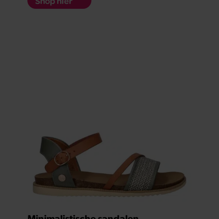
Shop hier
Minimalistische sandalen