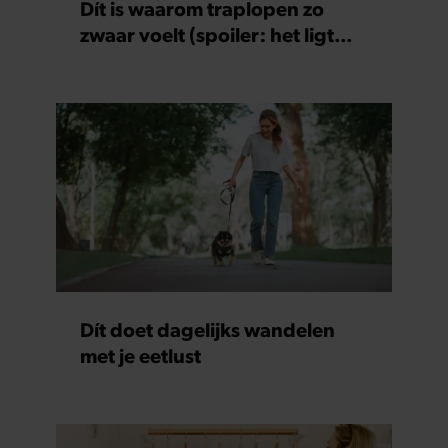
Dít is waarom traplopen zo
zwaar voelt (spoiler: het ligt
niet aan je conditie)
Dít doet dagelijks wandelen
met je eetlust