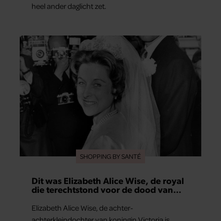
heel ander daglicht zet.
SHOPPING BY SANTÉ
Dit was Elizabeth Alice Wise, de royal
die terechtstond voor de dood van
haar baby
Elizabeth Alice Wise, de achter-
achterkleindochter van koningin Victoria is