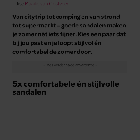
Tekst:
Maaike van Oostveen
Van citytrip tot camping en van strand
tot supermarkt – goede sandalen maken
je zomer nét iets fijner. Kies een paar dat
bij jou past en je loopt stijlvol én
comfortabel de zomer door.
5x comfortabele én stijlvolle
sandalen