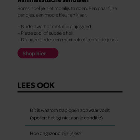
Soms hoef je niet moeilijk te doen. Een paar fijne
bandjes, een mooie kleur en klaar.
– Nude, zwart of metallic: altijd goed
– Platte zool of subtiele hak
– Draag ze onder een maxi-rok of een korte jeans
Shop hier
LEES OOK
Dít is waarom traplopen zo zwaar voelt
(spoiler: het ligt niet aan je conditie)
Hoe ongezond zijn ijsjes?