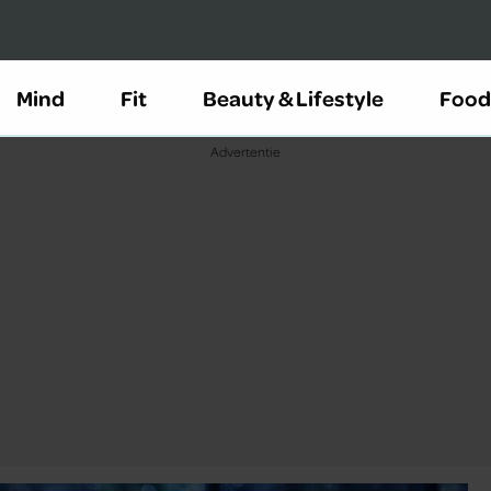
Mind
Fit
Beauty & Lifestyle
Food