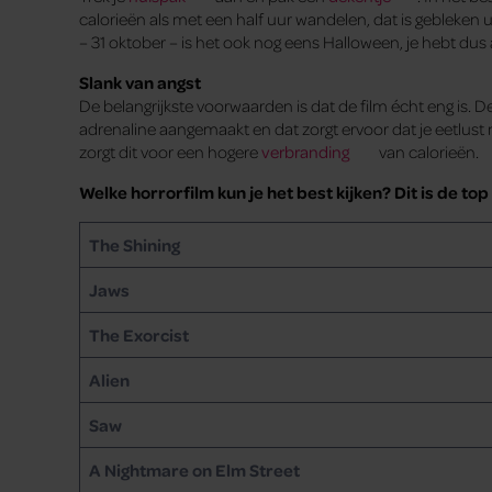
calorieën als met een half uur wandelen, dat is gebleken 
– 31 oktober – is het ook nog eens Halloween, je hebt du
Slank van angst
De belangrijkste voorwaarden is dat de film écht eng is. De
adrenaline aangemaakt en dat zorgt ervoor dat je eetlust m
zorgt dit voor een hogere
verbranding
van calorieën.
Welke horrorfilm kun je het best kijken? Dit is de to
The Shining
Jaws
The Exorcist
Alien
Saw
A Nightmare on Elm Street