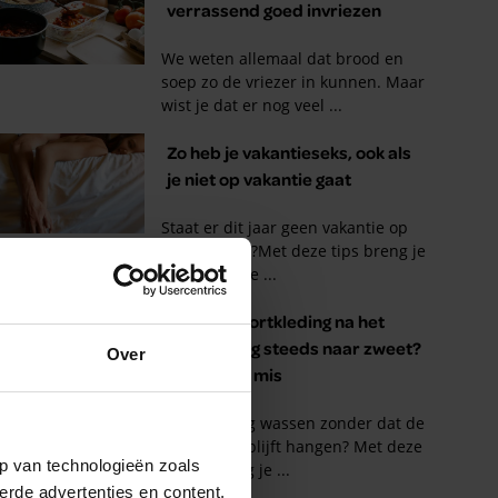
Over
p van technologieën zoals
erde advertenties en content,