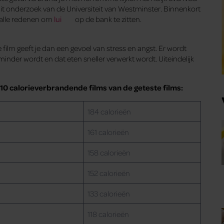
uit onderzoek van de Universiteit van Westminster. Binnenkort
s alle redenen om
lui
op de bank te zitten.
 film geeft je dan een gevoel van stress en angst. Er wordt
inder wordt en dat eten sneller verwerkt wordt. Uiteindelijk
p 10 calorieverbrandende films van de geteste films:
184 calorieën
161 calorieën
158 calorieën
152 calorieën
133 calorieën
118 calorieën