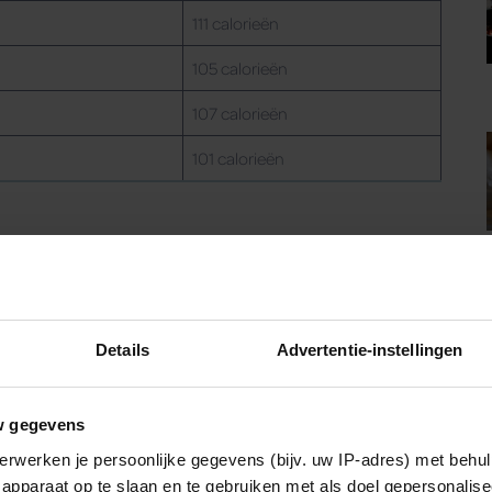
111 calorieën
105 calorieën
107 calorieën
101 calorieën
Details
Advertentie-instellingen
w gegevens
erwerken je persoonlijke gegevens (bijv. uw IP-adres) met behul
apparaat op te slaan en te gebruiken met als doel gepersonalise