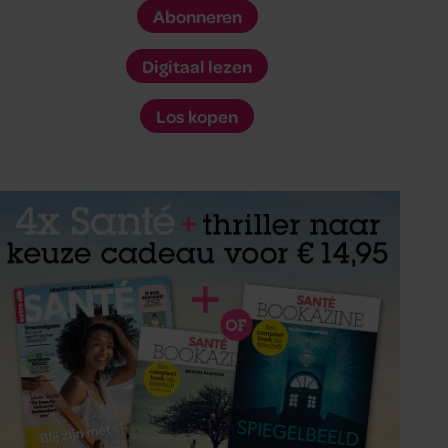
Abonneren
Digitaal lezen
Los kopen