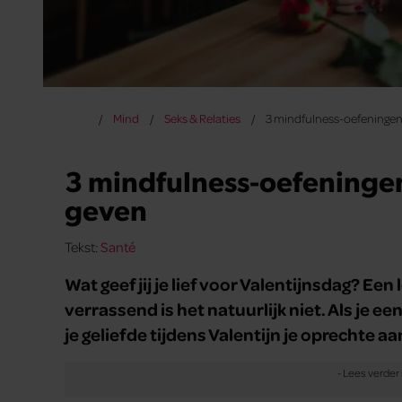
Mind
Seks & Relaties
3 mindfulness-oefeningen 
3 mindfulness-oefeningen
geven
Tekst:
Santé
Wat geef jij je lief voor Valentijnsdag? E
verrassend is het natuurlijk niet. Als je 
je geliefde tijdens Valentijn je oprechte a