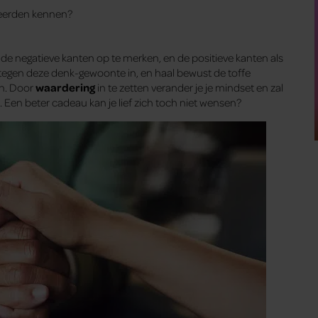
 leerden kennen?
de negatieve kanten op te merken, en de positieve kanten als
 tegen deze denk-gewoonte in, en haal bewust de toffe
en. Door
waardering
in te zetten verander je je mindset en zal
 Een beter cadeau kan je lief zich toch niet wensen?