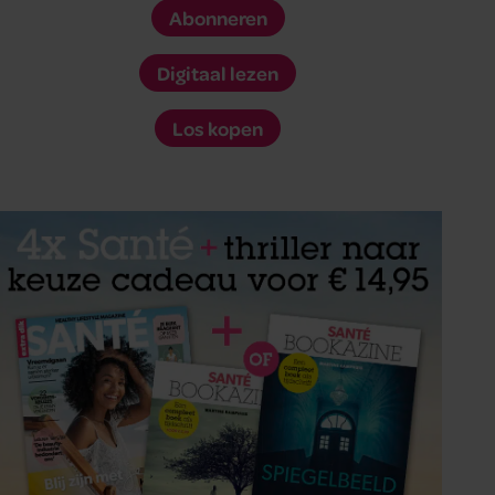
Abonneren
Digitaal lezen
Los kopen