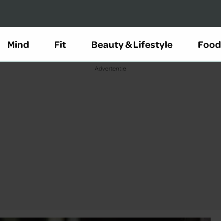
Mind
Fit
Beauty & Lifestyle
Food