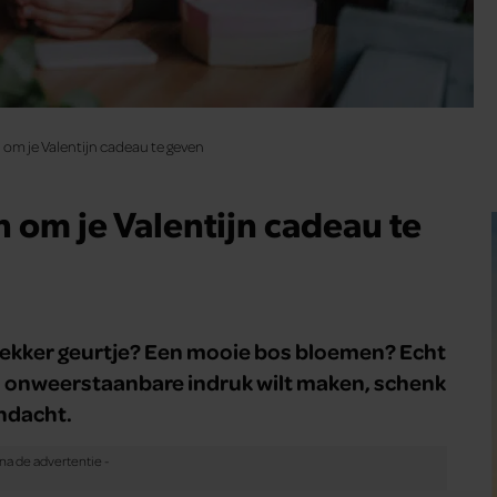
om je Valentijn cadeau te geven
 om je Valentijn cadeau te
en lekker geurtje? Een mooie bos bloemen? Echt
een onweerstaanbare indruk wilt maken, schenk
andacht.