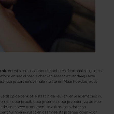
ank
met wijn en sushi onder handbereik. Normaal zou je de tv
elefoon en social media checken. Maar niet vandaag. Deze
t naar je partner’s verhalen luisteren. Maar hoe doe je dat
. Je zit op de bank of je staat in de keuken, en je ademt diep in.
romen, door je buik, door je benen, door je voeten, zo de vloer
or de vloer heen te ademen’. Je zult merken dat je na
Je bent nu innerlijk rustig en daarmee sta je geheel open voor