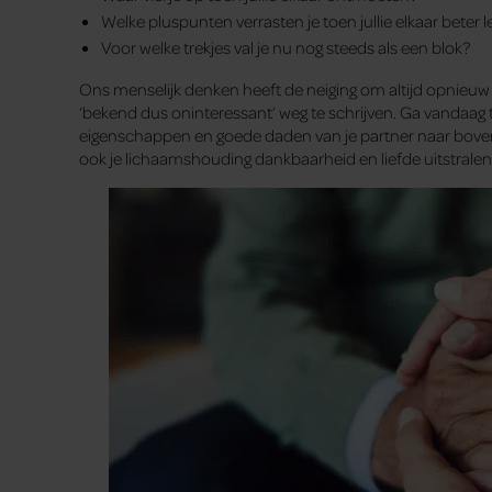
Welke pluspunten verrasten je toen jullie elkaar beter
Voor welke trekjes val je nu nog steeds als een blok?
Ons menselijk denken heeft de neiging om altijd opnieuw 
‘bekend dus oninteressant’ weg te schrijven. Ga vandaag
eigenschappen en goede daden van je partner naar bov
ook je lichaamshouding dankbaarheid en liefde uitstralen.