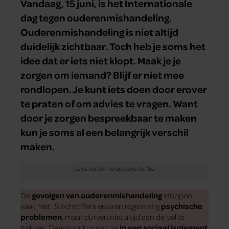
Vandaag, 15 juni, is het Internationale
dag tegen ouderenmishandeling.
Ouderenmishandeling is niet altijd
duidelijk zichtbaar. Toch heb je soms het
idee dat er iets niet klopt. Maak je je
zorgen om iemand? Blijf er niet mee
rondlopen. Je kunt iets doen door erover
te praten of om advies te vragen. Want
door je zorgen bespreekbaar te maken
kun je soms al een belangrijk verschil
maken.
De
gevolgen van ouderenmishandeling
stoppen
vaak niet . Slachtoffers ervaren regelmatig
psychische
problemen
, maar durven niet altijd aan de bel te
trekken. Daardoor kunnen ze
in een sociaal isolement