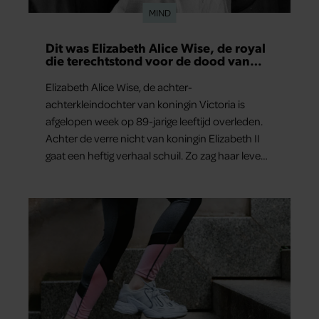
MIND
Dit was Elizabeth Alice Wise, de royal
die terechtstond voor de dood van
haar baby
Elizabeth Alice Wise, de achter-
achterkleindochter van koningin Victoria is
afgelopen week op 89-jarige leeftijd overleden.
Achter de verre nicht van koningin Elizabeth II
gaat een heftig verhaal schuil. Zo zag haar leven
eruit.