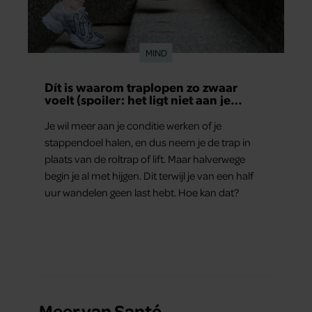
MIND
Dít is waarom traplopen zo zwaar
voelt (spoiler: het ligt niet aan je
conditie)
Je wil meer aan je conditie werken of je
stappendoel halen, en dus neem je de trap in
plaats van de roltrap of lift. Maar halverwege
begin je al met hijgen. Dit terwijl je van een half
uur wandelen geen last hebt. Hoe kan dat?
Meer van Santé