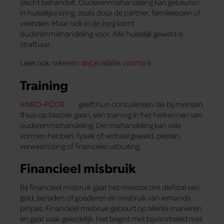
slecht behandelt. Ouderenmishandeling kan gebeuren
in huiselijke kring, zoals door de partner, familieleden of
vrienden. Maar ook in de zorg komt
ouderenmishandeling voor. Alle huiselijk geweld is
strafbaar.
Lees ook:
tekenen dat je relatie voorbij is
Training
ANBO-PCOB
geeft hun consulenten die bij mensen
thuis op bezoek gaan, een training in het herkennen van
ouderenmishandeling. Die mishandeling kan vele
vormen hebben: fysiek of verbaal geweld, pesten,
verwaarlozing of financiële uitbuiting.
Financieel misbruik
Bij financieel misbruik gaat het meestal om diefstal van
geld, sieraden of goederen en misbruik van iemands
pinpas. Financieel misbruik gebeurt op allerlei manieren
en gaat vaak geleidelijk. Het begint met bijvoorbeeld met