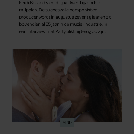
Ferdi Bolland viert dit jaar twee bijzondere
mijlpalen. De succesvolle componist en
producer wordt in augustus zeventig jaar en zit
bovendien al 55 jaar in de muziekindustrie. In
een interview met Party blikt hij terug op zijn
indrukwekkende carrière, maar maakt hij vooral
duidelijk waar zijn prioriteiten tegenwoordig
liggen: zijn gezin.
MIND