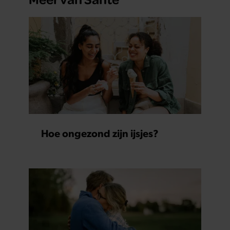
Hoe ongezond zijn ijsjes?