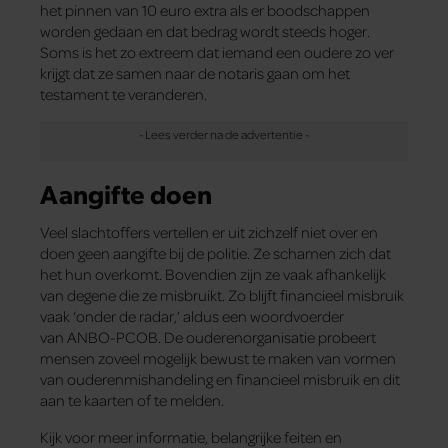
het pinnen van 10 euro extra als er boodschappen
worden gedaan en dat bedrag wordt steeds hoger.
Soms is het zo extreem dat iemand een oudere zo ver
krijgt dat ze samen naar de notaris gaan om het
testament te veranderen.
Aangifte doen
Veel slachtoffers vertellen er uit zichzelf niet over en
doen geen aangifte bij de politie. Ze schamen zich dat
het hun overkomt. Bovendien zijn ze vaak afhankelijk
van degene die ze misbruikt. Zo blijft financieel misbruik
vaak ‘onder de radar,’ aldus een woordvoerder
van ANBO-PCOB. De ouderenorganisatie probeert
mensen zoveel mogelijk bewust te maken van vormen
van ouderenmishandeling en financieel misbruik en dit
aan te kaarten of te melden.
Kijk voor meer informatie, belangrijke feiten en