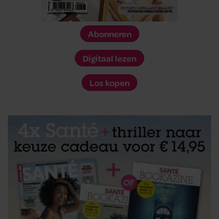
Abonneren
Digitaal lezen
Los kopen