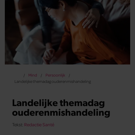
Mind
Persoonlijk
Landelijke themadag ouderenmishandeling
Landelijke themadag
ouderenmishandeling
Tekst:
Redactie Santé