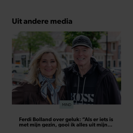
Uit andere media
MIND
Ferdi Bolland over geluk: “Als er iets is
met mijn gezin, gooi ik alles uit mijn
agenda”