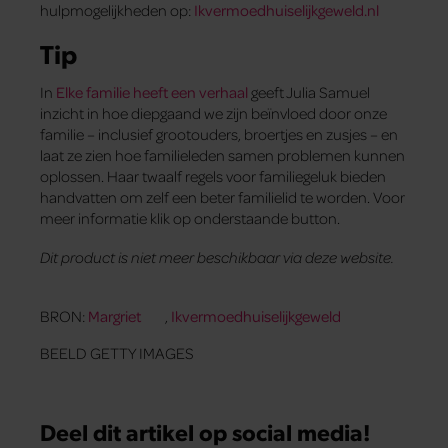
hulpmogelijkheden op:
Ikvermoedhuiselijkgeweld.nl
Tip
In
Elke familie heeft een verhaal
geeft Julia Samuel
inzicht in hoe diepgaand we zijn beïnvloed door onze
familie – inclusief grootouders, broertjes en zusjes – en
laat ze zien hoe familieleden samen problemen kunnen
oplossen. Haar twaalf regels voor familiegeluk bieden
handvatten om zelf een beter familielid te worden. Voor
meer informatie klik op onderstaande button.
Dit product is niet meer beschikbaar via deze website.
BRON:
Margriet
,
Ikvermoedhuiselijkgeweld
BEELD GETTY IMAGES
Deel dit artikel op social media!