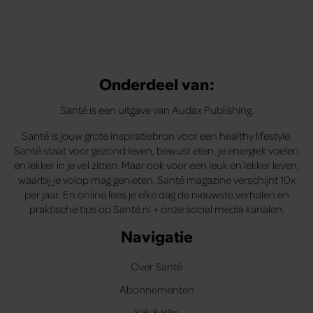
Onderdeel van:
Santé is een uitgave van Audax Publishing.
Santé is jouw grote inspiratiebron voor een healthy lifestyle.
Santé staat voor gezond leven, bewust eten, je energiek voelen
en lekker in je vel zitten. Maar ook voor een leuk en lekker leven,
waarbij je volop mag genieten. Santé magazine verschijnt 10x
per jaar. En online lees je elke dag de nieuwste verhalen en
praktische tips op Santé.nl + onze social media kanalen.
Navigatie
Over Santé
Abonnementen
Klik & Win