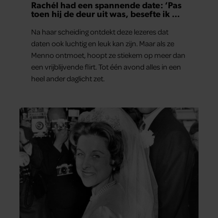
Rachél had een spannende date: ‘Pas
toen hij de deur uit was, besefte ik wat
er echt was gebeurd’
Na haar scheiding ontdekt deze lezeres dat
daten ook luchtig en leuk kan zijn. Maar als ze
Menno ontmoet, hoopt ze stiekem op meer dan
een vrijblijvende flirt. Tot één avond alles in een
heel ander daglicht zet.