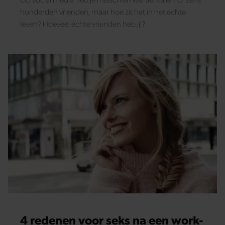
honderden vrienden, maar hoe zit het in het echte
leven? Hoeveel échte vrienden heb jij?
4 redenen voor seks na een work-