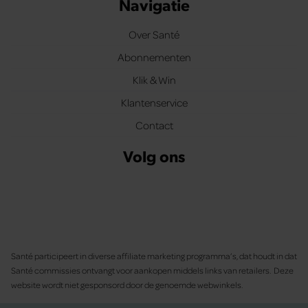
Navigatie
Over Santé
Abonnementen
Klik & Win
Klantenservice
Contact
Volg ons
Santé participeert in diverse affiliate marketing programma’s, dat houdt in dat
Santé commissies ontvangt voor aankopen middels links van retailers. Deze
website wordt niet gesponsord door de genoemde webwinkels.