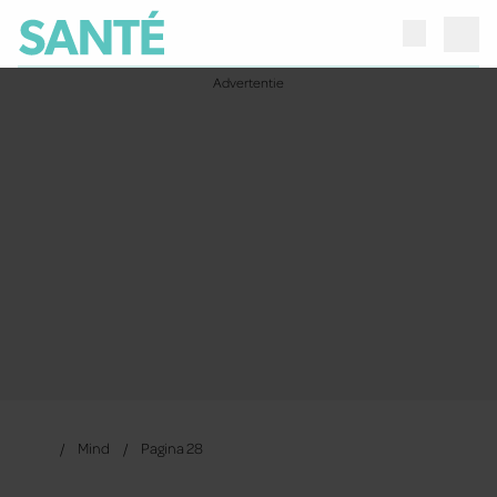
Mind
Pagina 28