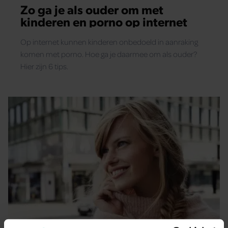
Zo ga je als ouder om met
kinderen en porno op internet
Op internet kunnen kinderen onbedoeld in aanraking
komen met porno. Hoe ga je daarmee om als ouder?
Hier zijn 6 tips.