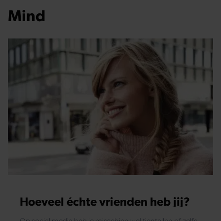
Mind
Hoeveel échte vrienden heb jij?
Op social media heb je misschien wel tientallen of zelfs