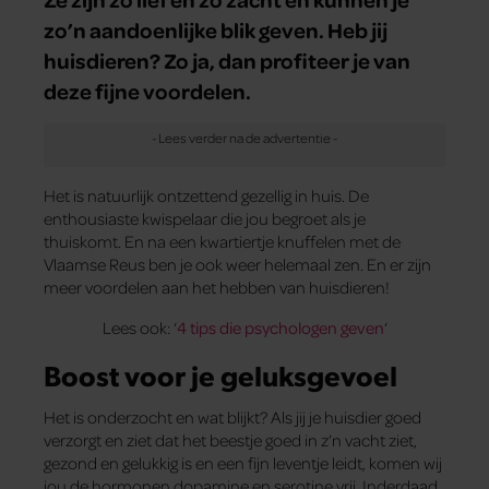
zo’n aandoenlijke blik geven. Heb jij
huisdieren? Zo ja, dan profiteer je van
deze fijne voordelen.
Het is natuurlijk ontzettend gezellig in huis. De
enthousiaste kwispelaar die jou begroet als je
thuiskomt. En na een kwartiertje knuffelen met de
Vlaamse Reus ben je ook weer helemaal zen. En er zijn
meer voordelen aan het hebben van huisdieren!
Lees ook: ‘
4 tips die psychologen geven
‘
Boost voor je geluksgevoel
Het is onderzocht en wat blijkt? Als jij je huisdier goed
verzorgt en ziet dat het beestje goed in z’n vacht ziet,
gezond en gelukkig is en een fijn leventje leidt, komen wij
jou de hormonen dopamine en serotine vrij. Inderdaad,