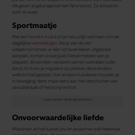
die geven je geluksgevoel een fijne boost. Zo simpel en
toch zo waar.
Sportmaatje
Met een hond in huis kun je natuurlijk niet heen om de
dagelijkse
wandelingen
. Als je van de vier
uitlaatmomenten er één tot twee lekker uitgebreid
aanpakt, komen zowel jij als Diesel meteen aan je
stappen. Bovendien versterkt samen wandelen jullie
band. En kom je nog eens op plekken die je anders
wellicht had geskipt. Ook andere huisdieren houden je
in beweging: denk maar eens aan het verschonen van
de kattenbak of het konijnenhok.
Onvoorwaardelijke liefde
Misschien zit het tussen jou en je partner ook helemaal