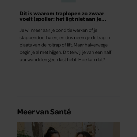
Dít is waarom traplopen zo zwaar
voelt (spoiler: het ligt niet aan je
conditie)
Je wil meer aan je conditie werken of je
stappendoel halen, en dus neem je de trap in
plaats van de roltrap of lift. Maar halverwege
begin je al met hijgen. Dit terwijl je van een half
uur wandelen geen last hebt. Hoe kan dat?
Meer van Santé