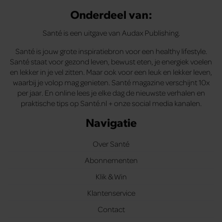
Onderdeel van:
Santé is een uitgave van Audax Publishing.
Santé is jouw grote inspiratiebron voor een healthy lifestyle.
Santé staat voor gezond leven, bewust eten, je energiek voelen
en lekker in je vel zitten. Maar ook voor een leuk en lekker leven,
waarbij je volop mag genieten. Santé magazine verschijnt 10x
per jaar. En online lees je elke dag de nieuwste verhalen en
praktische tips op Santé.nl + onze social media kanalen.
Navigatie
Over Santé
Abonnementen
Klik & Win
Klantenservice
Contact