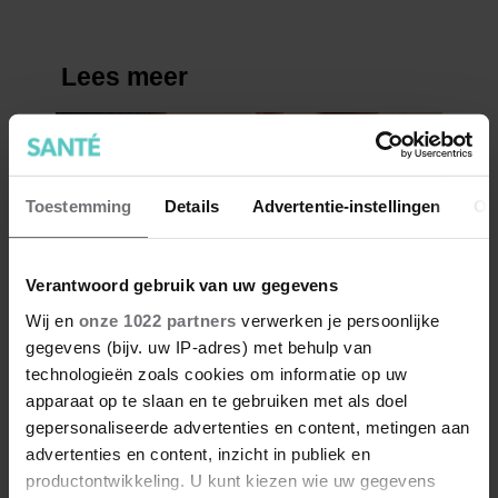
Toestemming
Details
Advertentie-instellingen
Ov
Verantwoord gebruik van uw gegevens
Wij en
onze 1022 partners
verwerken je persoonlijke
gegevens (bijv. uw IP-adres) met behulp van
technologieën zoals cookies om informatie op uw
apparaat op te slaan en te gebruiken met als doel
gepersonaliseerde advertenties en content, metingen aan
advertenties en content, inzicht in publiek en
productontwikkeling. U kunt kiezen wie uw gegevens