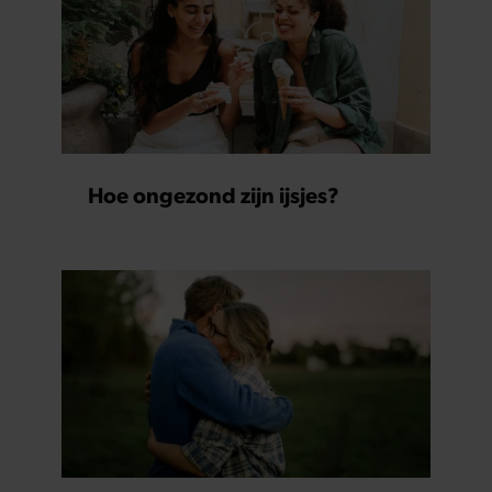
Hoe ongezond zijn ijsjes?