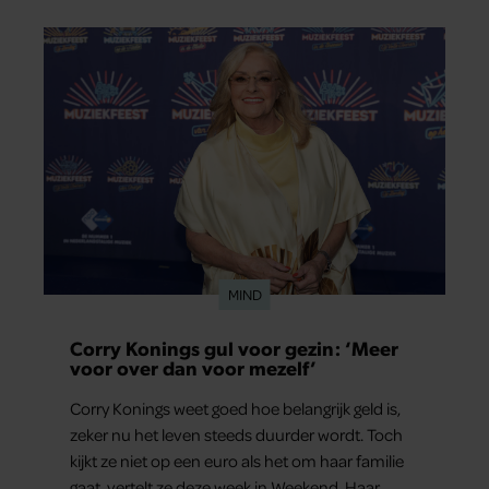
MIND
Corry Konings gul voor gezin: ‘Meer
voor over dan voor mezelf’
Corry Konings weet goed hoe belangrijk geld is,
zeker nu het leven steeds duurder wordt. Toch
kijkt ze niet op een euro als het om haar familie
gaat, vertelt ze deze week in Weekend. Haar