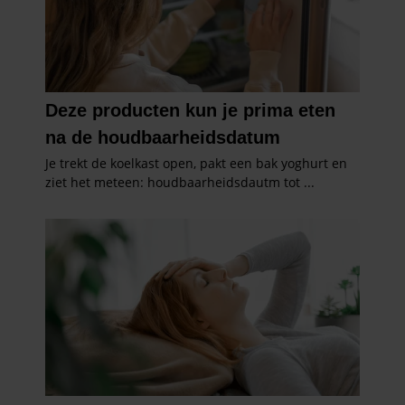
verzameld op basis van uw gebruik van hun services. U
gaat akkoord met onze cookies als u onze website blijft
gebruiken.