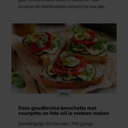
kinderen en kleinkinderen verwent ze met alle
liefde. “Ik heb voor hen meer over dan voor
mezelf.”
MIND
Deze goudbruine bruschetta met
courgette en feta wil je meteen maken
Bereidingstijd: 20 minuten • 700 g jonge