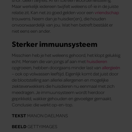
snor. Geen twijfels. Af en toe een woordenwisseling.
Maar werkelijk iedereen twijfelt weleens of-ie in de juiste
relatie zit. Kan net zo goed gelden voor een
vriendschap
trouwens. Neem dan je huisdier(en), die houden
onvoorwaardelijk van jou. Wat hen betreft bestáát er
niet eens een ander.
Sterker immuunsysteem
Misschien heb je het weleens gehoord, het klopt gelukkig
echt. Mensen die van jongs af aan met
huisdieren
opgroeien, hebben doorgaans minder last van
allergieën
– ook op volwassen leeftijd. Eigenlijk komt dat juist door
de blootstelling aan allerlei allergenen en mogelijke
ziekteverwekkers die huisdieren nu eenmaal met zich
meedragen. Je immuunsysteem wordt hierdoor
geprikkeld, wakker gehouden en gevoeliger gemaakt.
Conclusie: die werkt op-en-top.
TEKST
MANON DAELMANS
BEELD
GETTYIMAGES