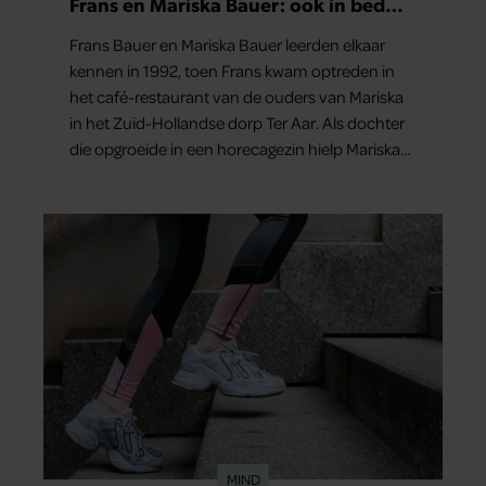
Frans en Mariska Bauer: ook in bed
elkaars eerste
Frans Bauer en Mariska Bauer leerden elkaar
kennen in 1992, toen Frans kwam optreden in
het café-restaurant van de ouders van Mariska
in het Zuid-Hollandse dorp Ter Aar. Als dochter
die opgroeide in een horecagezin hielp Mariska
vaak mee in de bediening.
MIND