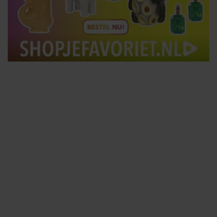
Tips om je lekker in je vel te voelen
Met de Santé nieuwsbrief ontvang je elke week
tips om je energiek, ontspannen en in balans
te voelen.