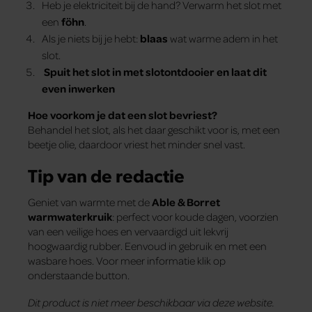
Heb je elektriciteit bij de hand? Verwarm het slot met
een
föhn
.
Als je niets bij je hebt:
blaas
wat warme adem in het
slot.
Spuit het slot in met slotontdooier en laat dit
even inwerken
Hoe voorkom je dat een slot bevriest?
Behandel het slot, als het daar geschikt voor is, met een
beetje olie, daardoor vriest het minder snel vast.
Tip van de redactie
Geniet van warmte met de
Able & Borret
warmwaterkruik
: perfect voor koude dagen, voorzien
van een veilige hoes en vervaardigd uit lekvrij
hoogwaardig rubber. Eenvoud in gebruik en met een
wasbare hoes. Voor meer informatie klik op
onderstaande button.
Dit product is niet meer beschikbaar via deze website.