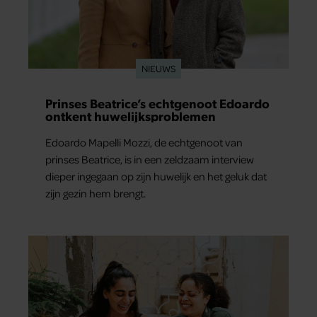
NIEUWS
Prinses Beatrice’s echtgenoot Edoardo
ontkent huwelijksproblemen
Edoardo Mapelli Mozzi, de echtgenoot van
prinses Beatrice, is in een zeldzaam interview
dieper ingegaan op zijn huwelijk en het geluk dat
zijn gezin hem brengt.