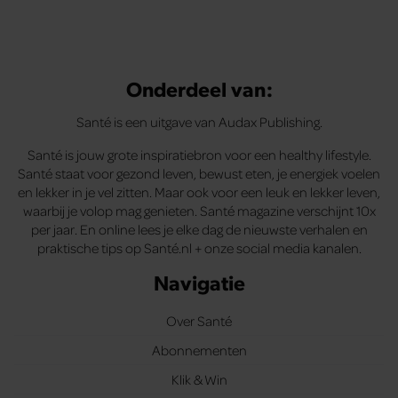
Onderdeel van:
Santé is een uitgave van Audax Publishing.
Santé is jouw grote inspiratiebron voor een healthy lifestyle.
Santé staat voor gezond leven, bewust eten, je energiek voelen
en lekker in je vel zitten. Maar ook voor een leuk en lekker leven,
waarbij je volop mag genieten. Santé magazine verschijnt 10x
per jaar. En online lees je elke dag de nieuwste verhalen en
praktische tips op Santé.nl + onze social media kanalen.
Navigatie
Over Santé
Abonnementen
Klik & Win