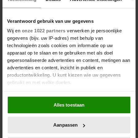
weggooien? Dit is waarom
Verantwoord gebruik van uw gegevens
Wij en
onze 1022 partners
verwerken je persoonlijke
gegevens (bijv. uw IP-adres) met behulp van
technologieën zoals cookies om informatie op uw
apparaat op te slaan en te gebruiken met als doel
gepersonaliseerde advertenties en content, metingen aan
advertenties en content, inzicht in publiek en
productontwikkeling. U kunt kiezen wie uw gegevens
gebruikt en met welke doelen.
Als u het toestaat, willen we ook graag:
Alles toestaan
Informatie verzamelen over uw geografische
locatie, die tot een paar meter nauwkeurig kan zijn
Uw apparaat identificeren door het actief te
Aanpassen
scannen op specifieke eigenschappen (fingerprinting)
Lees meer over hoe uw persoonlijke gegevens worden