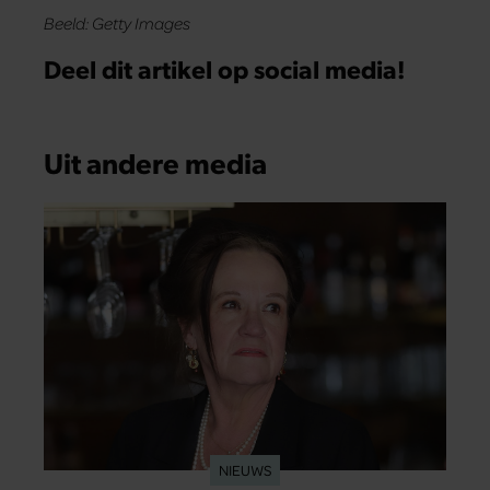
Beeld: Getty Images
Deel dit artikel op social media!
Uit andere media
NIEUWS