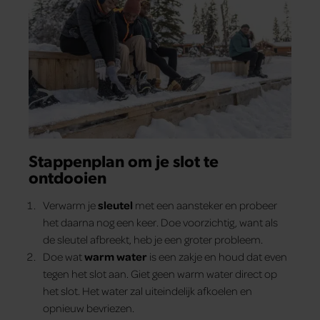
Stappenplan om je slot te
ontdooien
Verwarm je
sleutel
met een aansteker en probeer
het daarna nog een keer. Doe voorzichtig, want als
de sleutel afbreekt, heb je een groter probleem.
Doe wat
warm water
is een zakje en houd dat even
tegen het slot aan. Giet geen warm water direct op
het slot. Het water zal uiteindelijk afkoelen en
opnieuw bevriezen.