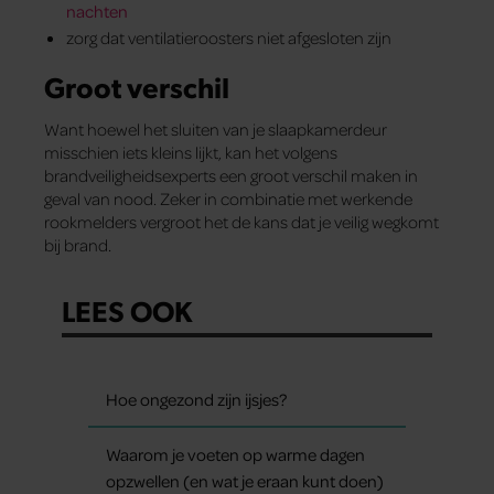
nachten
zorg dat ventilatieroosters niet afgesloten zijn
Groot verschil
Want hoewel het sluiten van je slaapkamerdeur
misschien iets kleins lijkt, kan het volgens
brandveiligheidsexperts een groot verschil maken in
geval van nood. Zeker in combinatie met werkende
rookmelders vergroot het de kans dat je veilig wegkomt
bij brand.
LEES OOK
Hoe ongezond zijn ijsjes?
Waarom je voeten op warme dagen
opzwellen (en wat je eraan kunt doen)