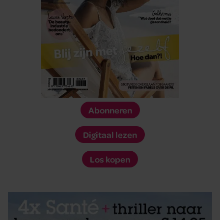
Abonneren
Digitaal lezen
Los kopen