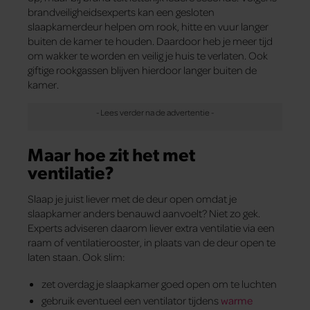
brandveiligheidsexperts kan een gesloten
slaapkamerdeur helpen om rook, hitte en vuur langer
buiten de kamer te houden. Daardoor heb je meer tijd
om wakker te worden en veilig je huis te verlaten. Ook
giftige rookgassen blijven hierdoor langer buiten de
kamer.
Maar hoe zit het met
ventilatie?
Slaap je juist liever met de deur open omdat je
slaapkamer anders benauwd aanvoelt? Niet zo gek.
Experts adviseren daarom liever extra ventilatie via een
raam of ventilatierooster, in plaats van de deur open te
laten staan. Ook slim:
zet overdag je slaapkamer goed open om te luchten
gebruik eventueel een ventilator tijdens
warme