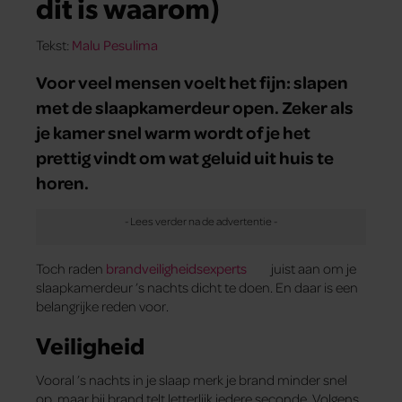
dit is waarom)
Tekst:
Malu Pesulima
Voor veel mensen voelt het fijn: slapen
met de slaapkamerdeur open. Zeker als
je kamer snel warm wordt of je het
prettig vindt om wat geluid uit huis te
horen.
Toch raden
brandveiligheidsexperts
juist aan om je
slaapkamerdeur ’s nachts dicht te doen. En daar is een
belangrijke reden voor.
Veiligheid
Vooral ’s nachts in je slaap merk je brand minder snel
op, maar bij brand telt letterlijk iedere seconde. Volgens