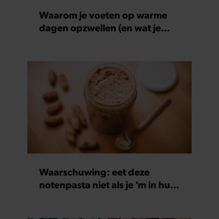
Waarom je voeten op warme
dagen opzwellen (en wat je
eraan kunt doen)
Waarschuwing: eet deze
notenpasta niet als je ‘m in huis
hebt