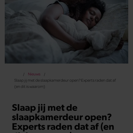
Nieuws
Slaap jij met de slaapkamerdeur open? Experts raden dat af
(en dit is waarom)
Slaap jij met de
slaapkamerdeur open?
Experts raden dat af (en