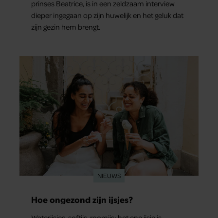
prinses Beatrice, is in een zeldzaam interview
dieper ingegaan op zijn huwelijk en het geluk dat
zijn gezin hem brengt.
NIEUWS
Hoe ongezond zijn ijsjes?
Waterijsjes, softijs, roomijs: het ene ijsje is