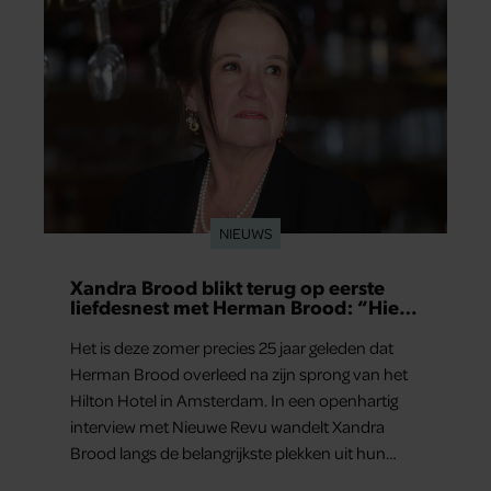
NIEUWS
Xandra Brood blikt terug op eerste
liefdesnest met Herman Brood: “Hier
is Lola geboren”
Het is deze zomer precies 25 jaar geleden dat
Herman Brood overleed na zijn sprong van het
Hilton Hotel in Amsterdam. In een openhartig
interview met Nieuwe Revu wandelt Xandra
Brood langs de belangrijkste plekken uit hun
gezamenlijke verleden. Vooral de woning aan de