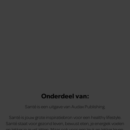
Onderdeel van:
Santé is een uitgave van Audax Publishing.
Santé is jouw grote inspiratiebron voor een healthy lifestyle.
Santé staat voor gezond leven, bewust eten, je energiek voelen
en lekker in je vel zitten. Maar ook voor een leuk en lekker leven,