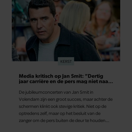
KERST
Media kritisch op Jan Smit: “Dertig
jaar carrière en de pers mag niet naar
binnen”
De jubileumconcerten van Jan Smit in
Volendam zijn een groot succes, maar achter de
schermen klinkt ook stevige kritiek. Niet op de
optredens zelf, maar op het besluit van de
zanger om de pers buiten de deur te houden.
Tijdens de uitzending van ‘Shownieuws’ uitten