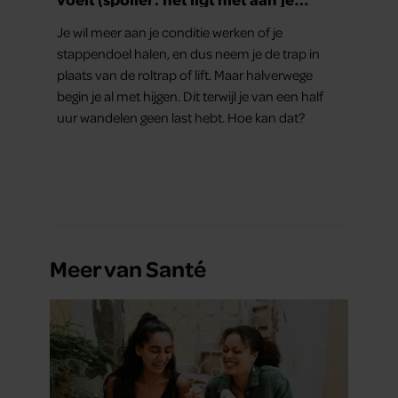
conditie)
Je wil meer aan je conditie werken of je
stappendoel halen, en dus neem je de trap in
plaats van de roltrap of lift. Maar halverwege
begin je al met hijgen. Dit terwijl je van een half
uur wandelen geen last hebt. Hoe kan dat?
Meer van Santé