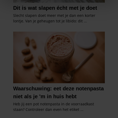
We gebruiken cookies om content en advertenties te
personaliseren, om functies voor social media te bieden
en om ons websiteverkeer te analyseren. Ook delen we
informatie over uw gebruik van onze site met onze
partners voor social media, adverteren en analyse. Deze
partners kunnen deze gegevens combineren met andere
informatie die u aan ze heeft verstrekt of die ze hebben
verzameld op basis van uw gebruik van hun services. U
gaat akkoord met onze cookies als u onze website blijft
gebruiken.