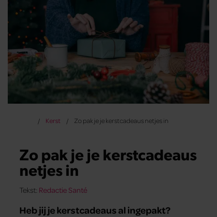
Kerst
Zo pak je je kerstcadeaus netjes in
Zo pak je je kerstcadeaus
netjes in
Tekst:
Redactie Santé
Heb jij je kerstcadeaus al ingepakt?