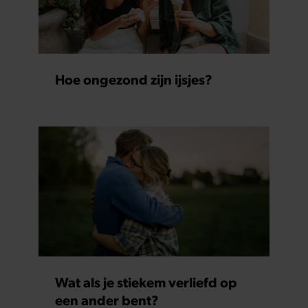
Hoe ongezond zijn ijsjes?
Wat als je stiekem verliefd op
een ander bent?