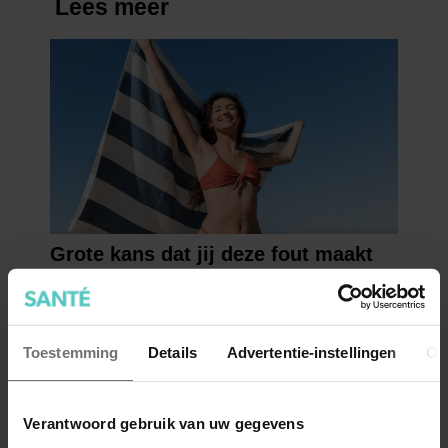
Toestemming
Details
Advertentie-instellingen
Ov
Verantwoord gebruik van uw gegevens