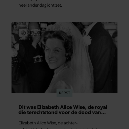
heel ander daglicht zet.
KERST
Dit was Elizabeth Alice Wise, de royal
die terechtstond voor de dood van
haar baby
Elizabeth Alice Wise, de achter-