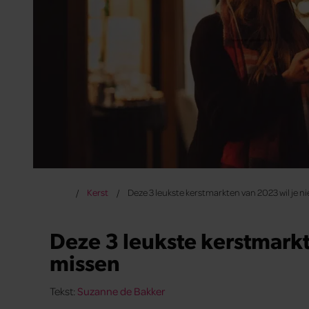
Kerst
Deze 3 leukste kerstmarkten van 2023 wil je n
Deze 3 leukste kerstmarkt
missen
Tekst:
Suzanne de Bakker