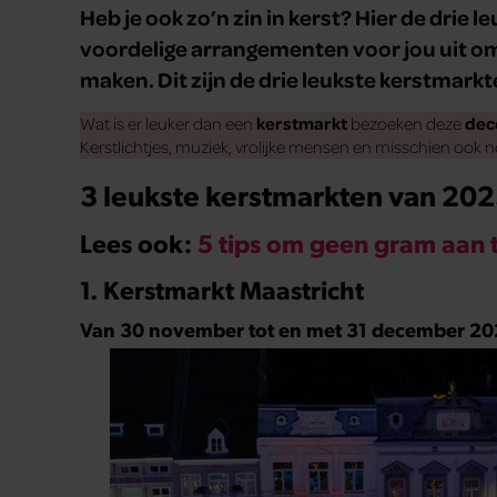
Heb je ook zo’n zin in kerst? Hier de drie 
voordelige arrangementen voor jou uit om 
maken. Dit zijn de drie leukste kerstmark
Wat is er leuker dan een
kerstmarkt
bezoeken deze
dec
Kerstlichtjes, muziek, vrolijke mensen en misschien ook 
3 leukste kerstmarkten van 20
Lees ook:
5 tips om geen gram aan 
1. Kerstmarkt Maastricht
Van 30 november tot en met 31 december 2