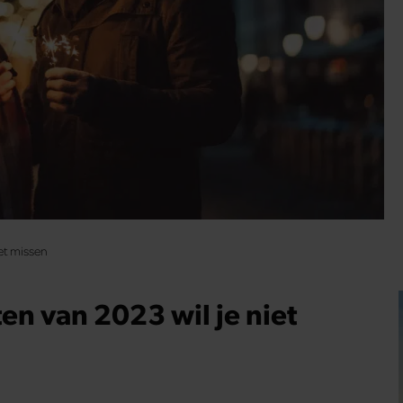
iet missen
en van 2023 wil je niet