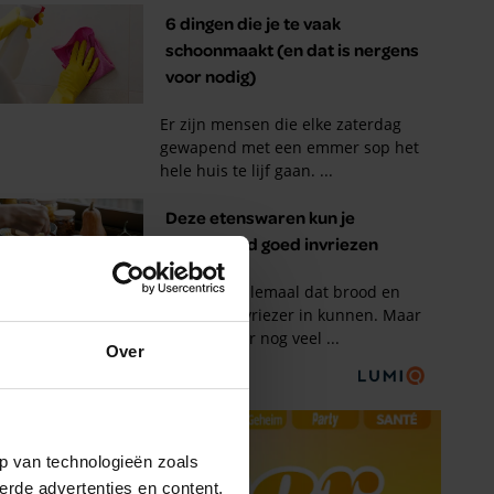
Over
p van technologieën zoals
erde advertenties en content,