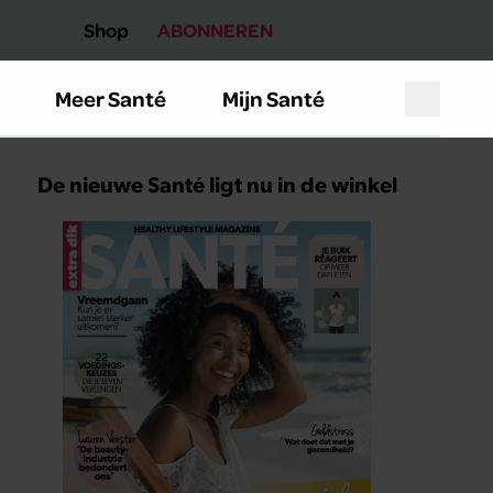
Shop
ABONNEREN
Meer Santé
Mijn Santé
De nieuwe Santé ligt nu in de winkel