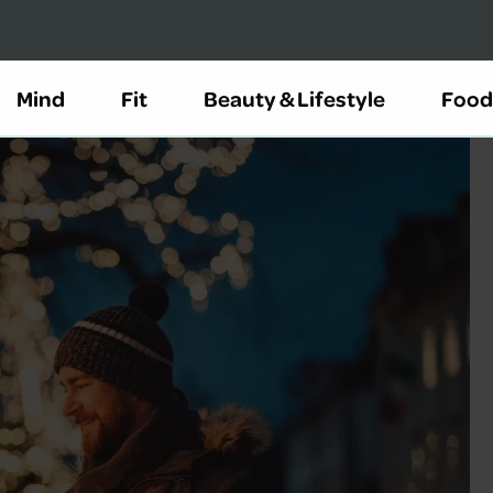
Mind
Fit
Beauty & Lifestyle
Food