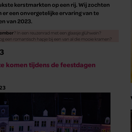
leukste kerstmarkten op een rij. Wij zochten
er een onvergetelijke ervaring van te
ten van 2023.
ember
? In een reuzenrad met een glaasje glühwein?
nog een romantisch hapje bij een van al die mooie kramen?
23
te komen tijdens de feestdagen
023