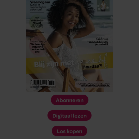
Abonneren
Digitaal lezen
Los kopen