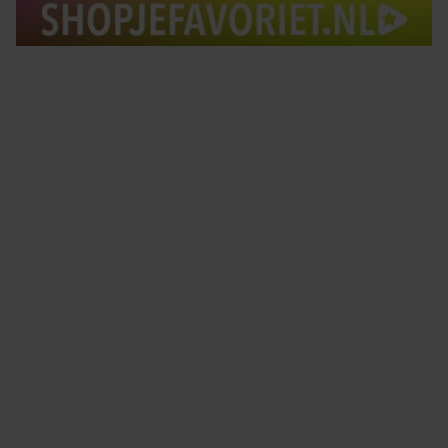
Tips om je lekker in je vel te voelen
Met de Santé nieuwsbrief ontvang je elke week
tips om je energiek, ontspannen en in balans
te voelen.