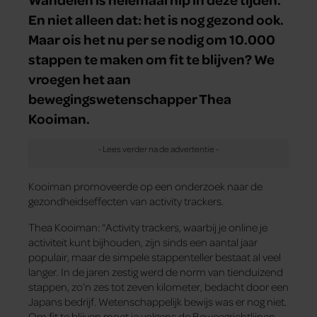
En niet alleen dat: het is nog gezond ook.
Maar ois het nu per se nodig om 10.000
stappen te maken om fit te blijven? We
vroegen het aan
bewegingswetenschapper Thea
Kooiman.
Kooiman promoveerde op een onderzoek naar de
gezondheidseffecten van activity trackers.
Thea Kooiman: “Activity trackers, waarbij je online je
activiteit kunt bijhouden, zijn sinds een aantal jaar
populair, maar de simpele stappenteller bestaat al veel
langer. In de jaren zestig werd de norm van tienduizend
stappen, zo’n zes tot zeven kilometer, bedacht door een
Japans bedrijf. Wetenschappelijk bewijs was er nog niet.
Om fit te blijven moet je volgens de Beweegrichtlijnen