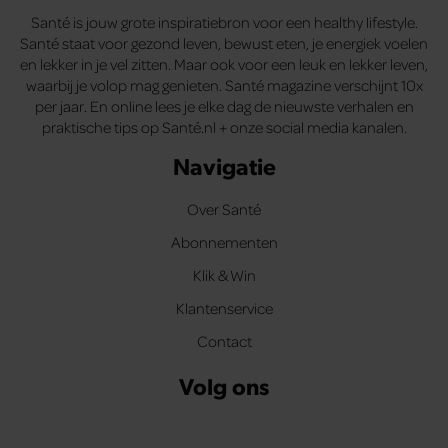
Santé is jouw grote inspiratiebron voor een healthy lifestyle.
Santé staat voor gezond leven, bewust eten, je energiek voelen
en lekker in je vel zitten. Maar ook voor een leuk en lekker leven,
waarbij je volop mag genieten. Santé magazine verschijnt 10x
per jaar. En online lees je elke dag de nieuwste verhalen en
praktische tips op Santé.nl + onze social media kanalen.
Navigatie
Over Santé
Abonnementen
Klik & Win
Klantenservice
Contact
Volg ons