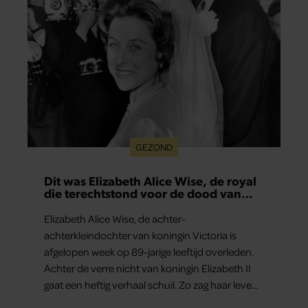
GEZOND
Dit was Elizabeth Alice Wise, de royal
die terechtstond voor de dood van
haar baby
Elizabeth Alice Wise, de achter-
achterkleindochter van koningin Victoria is
afgelopen week op 89-jarige leeftijd overleden.
Achter de verre nicht van koningin Elizabeth II
gaat een heftig verhaal schuil. Zo zag haar leven
eruit.