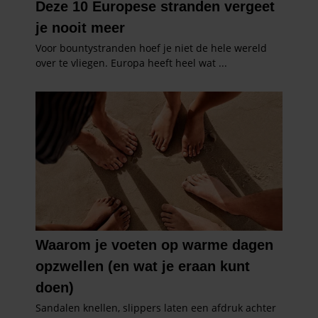
gaat akkoord met onze cookies als u onze website blijft
gebruiken.