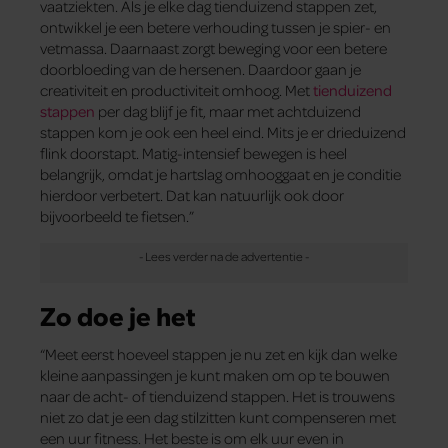
vaatziekten. Als je elke dag tienduizend stappen zet,
ontwikkel je een betere verhouding tussen je spier- en
vetmassa. Daarnaast zorgt beweging voor een betere
doorbloeding van de hersenen. Daardoor gaan je
creativiteit en productiviteit omhoog. Met
tienduizend
stappen
per dag blijf je fit, maar met achtduizend
stappen kom je ook een heel eind. Mits je er drieduizend
flink doorstapt. Matig-intensief bewegen is heel
belangrijk, omdat je hartslag omhooggaat en je conditie
hierdoor verbetert. Dat kan natuurlijk ook door
bijvoorbeeld te fietsen.”
Zo doe je het
“Meet eerst hoeveel stappen je nu zet en kijk dan welke
kleine aanpassingen je kunt maken om op te bouwen
naar de acht- of tienduizend stappen. Het is trouwens
niet zo dat je een dag stilzitten kunt compenseren met
een uur fitness. Het beste is om elk uur even in