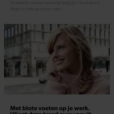
intolerantie. Het kan behoorlijk lastig zijn. Houd deze 3
dingen in ieder geval voor ogen.
Met blote voeten op je werk.
Vliegt deze trend over vanuit