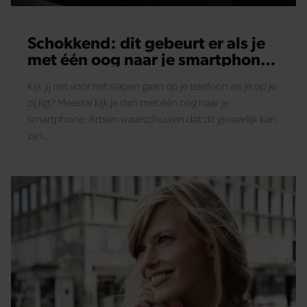
Schokkend: dit gebeurt er als je
met één oog naar je smartphone
kijkt
Kijk jij net voor het slapen gaan op je telefoon als je op je
zij ligt? Meestal kijk je dan met één oog naar je
smartphone. Artsen waarschuwen dat dit gevaarlijk kan
zijn…