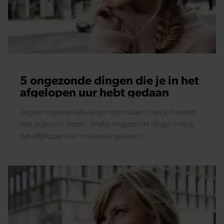
5 ongezonde dingen die je in het
afgelopen uur hebt gedaan
Je plas nog even iets langer ophouden, met je handen
aan je gezicht zitten... Welke ongezonde dingen heb jij
het afgelopen uur onbewust gedaan?