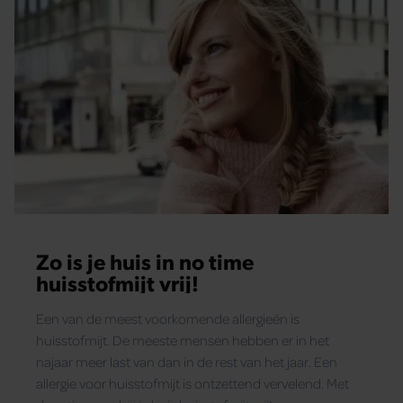
Zo is je huis in no time
huisstofmijt vrij!
Een van de meest voorkomende allergieën is
huisstofmijt. De meeste mensen hebben er in het
najaar meer last van dan in de rest van het jaar. Een
allergie voor huisstofmijt is ontzettend vervelend. Met