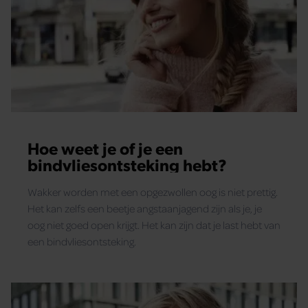
Hoe weet je of je een
bindvliesontsteking hebt?
Wakker worden met een opgezwollen oog is niet prettig.
Het kan zelfs een beetje angstaanjagend zijn als je, je
oog niet goed open krijgt. Het kan zijn dat je last hebt van
een bindvliesontsteking.