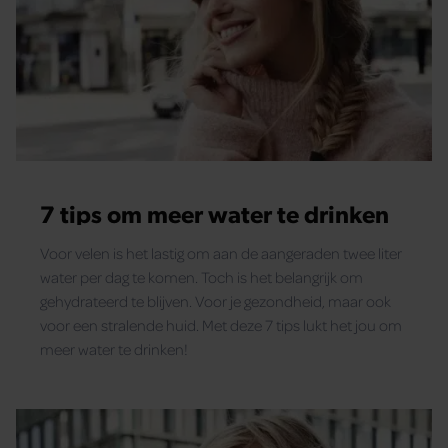
7 tips om meer water te drinken
Voor velen is het lastig om aan de aangeraden twee liter
water per dag te komen. Toch is het belangrijk om
gehydrateerd te blijven. Voor je gezondheid, maar ook
voor een stralende huid. Met deze 7 tips lukt het jou om
meer water te drinken!