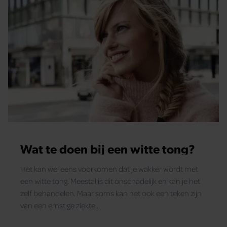
Wat te doen bij een witte tong?
Het kan wel eens voorkomen dat je wakker wordt met
een witte tong. Meestal is dit onschadelijk en kan je het
zelf behandelen. Maar soms kan het ook een teken zijn
van een ernstige ziekte…