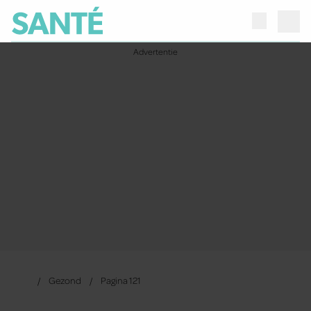
Gezond
Pagina 121