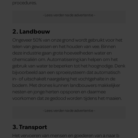
procedures.
2. Landbouw
Ongeveer 50% van onze grond wordt gebruikt voor het
telen van gewassen en het houden van vee. Binnen
deze industrie gaan grote hoeveelheden water en
chemicaliën om. Automatisering kan helpen om het
gebruik van water te beperken tot het hoognodige. Denk
bijvoorbeeld aan een sproeisysteem dat automatisch
in- of uitschakelt naargelang het vochtgehalte in de
bodem. Met drones kunnen landbouwers makkelijker
nesten en jonge herten opsporen en daarmee
voorkomen dat ze gedood worden tijdens het maaien.
3. Transport
Het vervoeren van mensen en goederen van a naar b