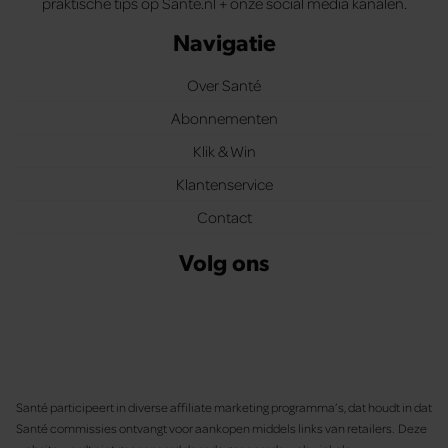
praktische tips op Santé.nl + onze social media kanalen.
Navigatie
Over Santé
Abonnementen
Klik & Win
Klantenservice
Contact
Volg ons
Santé participeert in diverse affiliate marketing programma’s, dat houdt in dat
Santé commissies ontvangt voor aankopen middels links van retailers. Deze