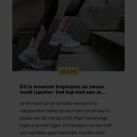
GEZOND
Dít is waarom traplopen zo zwaar
voelt (spoiler: het ligt niet aan je
conditie)
Je wil meer aan je conditie werken of je
stappendoel halen, en dus neem je de trap in
plaats van de roltrap of lift. Maar halverwege
begin je al met hijgen. Dit terwijl je van een half
uur wandelen geen last hebt. Hoe kan dat?