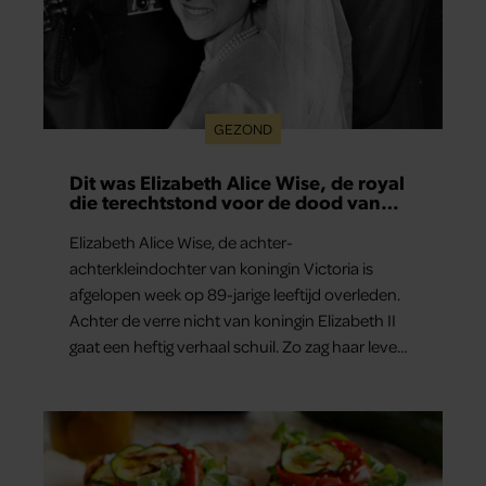
GEZOND
Dit was Elizabeth Alice Wise, de royal
die terechtstond voor de dood van
haar baby
Elizabeth Alice Wise, de achter-
achterkleindochter van koningin Victoria is
afgelopen week op 89-jarige leeftijd overleden.
Achter de verre nicht van koningin Elizabeth II
gaat een heftig verhaal schuil. Zo zag haar leven
eruit.