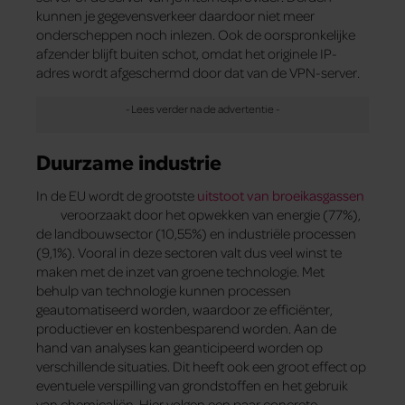
kunnen je gegevensverkeer daardoor niet meer
onderscheppen noch inlezen. Ook de oorspronkelijke
afzender blijft buiten schot, omdat het originele IP-
adres wordt afgeschermd door dat van de VPN-server.
Duurzame industrie
In de EU wordt de grootste
uitstoot van broeikasgassen
veroorzaakt door het opwekken van energie (77%),
de landbouwsector (10,55%) en industriële processen
(9,1%). Vooral in deze sectoren valt dus veel winst te
maken met de inzet van groene technologie. Met
behulp van technologie kunnen processen
geautomatiseerd worden, waardoor ze efficiënter,
productiever en kostenbesparend worden. Aan de
hand van analyses kan geanticipeerd worden op
verschillende situaties. Dit heeft ook een groot effect op
eventuele verspilling van grondstoffen en het gebruik
van chemicaliën. Hier volgen een paar concrete