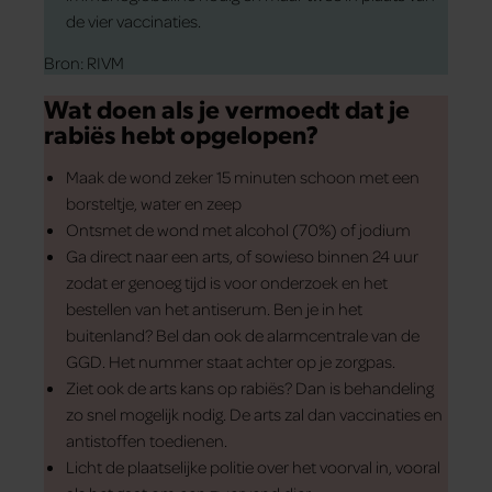
de vier vaccinaties.
Bron: RIVM
Wat doen als je vermoedt dat je
rabiës hebt opgelopen?
Maak de wond zeker 15 minuten schoon met een
borsteltje, water en zeep
Ontsmet de wond met alcohol (70%) of jodium
Ga direct naar een arts, of sowieso binnen 24 uur
zodat er genoeg tijd is voor onderzoek en het
bestellen van het antiserum. Ben je in het
buitenland? Bel dan ook de alarmcentrale van de
GGD. Het nummer staat achter op je zorgpas.
Ziet ook de arts kans op rabiës? Dan is behandeling
zo snel mogelijk nodig. De arts zal dan vaccinaties en
antistoffen toedienen.
Licht de plaatselijke politie over het voorval in, vooral