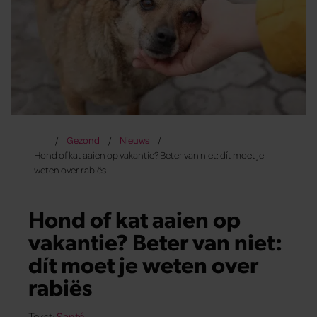
Gezond
Nieuws
Hond of kat aaien op vakantie? Beter van niet: dít moet je
weten over rabiës
Hond of kat aaien op
vakantie? Beter van niet:
dít moet je weten over
rabiës
Tekst:
Santé