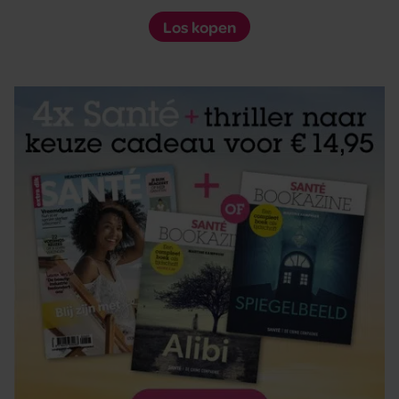
Los kopen