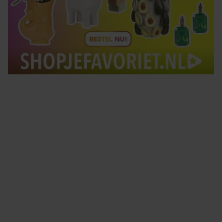
Tips om je lekker in je vel te voelen
Met de Santé nieuwsbrief ontvang je elke week
tips om je energiek, ontspannen en in balans
te voelen.