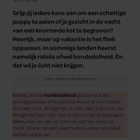
Grijp jij iedere kans aan om een schattige
puppy te aaien of je gezicht in de vacht
van een knorrende kat te begraven?
Heerlijk, maar op vakantie is het flink
oppassen. In sommige landen heerst
namelijk rabiës ofwel hondsdolheid. En
dat wil je écht niet krijgen.
Rabiës, ook wel
hondsdolheid
genoemd, is een
levensgevaarlijke infectieziekte die wordt veroorzaakt
door een virus. Je krijgt het van een beet, krab of lik van
een geïnfecteerd dier. Kleine opluchting: de ziekte gaat
alleen over van dier op mens en niet van mens op
mens. Vooral honden, vleermuizen, vossen en katten
hebben er last van.