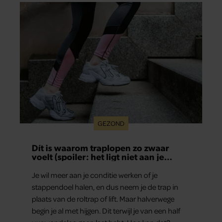
GEZOND
Dít is waarom traplopen zo zwaar
voelt (spoiler: het ligt niet aan je
conditie)
Je wil meer aan je conditie werken of je
stappendoel halen, en dus neem je de trap in
plaats van de roltrap of lift. Maar halverwege
begin je al met hijgen. Dit terwijl je van een half