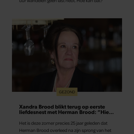
uur wandelen geen last hebt. Hoe kan dat?
GEZOND
Xandra Brood blikt terug op eerste
liefdesnest met Herman Brood: “Hier
is Lola geboren”
Het is deze zomer precies 25 jaar geleden dat
Herman Brood overleed na zijn sprong van het