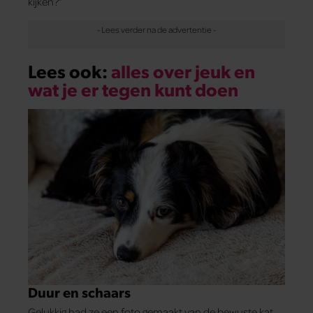
kijken?”
Lees ook:
alles over jeuk en
wat je er tegen kunt doen
Duur en schaars
Gelukkig had ze een foto gemaakt van de bewuste kat