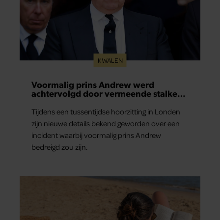
KWALEN
Voormalig prins Andrew werd
achtervolgd door vermeende stalker
met bivakmuts
Tijdens een tussentijdse hoorzitting in Londen
zijn nieuwe details bekend geworden over een
incident waarbij voormalig prins Andrew
bedreigd zou zijn.