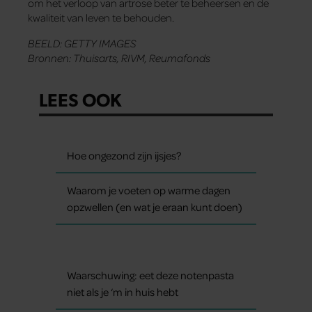
om het verloop van artrose beter te beheersen en de
kwaliteit van leven te behouden.
BEELD: GETTY IMAGES
Bronnen: Thuisarts, RIVM, Reumafonds
LEES OOK
Hoe ongezond zijn ijsjes?
Waarom je voeten op warme dagen
opzwellen (en wat je eraan kunt doen)
Waarschuwing: eet deze notenpasta
niet als je ‘m in huis hebt