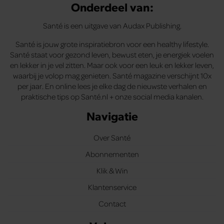
Onderdeel van:
Santé is een uitgave van Audax Publishing.
Santé is jouw grote inspiratiebron voor een healthy lifestyle.
Santé staat voor gezond leven, bewust eten, je energiek voelen
en lekker in je vel zitten. Maar ook voor een leuk en lekker leven,
waarbij je volop mag genieten. Santé magazine verschijnt 10x
per jaar. En online lees je elke dag de nieuwste verhalen en
praktische tips op Santé.nl + onze social media kanalen.
Navigatie
Over Santé
Abonnementen
Klik & Win
Klantenservice
Contact