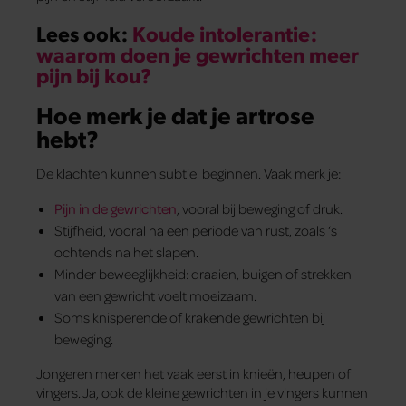
Lees ook:
Koude intolerantie:
waarom doen je gewrichten meer
pijn bij kou?
Hoe merk je dat je artrose
hebt?
De klachten kunnen subtiel beginnen. Vaak merk je:
Pijn in de gewrichten
, vooral bij beweging of druk.
Stijfheid, vooral na een periode van rust, zoals ‘s
ochtends na het slapen.
Minder beweeglijkheid: draaien, buigen of strekken
van een gewricht voelt moeizaam.
Soms knisperende of krakende gewrichten bij
beweging.
Jongeren merken het vaak eerst in knieën, heupen of
vingers. Ja, ook de kleine gewrichten in je vingers kunnen