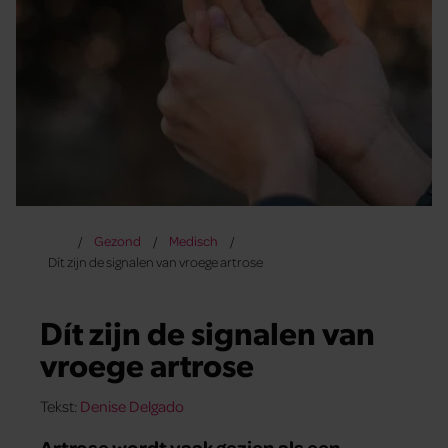
Gezond
Medisch
Dít zijn de signalen van vroege artrose
Dít zijn de signalen van
vroege artrose
Tekst:
Denise Delgado
Artrose wordt vaak gezien als een