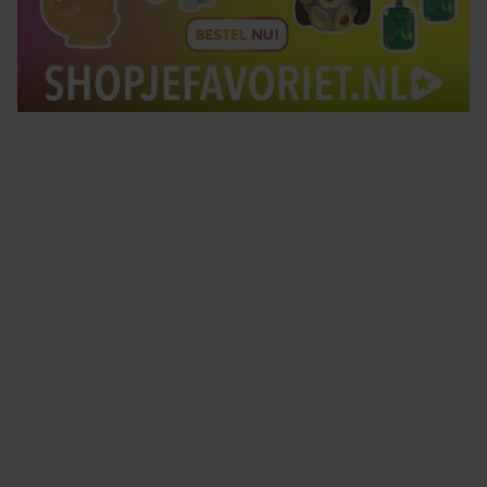
Tips om je lekker in je vel te voelen
Met de Santé nieuwsbrief ontvang je elke week
tips om je energiek, ontspannen en in balans
te voelen.