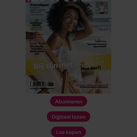
Abonneren
Digitaal lezen
Los kopen