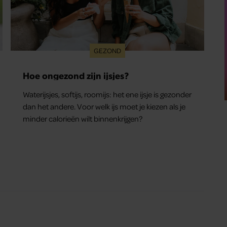
GEZOND
Hoe ongezond zijn ijsjes?
Waterijsjes, softijs, roomijs: het ene ijsje is gezonder
dan het andere. Voor welk ijs moet je kiezen als je
minder calorieën wilt binnenkrijgen?