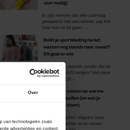
Over
p van technologieën zoals
erde advertenties en content,