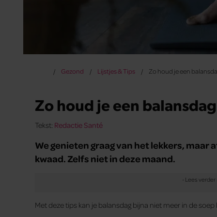
Gezond
Lijstjes & Tips
Zo houd je een balansd
Zo houd je een balansdag
Tekst:
Redactie Santé
We genieten graag van het lekkers, maar a
kwaad. Zelfs niet in deze maand.
Met deze tips kan je balansdag bijna niet meer in de soep