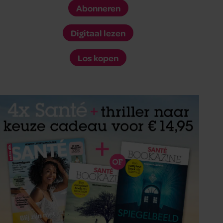
Abonneren
Digitaal lezen
Los kopen