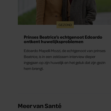
GEZOND
Prinses Beatrice’s echtgenoot Edoardo
ontkent huwelijksproblemen
Edoardo Mapelli Mozzi, de echtgenoot van prinses
Beatrice, is in een zeldzaam interview dieper
ingegaan op zijn huwelijk en het geluk dat zijn gezin
hem brengt.
Meer van Santé