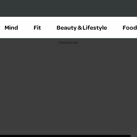
Mind
Fit
Beauty & Lifestyle
Food