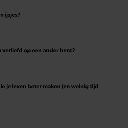
 ijsjes?
m verliefd op een ander bent?
ie je leven beter maken (en weinig tijd