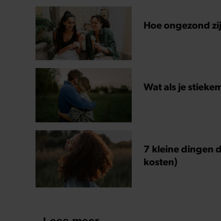
Hoe ongezond zijn
Wat als je stieke
7 kleine dingen d
kosten)